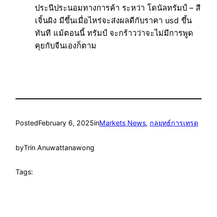
ประนีประนอมทางการค้า ระหว่า โดนัลทรัมป์ – สี
เจิ้นผิง มีขึ้นเมื่อไหร่จะส่งผลดีกับราคา usd ขึ้น
ทันที แม้ตอนนี้ ทรัมป์ จะกร้าวว่าจะไม่มีการพูด
คุยกับจีนเองก็ตาม
Posted
February 6, 2025
in
Markets News
, 
กลยุทธ์การเทรด
by
Trin Anuwattanawong
Tags: