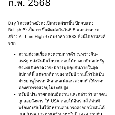
ก.พ. 2568
Day โครงสร้างยังคงเป็นทรนด์ขาขึ้น ปิดจบแท่ง
Bullish ซึ่งเป็นการขึ้นติดต่อกันวันที่ 5 และสามารถ
สร้าง All time High ระดับราคา 2883 ทั้งนี้ได้อานิสงค์
จาก
ความกังวลเรื่อง สงครามการค้า ระหว่างจีน-
สหรัฐ หลังจีนมีนโยบายตอบโต้ทางภาษีต่อสหรัฐ
ซึ่งแต่เดิมคาดว่าจะมีการพูดคุยกันภายในสุด
สัปดาห์นี้ แต่จากทีท่าของ ทรัมป์ วานนี้ว่าไม่เป็น
ฝ่ายยกหูโทรหาจีนก่อนแน่นอน ส่งผลทำให้ราคา
ทองคำทรงตัวอยู่ในระดับสูง
ทรัมป์ ประกาศกดดันอิหร่าน และกล่าวว่า หากตน
ถูกลอบสังหาร ให้ USA ตอบโต้อิหร่านได้ทันที
พร้อมกับบีบไม่ให้อิหร่านสามารถส่งออกน้ำมันได้
เลย (USA ประกาศคว่ำบาตรในปี 1979 ร่วมกับ