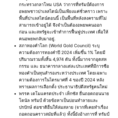
กระทรวงกลาโหม USA ว่าการที่ทรัมป์ต้องการ
อพยพชาวปาเลสไตน์เป็นเพียงแค่ชั่วคราว เพราะ
พื้นที่ปาเลสไตน์ตอนนี้ เป็นพื้นที่หลังสงครามที่ไม่
สามารถเข้าอยู่ได้ จึงจำเป็นต้องอพยพคนออก
ก่อน และสหรัฐจะเข้าทำการฟื้นฟูประเทศ เพื่อให้
คนอพยพกลับมาอยู่.
สภาทองคำโลก (World Gold Council) ระบุ
ความต้องการทองคำปี 2024 เพิ่มขึ้น 1% โดยมี
ปริมาณรวมทั้งสิ้น 4,974 ตัน ทั้งนี้มากจากอุตสห
กรรม และ ธนาคารกลางแต่ละประเทศที่มีการซือ
ทองคำเป็นทุนสำรองระหว่างประเทศ โดยเฉพาะ
ความต้องการในไตรมาศที่ 4 ของปี 2024 หลัง
ทราบผลการเลือกตั้ง ประธานาธิปดีสหรัฐคนใหม่
พรรค เดโมแครตประจำ เท็กซัส ยื่นถอดถอนนาย
โดนัล ทรัมป์ ด้วยข้อหาเป็นบ่อนทำลายและ
ปรปักษ์ ต่อชาติอื่นให้ล่มสลาย (จากที่เคยทำเรื่อง
ถอดถอนคราวสมัยที่แล้ว) ทั้งนี้ยังอ้างการที่ ทรัมป์