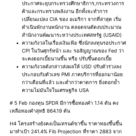
ประกาศจะยุบกระทรวงศึกษาธิการ,กระทรวงการ
ค้าและกระทรวงพลังงาน อีกทั้งจะทำการ
เปลี่ยนแปลง CIA ของ อเมริกา จากที่ล่าสุด เริ่ม
ดำเนินพักงานพนักงาน ตลอดจนตัดงบประมาณ
สำนักงานพัฒนาระหว่างประเทศสหรัฐ (USAID)
ความกังวลในเรื่องเงินเฟ้อ ซึ่งนักลงทุนรอประกาศ
CPI ในวันศุกร์หน้า และ รอสัญญาณของ Fed ว่า
จะคงดอกเบี้ยนานขึ้น หรือ ปรับขึ้นดอกเบี้ย
ความกังวลดังกล่าวส่งผลให้ USD ปรับตัวร่วงลง
ประกอบกับตัวเลข PMI ภาคบริการที่ออกมาน้อย
กว่าเดือนที่แล้ว และต่ำกว่าคาดการ ยิ่งตอกย้ำ
ความไม่มันใจในเศรษฐกิจ USA
# 5 Feb กองทุน SPDR มีการซื้อทองคำ 1.14 ตัน คง
เหลือทองคำสุทธิ 864.19 ตัน
H4 โครงสร้างยังคงเป็นเทรนด์ขาขึ้น ราคาทองขึ้นขึ้น
มาทำเป้า 241.4% Fib Projection ที่ราคา 2883 จาก