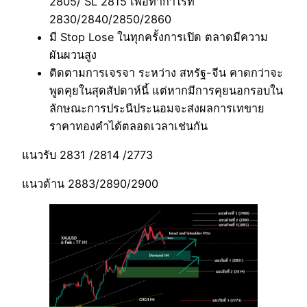
2805/ SL 2815 เพื่อทำกำไรที่
2830/2840/2850/2860
มี Stop Lose ในทุกครั้งการเปิด ตลาดมีความ
ผันผวนสูง
ติดตามการเจรจา ระหว่าง สหรัฐ-จีน คาดกว่าจะ
พูดคุยในสุดสัปดาห์นี้ แต่หากมีการคุยนอกรอบใน
ลักษณะการประนีประนอมจะส่งผลการเทขาย
ราคาทองคำได้ตลอดเวลาเช่นกัน
แนวรับ 2831 /2814 /2773
แนวต้าน 2883/2890/2900