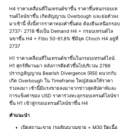
H4 ราคาเคลื่อนที่ในเทรนด์ขาขึ้น ราคาขึ้นชนกรอบเท
รนด์ไลน์ขาขึ้น เกิดสัญญาณ Overbough และย่อตัวลง
มาเช้านี้ ทั้งนี้หากราคาทองคำขึ้นต่อ ต้องยืนเหนือกรอบ
2737- 2718 ซึ่งเป็น Demand H4 + กรอบเทรนด์ไล
นขาขึ้น H4 + Fibo 50-61.8% ซึ่มีจุด Choch H4 อยู่ที่
2737
H1 ราคาเคลื่อนที่ในเทรนด์ขาขึ้นในกรอบเทรนด์ไลน์
H1 ศุกร์ที่ผานมา หลังการดีดตัวขึ้นไปบริเวณ 2786
ปรากฎสัญญาณ Bearish Divergence (RSI) ผนวกกับ
เกิด Overbough ใน Timeframe ใหญ๋ส่งผลให้ราคา
ร่วงลงมา เช้านี้มีแรงขายลงมาจากข่าวสุดสัปดาห์และ
การแข็งค่าของ USD ราคาร่วงทะลุกรอบเทรนด์ไลน์ขา
ขึ้น H1 เข้าสู่กรอบเทรนด์ไลน์ขาขึ้น H4
คำแนะนำ
เปิดสถานะขาย (รอสัญญาณขาย + M30 ปิดเนื้อ