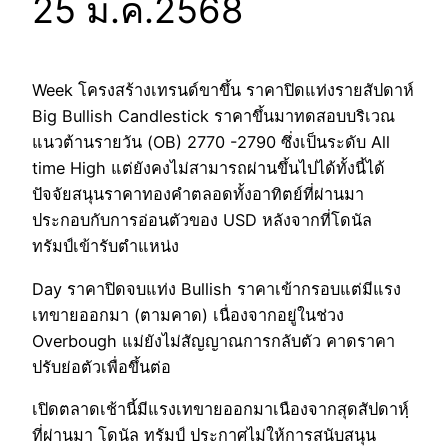
25 ม.ค.2568
Week โครงสร้างเทรนด์ขาขึ้น ราคาปิดแท่งรายสัปดาห์
Big Bullish Candlestick ราคาขึ้นมาทดสอบบริเวณ
แนวต้านรายวัน (OB) 2770 -2790 ซึ่งเป็นระดับ All
time High แต่ยังคงไม่สามารถผ่านขึ้นไปได้ทั้งนี้ได้
ปัจจัยสนุนราคาทองคำตลอดทั้งอาทิตย์ที่ผ่านมา
ประกอบกับการอ่อนตัวของ USD หลังจากที่โดนัล
ทรัมป์เข้ารับตำแหน่ง
Day ราคาปิดจบแท่ง Bullish ราคาเข้ากรอบแต่มีแรง
เทขายออกมา (ตามคาด) เนื่องจากอยู่ในช่วง
Overbough แม่ยังไม่สัญญาณการกลับตัว คาดราคา
ปรับย่อตัวเพื่อขึ้นต่อ
เปิดตลาดเช้านี้มีแรงเทขายออกมาเนืองจากสุดสัปดาหฺ์
ที่ผ่านมา โดนัล ทรัมป์ ประกาศไม่ให้การสนับสนุน