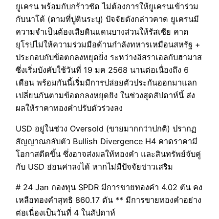
ยูเครน พร้อมกับกร้าวชัด ไม่ต้องการให้ยูเครนเข้าร่วม
กับนาโต้ (ตามที่ปูตินระบุ) ปัจจัยดังกล่าวคาด ยูเครนมี
ความจำเป็นต้องเสียดินแดนบางส่วนให้รัสเซีย คาด
ยุโรปไม่ให้ความร่วมมือด้านกำลังทหารเหมือนสหรัฐ +
ประกอบกับข้อตกลงหยุดยิ่ง ระหว่างอิสราเอลกับฮามาส
ซึ่งเริ่มบังคับใช้วันที่ 19 มค 2568 นานต่อเนื่องถึง 6
เดือน พร้อมกันนี้เริ่มมีการปล่อยตัวประกันออกมาแลก
เปลี่ยนกันตามข้อตกลงหยุดยิง ในช่วงสุดสัปดาห์นี้ ส่ง
ผลให้ราคาทองคำปรับตัวร่วงลง
USD อยู่ในช่วง Oversold (ขายมากกว่าปกติ) ปรากฏ
สัญญาณกลับตัว Bullish Divergence H4 คาดราคามี
โอกาสดีดขึ้น ซึ่งอาจส่งผลให้ทองคำ และสินทรัพย์จับคู่
กับ USD อ่อนค่าลงได้ หากไม่มีปัจจัยข่าวเสริม
# 24 Jan กองทุน SPDR มีการขายทองคำ 4.02 ตัน คง
เหลือทองคำสุทธิ 860.17 ตัน ** มีการขายทองคำอย่าง
ต่อเนื่องเป็นวันที่ 4 ในสัปดาห์