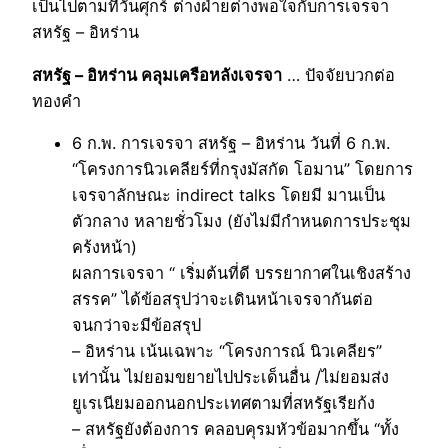
เป็นไปตามที่วันศุกร์ ต่างฝ่ายต่างพอใจกับการเจรจา
สหรัฐ – อิหร่าน
สหรัฐ – อิหร่าน คลุมเครือหลังเจรจา
… ปัจจัยบวกต่อ
ทองคำ
6 ก.พ. การเจรจา สหรัฐ – อิหร่าน วันที่ 6 ก.พ.
“โครงการนิวเคลียร์ที่กรุงมัสกัด โอมาน” โดยการ
เจรจาลักษณะ indirect talks โดยมี มานเป็น
ตัวกลาง หลายชั่วโมง (ยังไม่มีกำหนดการประชุม
คร้งหน้า)
ผลการเจรจา “ เริ่มต้นที่ดี บรรยากาศในเชิงสร้าง
สรรค” ได้ข้อสรุปว่าจะเดินหน้าเจรจากันต่อ
จนกว่าจะมีข้อสรุป
– อิหร่าน เน้นเฉพาะ “โครงการณ์ นิวเคลียร”
เท่านั้น ไม่ยอมขยายไปประเด็นอื่น /ไม่ยอมส่ง
ยูเรเนียมออกนอกประเทศตามที่สหรัฐเรียก้ง
– สหรัฐยังต้องการ คลอบคุรมหัวข้อมากขึ้น “ทั้ง