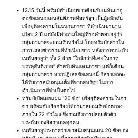
12.15 วันนี้ ทรัมป์ทำเนียบขาวต้อนรับเนทันยาฮู
ต่อข้อเสนอแผนสันติภาพที่สหรัฐฯ เป็นผู้ผลักดัน
เพื่อยุติสงครามในฉนวนกาซา ที่ดำเนินมานาน
เกือบ 2 ปี แต่ยังมีคำถามใหญ่ที่รอคำตอบอยู่ว่า
กลุ่มฮามาสจะยอมรับหรือไม่ โดยทรัมป์กล่าวใน
การแถลงข่าวร่วมที่ทำเนียบขาว หลังการพบปะกับ
เนทันยาฮูว่า ทั้ง 2 ฝ่าย “ใกล้กว่าที่เคยในการ
บรรลุสันติภาพ” สำหรับดินแดนกาซา แต่ก็เตือน
กลุ่มฮามาสว่า หากปฏิเสธข้อเสนอนี้ อิสราเอลจะ
ได้รับการสนับสนุนเต็มที่จากสหรัฐฯ ในการ
ดำเนินการที่จำเป็นต่อไป
ทรัมป์เปิดเผยแผน “20 ข้อ” เพื่อยุติสงครามในกา
ซา พร้อมกับเรียกร้องให้ฮามาสยอมรับข้อตกลง
ภายใน 72 ชั่วโมง ซึ่งรวมถึงการปล่อยตัวตัว
ประกันของอิสราเอลทุกคน
เนทันยาฮูประกาศว่าเขาสนับสนุนแผน 20 ข้อของ