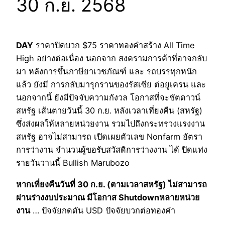
30 ก.ย. 2568
DAY
ราคาปิดบวก $75 ราคาทองคำสร้าง All Time
High อย่างต่อเนื่อง นอกจาก สงครามการค้าที่อาจกลับ
มา หลังการขึ้นภาษียาเวชภัณฑ์ และ รถบรรทุกหนัก
แล้ว ยังมี การกลับมารุกรานของรัสเซีย ต่อยูเครน และ
นอกจากนี้ ยังมีปัจจับความกังวล โอกาสที่จะชัตดาวน์
สหรัฐ เส้นตายวันนี้ 30 ก.ย. หลังเวลาเที่ยงคืน (สหรัฐ)
ซึ่งส่งผลให้หลายหน่วยงาน รวมไปถึงกระทรวงแรงงาน
สหรัฐ อาจไม่สามารถ เปิดเผยตัวเลข Nonfarm อัตรา
การว่างาน จำนวนผู้ขอรับสวัสดิการว่างงาน ได้ ปิดแท่ง
รายวันวานนี้ Bullish Marubozo
หากเที่ยงคืนวันที่ 30 ก.ย. (ตามเวลาสหรัฐ) ไม่สามารถ
ผ่านร่างงบประมาณ มีโอกาส Shutdownหลายหน่วย
งาน
… ปัจจัยกดดัน USD ปัจจัยบวกต่อทองคำ