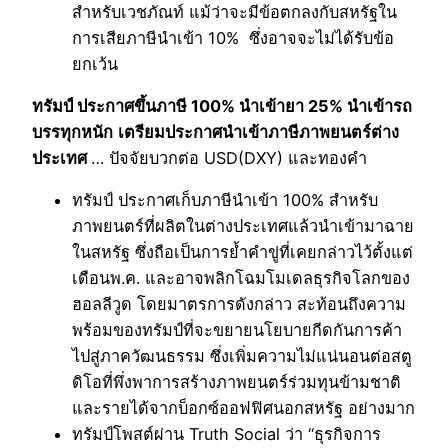
สำหรับเวชภัณท์ แม้ว่าจะมีข้อตกลงกับสหรัฐใน
การเสียภาษีนำเข้า 10% ซึ่งอาจจะไม่ได้รับข้อ
ยกเว้น
ทรัมป์ ประกาศขึ้นภาษี 100% นำเข้ายา 25% นำเข้ารถ
บรรทุกหนัก
เตรียมประกาศนำเข้าภาษีภาพยนตร์ต่าง
ประเทศ
… ปัจจัยบวกต่อ USD(DXY) และทองคำ
ทรัมป์ ประกาศเก็บภาษีนำเข้า 100% สำหรับ
ภาพยนตร์ที่ผลิตในต่างประเทศแล้วนำเข้ามาฉาย
ในสหรัฐ ซึ่งถือเป็นการย้ำคำขู่ที่เคยกล่าวไว้ตั้งแต่
เดือนพ.ค. และอาจพลิกโฉมโมเดลธุรกิจโลกของ
ฮอลลีวูด โดยมาตรการดังกล่าว สะท้อนถึงความ
พร้อมของทรัมป์ที่จะขยายนโยบายกีดกันการค้า
ไปสู่ภาควัฒนธรรม ซึ่งเพิ่มความไม่แน่นอนต่อสตู
ดิโอที่พึ่งพาการสร้างภาพยนตร์ร่วมทุนข้ามชาติ
และรายได้จากบ็อกซ์ออฟฟิศนอกสหรัฐ อย่างมาก
ทรัมป์โพสต์ผ่าน Truth Social ว่า “ธุรกิจการ