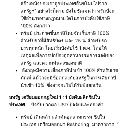
สร้างหนังของเราถูกประเทศอื่นขโมยไปจาก
สหรัฐฯ” อย่างไรก็ตาม ยังไม่ชัดเจนว่า ทรัมป์จะ
ใช้อำนาจทางกฎหมายใดในการบังคับใช้ภาษี
100% ดังกล่าว
ทรัมป์ ประกาศขึ้นภาษีโดยจัดเก็บภาษี 100%
สำหรับยาที่มีสิทธิบัตร และ 25 % สำหรับรถ
บรรทุกหนัก โดยเริ่มบังคับใช้ 1 ต.ค. โดยให้
เหตุผลเพื่อการปกป้องอุตสาหกรรมการผลติของ
สหรัฐ และความมั่นคงของชาติ
อังกฤษมีความเสี่ยงภาษีนำเข้า 100% สำหรับเวช
ภัณท์ แม้ว่าจะมีข้อตกลงกับสหรัฐในการเสียภาษี
นำเข้า 10% ซึ่งอาจจะไม่ได้รับข้อยกเว้น
สหรัฐ เตรียมออกกฎใหม่ 1 : 1 บังคับผลิตชิปใน
ประเทศ
…. ปัจจัยบวกต่อ USD ปัจจัยและทองคำ
ทรัมป์ เดินหล้า ผลักดันอุตสาหกรรม ชิปใน
ประเทศ เตรียมออกมา Reshoring มาตราการ “