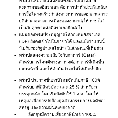
ทรัมป์ และว่าแผนนี้สอดคล้องกับเป้าหมาย
สงครามของอิสราเอล คือ การนำตัวประกันกลับ/
การรื้อโครงสร้างกำลังทางทหารของฮามาส/การ
ยุติอำนาจทางการเมืองของฮามาส/ให้กาซาไม่
เป็นภัยคุกคามต่ออิสราเอลอีกต่อไป
แผนของทรัมป์จะอนุญาตให้กองทัพอิสราเอล
(IDF) ยังคงเข้าไปในกาซาได้ และแย้งว่าแผนนี้
“ไม่รับรองรัฐปาเลสไตน์” (ในลักษณะที่เต็มตัว)
ทรัมปแสดงความเสียใจกับกาตาร์ (Qatar)
สำหรับการโจมตีทางอากาศต่อกาตาร์ที่เกิดขึ้น
ก่อนหน้านี้ และให้คำมั่นว่าจะไม่ให้เกิดซ้ำอีก
ทรัมป์ ประกาศขึ้นภาษีโดยจัดเก็บภาษี 100%
สำหรับยาที่มีสิทธิบัตร และ 25 % สำหรับรถ
บรรทุกหนัก โดยเริ่มบังคับใช้ 1 ต.ค. โดยให้
เหตุผลเพื่อการปกป้องอุตสาหกรรมการผลติของ
สหรัฐ และความมั่นคงของชาติ
อังกฤษมีความเสี่ยงภาษีนำเข้า 100%