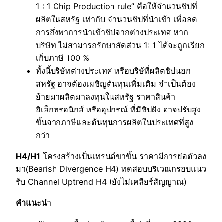
1 : 1 Chip Production rule” คือให้จำนวนชิปที่
ผลิตในสหรัฐ เท่ากับ จำนวนชิปที่นำเข้า เพื่อลด
การถึ่งพาการนำเข้าชิปจากต่างประเทศ หาก
บริษัท ไม่สามารถรักษาสัดส่วน 1: 1 ได้จะถูกเรียก
เก็บภาษี 100 %
ทั้งนี้บริษัทต่างประเทศ หรือบริษัที่ผลิตชิปนอก
สหรัฐ อาจต้องเผชิญต้นทุนเพิ่มเติม จำเป็นต้อง
ย้ายมาผลิตมาลงทุนในสหรัฐ ราคาสินค้า
อิเล็กทรอนิกส์ หรืออุปกรณ์ ที่มีชิปฝัง อาจปรับสูง
ขึ้นจากภาษีและต้นทุนการผลิตในประเทศที่สูง
กว่า
H4/H1
โครงสร้างเป็นเทรนด์ขาขึ้น ราคามีการย่อตัวลง
มา(ฺBearish Divergence H4) ทดสอบบริเวณกรอบแนว
รับ Channel Uptrend H4 (ยังไม่เคลียร์สัญญาณ)
คำแนะน
ำ