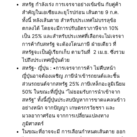
สหรัฐ กำลังเร่ง การเจรจาอย่างเข้มข้น กับคู่ค้า
สำคัญในเอเซียและยุโรปก่อน เส้นตาย 9 ก.ค.
ทั้งนี้ หลังเส้นตาย สำหรับประเทศไม่บรรลุข้อ
ตกลงได้ โดยจะมีการปรับอัตราภาษีจาก 10%
เป็น 25% และสำหรับประเทศที่เลือกจะไม่เจรจา
การค้ากับสหรัฐ จะด้องโดนภาษี ฝ่ายเดียว ที่
สหรัฐจะเป็นผู้เรียกเก็บ ตามวันที่ 2 เม.ย. ซึ่งรวม
ไปถึงประเทศญี่ปุ่นด้วย
สหรัฐ- ญี่ปุน : •การเจรจาการค้า ไม่คืบหน้า
ญี่ปุ่นอาจต้องเผชิญ ภาษีนำเข้ารถยนต์และชิ้น
ส่วนรถยนต์จากสหรัฐ 25% ภาษีเหล็กอะลูมิเนียม
50% ในขณะที่ญี่ปุ่น “ไม่ยอมรับการนำเข้าจาก
สหรัฐ” ทั้งนี้ญี่ปุ่นประสบปัญหาการขาดแคลนข้าว
อย่างหนัก จากปัญญา เกษตรกรวัยชรา และ
มวลอากาศร้อน จากการเปลี่ยนแปลงทาง
ภูมิศาสตร์
ในขณะที่อาจจะมี การเลือนกำหนดเส้นตาย ออก