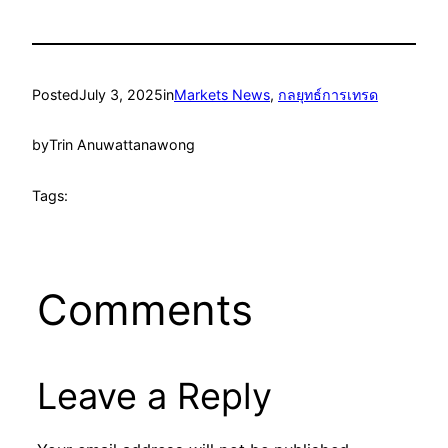
Posted
July 3, 2025
in
Markets News
, 
กลยุทธ์การเทรด
by
Trin Anuwattanawong
Tags:
Comments
Leave a Reply