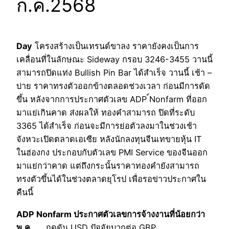
ก.ค.2568
Day
โครงสร้างเป็นเทรนด์ขาลง ราคายังคงเป็นการ
เคลื่อนที่ในลักษณะ Sideway กรอบ 3246-3455 วานนี้
สามารถปิดแท่ง Bullish Pin Bar ได้สำเร็จ วานนี้ เช้า –
บ่าย ราคาทรงตัวออกข้างตลอดช่วงเวลา ก่อนมีการดัด
ขึ้น หลังจากการประกาศตัวเลข ADP ์Nonfarm ที่ออก
มาแย่เกินคาด ส่งผลให้ ทองคำสามารถ ปิดที่ระดับ
3365 ได้สำเร็จ ก่อนจะมีการย่อตัวลงมาในช่วงเช้า
จังหวะเปิดตลาดเอเซีย หลังนักลงทุนจีนเทขายหุ้น IT
ในฮ่องกง ประกอบกับตัวเลข PMI Service ของจีนออก
มาแย่กว่าคาด แต่ถึงกระนั้นราคาทองคำยังสามารถ
ทรงตัวขึ้นได้ในช่วงตลาดยุโรป เพื่อรอข่าวประกาศใน
คืนนี้
ADP Nonfarm ประกาศตัวเลขการจ้างงานที่น้อยกว่า
พ.ค
. …. กดดัน USD ปัจจัยบวกต่อ GBP