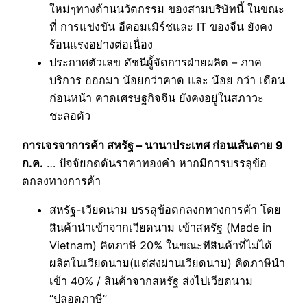
ใหม่ๆทางด้านนวัตกรรม ของสามบริษัทนี้ ในขณะ
ที่ การแข่งขัน อีคอมเมิร์ชและ IT ของจีน ยังคง
ร้อนแรงอย่างต่อเนื่อง
ประกาศตัวเลข ดัชนีผู้้จัดการฝ่ายผลิต – ภาค
บริการ ออกมา น้อยกว่าคาด และ น้อย กว่า เดือน
ก่อนหน้า คาดเศรษฐกิจจีน ยังคงอยู่ในสภาวะ
ชะลอตัว
การเจรจาการค้า สหรัฐ – นานาประเทศ ก่อนเส้นตาย 9
ก.ค.
… ปัจจัยกดดันราคาทองคำ หากมีการบรรลุข้อ
ตกลงทางการค้า
สหรัฐ-เวียดนาม บรรลุข้อตกลงกทางการค้า โดย
สินค้านำเข้าจากเวียดนาม เข้าสหรัฐ (Made in
Vietnam) คิดภาษี 20% ในขณะทีสินค้าที่ไม่ได้
ผลิตในเวียดนาม(แต่ส่งผ่านเวียดนาม) คิดภาษีนำ
เข้า 40% / สินค้าจากสหรัฐ ส่งไปเวียดนาม
“ปลอดภาษี”