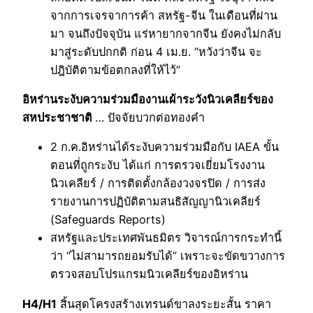
จากการเจรจาการค้า สหรัฐ-จีน ในเดือนที่ผ่าน
มา จนถึงปัจจุบัน แร่หายากจากจีน ยังคงไม่กลับ
มาสู่ระดับปกกติ ก่อน 4 เม.ย. “หวังว่าจีน จะ
ปฎิบัติตามข้อตกลงที่ให้ไว้”
อิหร่านระงับความร่วมมืองานเผ้าระวังนิวเคลียร์ของ
สหประชาชาติ
… ปัจจัยบวกต่อทองคำ
2 ก.ค.อิหร่านได้ระงับความร่วมมือกับ IAEA ขั้น
ตอนที่ถูกระงับ ได้แก่ การตรวจเยี่ยมโรงงาน
นิวเคลียร์ / การติดตั้งกล้องวงจรปิด / การส่ง
รายงานการปฏิบัติตามสนธิสัญญานิวเคลียร์
(Safeguards Reports)
สหรัฐและประเทศพันธมิตร วิจารณ์การกระทำนี้
ว่า “ไม่สามารถยอมรับได้” เพราะจะขัดขวางการ
ตรวจสอบโปรแกรมนิวเคลียร์ของอิหร่าน
H4/H1
สิ้นสุดโครงสร้างเทรนด์ขาลงระยะสั้น ราคา