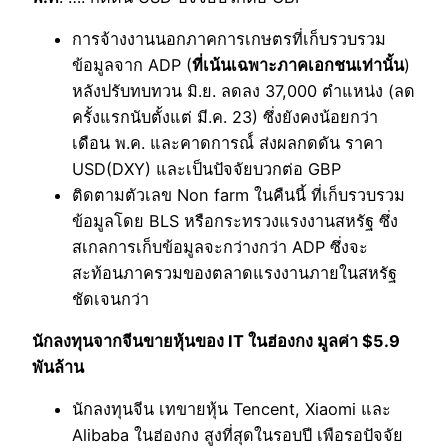
การจ้างงานนอกภาคการเกษตรที่เก็บรวบรวม
ข้อมูลจาก ADP (
ที่เน้นเฉพาะภาคเอกชนเท่านั้น
)
หลังปรับทบทวน มิ.ย. ลดลง 37,000 ตำแหน่ง (ลด
ครั้งแรกนับตั้งแต่ มี.ค. 23) ซึ่งยังคงน้อยกว่า
เดือน พ.ค. และคาดการณ์์ ส่งผลกดดัน ราคา
USD(DXY) และเป็นปัจจัยบวกต่อ GBP
ติดตามตัวเลข Non farm ในคืนนี้ ที่เก็บรวบรวม
ข้อมูลโดย BLS หรือกระทรวงแรงงานสหรัฐ ซึ่ง
สเกลการเก็บข้อมูลจะกว่างกว่า ADP ซึ่งจะ
สะท้อนภาครวมของตลาดแรงงานภายในสหรัฐ
ชัดเจนกว่า
นักลงทุนจากจีนขายหุ้นของ IT ในฮ่องกง มูลค่า $5.9
พันล้าน
นักลงทุนจีน เทขายหุ้น Tencent, Xiaomi และ
Alibaba ในฮ่องกง สูงที่สุดในรอบปี เพือรอปัจจัย