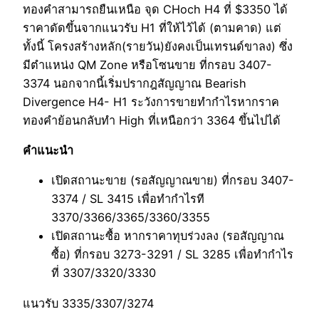
ทองคำสามารถยืนเหนือ จุด CHoch H4 ที่ $3350 ได้
ราคาดัดขึ้นจากแนวรับ H1 ที่ให้ไว้ได้ (ตามคาด) แต่
ทั้งนี้ โครงสร้างหลัก(รายวัน)ยังคงเป็นเทรนด์ขาลง) ซึ่ง
มีตำแหน่ง QM Zone หรือโซนขาย ที่กรอบ 3407-
3374 นอกจากนี้เริ่มปรากฎสัญญาณ Bearish
Divergence H4- H1 ระวังการขายทำกำไรหากราค
ทองคำย้อนกลับทำ High ที่เหนือกว่า 3364 ขึ้นไปได้
คำแนะนำ
เปิดสถานะขาย (รอสัญญาณขาย) ที่กรอบ 3407-
3374 / SL 3415 เพื่อทำกำไรที
3370/3366/3365/3360/3355
เปิดสถานะซื้อ หากราคาทุบร่วงลง (รอสัญญาณ
ซื้อ) ที่กรอบ 3273-3291 / SL 3285 เพื่อทำกำไร
ที่ 3307/3320/3330
แนวรับ 3335/3307/3274