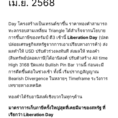
เม.ย. 2568
Day โครงสร้างเป็นเทรนด์ขาขึ้น ราคาทองคำสามารถ
ทะลกรอบสามเหลี่ยม Triangle ได้สำเร็จจากนโยบาย
การขึ้นภาษีของทรัมป์ ตี3 เช้านี้
Liberation Day
(ปลด
ปล่อยเศรษฐกิจสหรัฐจากการเอาเปรียบทางการค้า) ส่ง
ผลทำให้ USD ปรับตัวร่วงลงทันที ส่งผลให้ ทองคำ
(สินทรัพย์ปลอดภาษี)ได้อานิสงค์ ปรับตัวสร้าง All time
High 3168 ปิดแท่ง Bullish Pin Bar วานนี้ ก่อนจะมี
การดีดขึ้นต่อในช่วงเช้า ทั้งนี้ เริ่มปรากฎสัญญาณ
Bearish Divergence ในหลายๆ Timeframe ระวังการ
เทขายทางเทคนิค
ทองคำได้รับอานิสงค์เชิงบวกในทุกๆด้าน
มาตราการเก็บภาษีครั้งใหญ่สุดที่เคยมีมาของสหรัฐ ที่
เรียกว่า Liberation Day