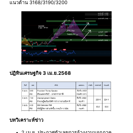
แนวต้าน 3168/3190/3200
ปฎิทินเศรษฐกิจ 3 เม.ย.2568
บทวิเคราะห์ข่าว
2 เม.ย. ประกาศตัวเลขการจ้างงานนอกภาค