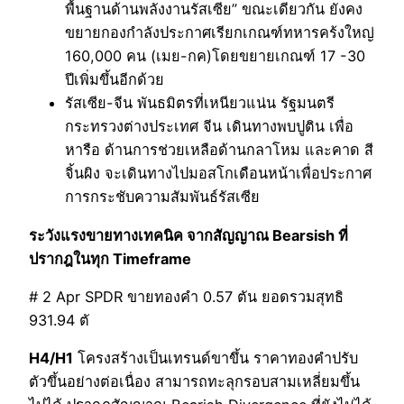
พื้นฐานด้านพลังงานรัสเซีย” ขณะเดียวกัน ยังคง
ขยายกองกำลังประกาศเรียกเกณฑ์ทหารคร้งใหญ่
160,000 คน (เมย-กค)โดยขยายเกณฑ์ 17 -30
ปีเพิ่มขึ้นอีกด้วย
รัสเซีย-จีน พันธมิตรที่เหนียวแน่น รัฐมนตรี
กระทรวงต่างประเทศ จีน เดินทางพบปูติน เพื่อ
หารือ ด้านการช่วยเหลือด้านกลาโหม และคาด สี
จิ้นผิง จะเดินทางไปมอสโกเดือนหน้าเพื่อประกาศ
การกระชับความสัมพันธ์รัสเซีย
ระวังแรงขายทางเทคนิค จากสัญญาณ Bearsish ที่
ปรากฎในทุก Timeframe
# 2 Apr SPDR ขายทองคำ 0.57 ตัน ยอดรวมสุทธิ
931.94 ตั
H4/H1
โครงสร้างเป็นเทรนด์ขาขึ้น ราคาทองคำปรับ
ตัวขึ้นอย่างต่อเนื่อง สามารถทะลุกรอบสามเหลี่ยมขึ้น