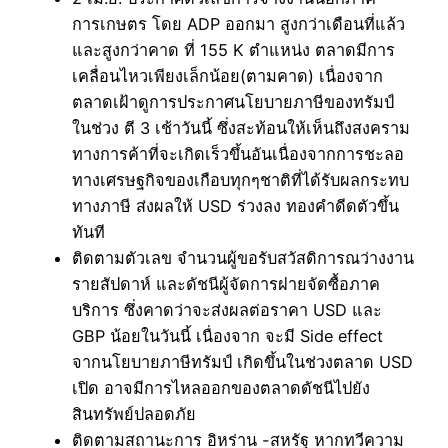
การเกษตร โดย ADP ออกมา สูงกว่าเดือนที่แล้ว
และสูงกว่าคาด ที่ 155 K ตำแหน่ง ตลาดมีการ
เคลื่อนไหวเพียงเล็กน้อย(ตามคาด) เนื่องจาก
ตลาดเฝ้าดูการประกาศนโยบายภาษีของทรัมป์
ในช่วง ตี 3 เช้าวันนี้ ซึ่งสะท้อนให้เห็นถึงสงคราม
ทางการค้าที่จะเกิดเร็วขึ้นอันเนื่องจากการชะลอ
ทางเศรษฐกิจของเกือบทุกๆชาติที่ได้รับผลกระทบ
ทางภาษี ส่งผลให้ USD ร่วงลง ทองคำดีดตัวขึ้น
ทันที
ติดตามตัวเลข จำนวนผู้ขอรับสวัสดิการณว่างงาน
รายสัปดาห์ และดัชนีผู้จัดการฝายจัดซื้อภาค
บริการ ซึ่งคาดว่าจะส่งผลต่อราคา USD และ
GBP น้อยในวันนี้ เนื่องจาก จะมี Side effect
จากนโยบายภาษีทรัมป์ เกิดขึ้นในช่วงตลาด USD
เปิด อาจมีการไหลออกของตลาดดัชนีไปยัง
สินทรัพย์ปลอดภัย
ติดตามสถานะการ อิหร่าน -สหรัฐ หากทวีความ