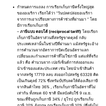
กำหนดการแถลง การเรียกเก็บภาษีครั้งใหญ่สุด
ของอเมริกา เรียกได้ว่า “วันปลดปล่อยอเมริกา
จากการเอาเปรียบทางการค้าช่วงที่ผ่านมา ” โดย
มีการเรียกเก็บภาษี
–
ภาษีแบบ ตอบโต้ (reciprocal tariff)
โดยเรียก
เก็บภาษีในอัตราส่วนที่สหรัฐขาดดุลย์ กลับ
ประเทศเหล่านั้นในช่วงปีที่ผ่านมา แม้สหรัฐจะอ้าง
การคำนวนจากอัตราการบิดเบือนอัตราแลก
เปลี่ยนและกำแพงการค้าที่ไม่ใช่ภาษี แต่แท้ที่จริง
แล้ว คือ คำนวนจาก เปอร์เซ็นต์การส่งออกและ
นำเข้าของแต่ละประเทศ เช่น ไทยนำเข้าสินค้า
จากสหรัฐ 17719 ลลบ ส่งออกไปสหรัฐ 63328 คิด
เป็นเกินดุลย์ 72% ซึ่งทรัมป์ปรับลดให้ต้องเสียภาษี
จากสินค้าไทย 36% , เรียกเก็บภาษีในอัตราที่ไม่
เท่ากัน ทั้งหมด 60 ชาติ มีผลบังคับใช้ 9 เม.ย.
ขณะที่จีนถูกเก็บภาษี 34% / ยุโรป ถูกเรียกเก็บ
ภาษี 20% อังกฤษ ถูกเรียกเก็บภาษี 10% (ซึ่งยังไม่