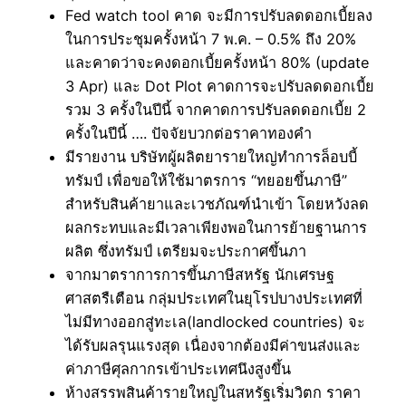
Fed watch tool คาด จะมีการปรับลดดอกเบี้ยลง
ในการประชุมครั้งหน้า 7 พ.ค. – 0.5% ถึง 20%
และคาดว่าจะคงดอกเบี้ยครั้งหน้า 80% (update
3 Apr) และ Dot Plot คาดการจะปรับลดดอกเบี้ย
รวม 3 ครั้งในปีนี้ จากคาดการปรับลดดอกเบี้ย 2
ครั้งในปีนี้ …. ปัจจัยบวกต่อราคาทองคำ
มีรายงาน บริษัทผู้ผลิตยารายใหญ่ทำการล็อบบี้
ทรัมป์ เพื่อขอให้ใช้มาตรการ “ทยอยขึ้นภาษี”
สำหรับสินค้ายาและเวชภัณฑ์นำเข้า โดยหวังลด
ผลกระทบและมีเวลาเพียงพอในการย้ายฐานการ
ผลิต ซึ่งทรัมป์ เตรียมจะประกาศขึ้นภา
จากมาตราการการขึ้นภาษีสหรัฐ นักเศรษฐ
ศาสตรืเตือน กลุ่มประเทศในยุโรปบางประเทศที่
ไม่มีทางออกสู่ทะเล(landlocked countries) จะ
ได้รับผลรุนแรงสุด เนื่องจากต้องมีค่าขนส่งและ
ค่าภาษีศุลกากรเข้าประเทศนึงสูงขึ้น
ห้างสรรพสินค้ารายใหญ่ในสหรัฐเริ่มวิตก ราคา