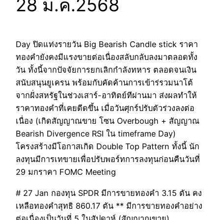
28 ม.ค.2568
Day ปิดแท่งรายวัน Big Bearish Candle stick ราคา
ทองคำยังคงมีแรงขายต่อเนื่องสลับกลับลงมาตลอดทั้ง
วัน ทั้งนี้จากปัจจัยการยกเลิกกำลังทหาร ตลอดจนเงิน
สนับสนุนยูเครน พร้อมกับคัดค้านการเข้าร่รวมนาโต้
จากฝั่งสหรัฐในช่วงเสาร์-อาทิตย์ทีผ่านมา ส่งผลทำให้
ราคาทองคำที่เคยดีดขึ้น เมื่อวันศุกร์ปรับตัวร่วงลงต่อ
เนื่อง (เกิดสัญญาณขาย โซน Overbough + สัญญาณ
Bearish Divergence RSI ใน timeframe Day)
โครงสร้างมีโอกาสเกิด Double Top Pattern ทั้งนี้ นัก
ลงทุนมีการเทขายเพื่อปรับพอร์ทการลงทุนก่อนคืนวันที่
29 มกราคา FOMC Meeting
# 27 Jan กองทุน SPDR มีการขายทองคำ 3.15 ตัน คง
เหลือทองคำสุทธิ 860.17 ตัน ** มีการขายทองคำอย่าง
ต่อเนื่องเป็นวันที่ 5 ในสัปดาห์ (สัญญาณขาย)