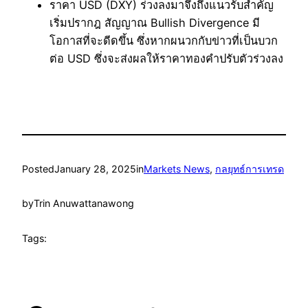
ราคา USD (DXY) ร่วงลงมาจึงถึงแนวรับสำคัญ
เริ่มปรากฎ สัญญาณ Bullish Divergence มี
โอกาสที่จะดีดขึ้น ซึ่งหากผนวกกับข่าวที่เป็นบวก
ต่อ USD ซึ่งจะส่งผลให้ราคาทองคำปรับตัวร่วงลง
Posted
January 28, 2025
in
Markets News
, 
กลยุทธ์การเทรด
by
Trin Anuwattanawong
Tags: