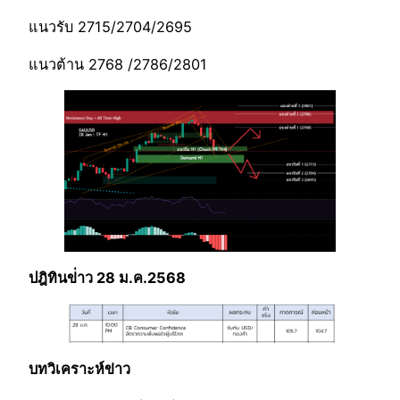
แนวรับ 2715/2704/2695
แนวต้าน 2768 /2786/2801
ปฎิทินข่่าว 28 ม.ค.2568
บทวิเคราะห์ข่าว