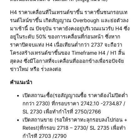
H4 ราคาเคลื่อนที่ในเทรนด์ขาขึ้น ราคาขึ้นชนกรอบเท
รนด์ไลน์ขาขึ้น เกิดสัญญาณ Overbough และย่อตัวลง
มาเช้านี้ ณ ปัจจุบัน ราคายังคงอยู่บริเวณแนวรับ H4 ซึ่ง
อยู่ในระดับ 50% ของการเคลื่อนที่ก่อนหน้า ซึ่งหาก
ราคาปิดจบแท่ง H4 เนื่อเทียนต่ำกว่า 2737 จะถือว่า
โครงสร้างเทรนด์ขาขึ้นของ Timeframe H4 / H1 สิ้น
สุดลง ซึ่งมีโอกาสที่จะเคลื่อนที่อออกข้างเพื่อรอปัจจัย
ข่าวใหม่ หรือ ร่่วงลงต่อ
คำแนะนำ
เปิดสถานะซื้อ(รอสัญญาณซื้อ ราคาต้องไม่ปิดต่ำ
กกว่า 2730) ที่กรอบราคา 2742.10 -2734.87 /
SL 2730 เพื่อทำกำไรที่ 2750/2766
เปิดสถานขาย (รอให้ราคาทะลุกรอบลงไปก่อน +
Retest)ที่กรอบ 2718 – 2730/ SL 2735 เพื่อทำ
กำไรที 2703 /2790