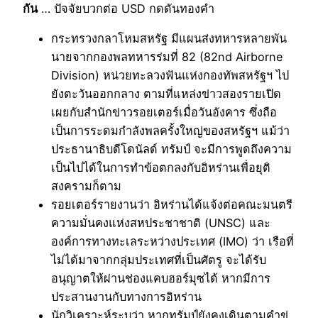
กัน
… ปัจจัยบวกต่อ USD กดดันทองคำ
กระทรวงกลาโหมสหรัฐ มีแผนส่งทหารหลายพัน
นายจากกองพลทหารร่มที่ 82 (82nd Airborne
Division) หน่วยทะลวงฟันแห่งกองทัพสหรัฐฯ ไป
ยังตะวันออกกลาง ตามที่แหล่งข่าวสองรายเปิด
เผยกับสำนักข่าวรอยเตอร์เมื่อวันอังคาร ซึ่งถือ
เป็นการระดมกำลังพลครั้งใหญ่ของสหรัฐฯ แม้ว่า
ประธานาธิบดีโดนัลด์ ทรัมป์ จะมีการพูดถึงความ
เป็นไปได้ในการทำข้อตกลงกับอิหร่านเพื่อยุติ
สงครามก็ตาม
รอยเตอร์รายงานว่า อิหร่านได้แจ้งต่อคณะมนตรี
ความมั่นคงแห่งสหประชาชาติ (UNSC) และ
องค์การทางทะเลระหว่างประเทศ (IMO) ว่า เรือที่
ไม่ได้มาจากกลุ่มประเทศที่เป็นศัตรู จะได้รับ
อนุญาตให้ผ่านช่องแคบฮอร์มุซได้ หากมีการ
ประสานงานกับทางการอิหร่าน
นักวิเคราะห์ระบุว่า หากทรัมป์ยังคงเดินตามคำขู่