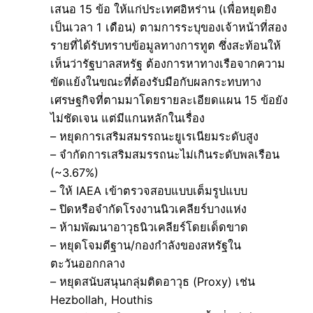
เสนอ 15 ข้อ ให้แก่ประเทศอิหร่าน (เพื่อหยุดยิง
เป็นเวลา 1 เดือน) ตามการระบุของเจ้าหน้าที่สอง
รายที่ได้รับทราบข้อมูลทางการทูต ซึ่งสะท้อนให้
เห็นว่ารัฐบาลสหรัฐ ต้องการหาทางเรือจากความ
ขัดแย้งในขณะที่ต้องรับมือกับผลกระทบทาง
เศรษฐกิจที่ตามมาโดยรายละเอียดแผน 15 ข้อยัง
ไม่ชัดเจน แต่มีแกนหลักในเรื่อง
– หยุดการเสริมสมรรถนะยูเรเนียมระดับสูง
– จำกัดการเสริมสมรรถนะไม่เกินระดับพลเรือน
(~3.67%)
– ให้ IAEA เข้าตรวจสอบแบบเต็มรูปแบบ
– ปิดหรือจำกัดโรงงานนิวเคลียร์บางแห่ง
– ห้ามพัฒนาอาวุธนิวเคลียร์โดยเด็ดขาด
– หยุดโจมตีฐาน/กองกำลังของสหรัฐใน
ตะวันออกกลาง
– หยุดสนับสนุนกลุ่มติดอาวุธ (Proxy) เช่น
Hezbollah, Houthis