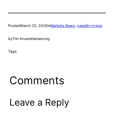
Posted
March 25, 2026
in
Markets News
, 
กลยุทธ์การเทรด
by
Trin Anuwattanawong
Tags:
Comments
Leave a Reply