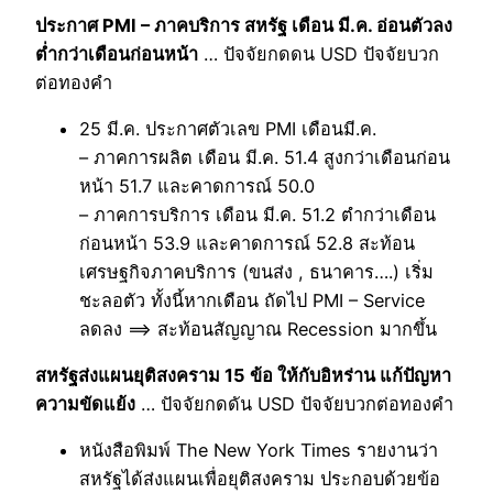
ประกาศ PMI – ภาคบริการ สหรัฐ เดือน มี.ค. อ่อนตัวลง
ต่ำกว่าเดือนก่อนหน้า
… ปัจจัยกดดน USD ปัจจัยบวก
ต่อทองคำ
25 มี.ค. ประกาศตัวเลข PMI เดือนมี.ค.
– ภาคการผลิต เดือน มี.ค. 51.4 สูงกว่าเดือนก่อน
หน้า 51.7 และคาดการณ์ 50.0
– ภาคการบริการ เดือน มี.ค. 51.2 ตำกว่าเดือน
ก่อนหน้า 53.9 และคาดการณ์ 52.8 สะท้อน
เศรษฐกิจภาคบริการ (ขนส่ง , ธนาคาร….) เริ่ม
ชะลอตัว ทั้งนี้หากเดือน ถัดไป PMI – Service
ลดลง ==> สะท้อนสัญญาณ Recession มากขึ้น
สหรัฐส่งแผนยุติสงคราม 15 ข้อ ให้กับอิหร่าน แก้ปัญหา
ความขัดแย้ง
… ปัจจัยกดดัน USD ปัจจัยบวกต่อทองคำ
หนังสือพิมพ์ The New York Times รายงานว่า
สหรัฐได้ส่งแผนเพื่อยุติสงคราม ประกอบด้วยข้อ