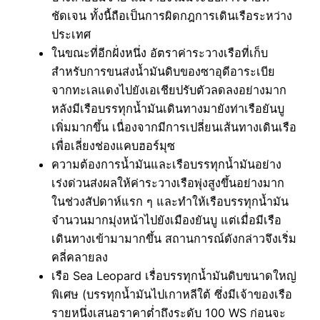
ชัดเจน ทั้งนื้ถือเป็นการผิดกฎการเดินเรือระหว่าง
ประเทศ
ในขณะที่อีกฝั่งหนึ่ง อัตราค่าระวางเรือที่เก็บ
สำหรับการขนส่งน้ำมันดิบของซาอุดีอาระเบีย
จากทะเลแดงไปยังเอเชียปรับตัวลดลงอย่างมาก
หลังมีเรือบรรทุกน้ำมันเดินทางมายังท่าเรือยันบู
เพิ่มมากขึ้น เนื่องจากมีการเปลี่ยนเส้นทางเดินเรือ
เพื่อเลี่ยงช่องแคบฮอร์มุซ
ความต้องการน้ำมันและเรือบรรทุกน้ำมันอย่าง
เร่งด่วนส่งผลให้ค่าระวางเรือพุ่งสูงขึ้นอย่างมาก
ในช่วงสัปดาห์แรก ๆ และทำให้เรือบรรทุกน้ำมัน
จำนวนมากมุ่งหน้าไปยังเมืองยันบู แต่เมื่อมีเรือ
เดินทางเข้ามามากขึ้น สถานการณ์ดังกล่าวจึงเริ่ม
คลี่คลายลง
เรือ Sea Leopard เรื่อบรรทุกน้ำมันดิบขนาดใหญ่
พิเศษ (บรรทุกน้ำมันไปเกาหลีใต้ ซึ่งมีเจ้าของเรือ
รายหนึ่งเสนอราคาต่ำถึงระดับ 100 WS ก่อนจะ