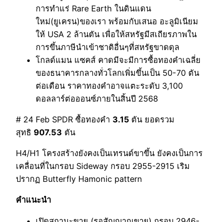
การทำแร่ Rare Earth ในดินแดน
ใหม่(ยูเครน)ของเรา พร้อมกับเสนอ อะลูมิเนียม
ให้ USA 2 ล้านตัน เพื่อให้สหรัฐมีสเถียรภาพใน
การขึ้นภาษีนำเข้าชาติอื่นๆที่สหรัฐขาดดุล
โกลด์แมน แซคส์ คาดมีจะมีการซื้อทองคำเฉลี่ย
ของธนาคารกลางทั่วโลกเพิ่มขึ้นเป็น 50-70 ตัน
ต่อเดือน ราคาทองคำอาจแตะระดับ 3,100
ดอลลาร์ต่อออนซ์ภายในสิ้นปี 2568
# 24 Feb SPDR ซื้อทองคำ
3.15
ตัน ยอดรวม
สุทธิ
907.53
ตัน
H4/H1 โครงสร้างยังคงเป็นเทรนด์ขาขึ้น ยังคงเป็นการ
เคลื่อนที่ในกรอบ Sideway กรอบ 2955-2915 เริม
ปรากฏ Butterfly Hamonic pattern
คำแนะนำ
เปิดสถานะขาย (รอสัญญาณขาย) กรอบ 2946-