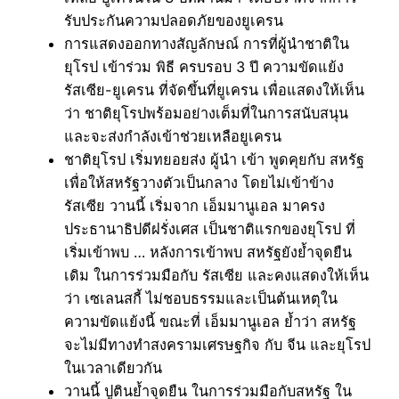
รับประกันความปลอดภัยของยูเครน
การแสดงออกทางสัญลักษณ์ การที่ผู้นำชาติใน
ยุโรป เข้าร่วม พิธี ครบรอบ 3 ปี ความขัดแย้ง
รัสเซีย-ยูเครน ที่จัดขึ้นที่ยูเครน เพื่อแสดงให้เห็น
ว่า ชาติยุโรปพร้อมอย่างเต็มที่ในการสนับสนุน
และจะส่งกำลังเข้าช่วยเหลือยูเครน
ชาติยุโรป เริ่มทยอยส่ง ผู้นำ เข้า พูดคุยกับ สหรัฐ
เพื่อให้สหรัฐวางตัวเป็นกลาง โดยไม่เข้าข้าง
รัสเซีย วานนี้ เริ่มจาก เอ็มมานูเอล มาครง
ประธานาธิปดีฝรั่งเศส เป็นชาติแรกของยุโรป ที่
เริ่มเข้าพบ … หลังการเข้าพบ สหรัฐยังย้ำจุดยืน
เดิม ในการร่วมมือกับ รัสเซีย และคงแสดงให้เห็น
ว่า เซเลนสกี้ ไม่ชอบธรรมและเป็นต้นเหตุใน
ความขัดแย้งนี้ ขณะที่ เอ็มมานูเอล ย้ำว่า สหรัฐ
จะไม่มีทางทำสงครามเศรษฐกิจ กับ จีน และยุโรป
ในเวลาเดียวกัน
วานนี้ ปูตินย้ำจุดยืน ในการร่วมมือกับสหรัฐ ใน