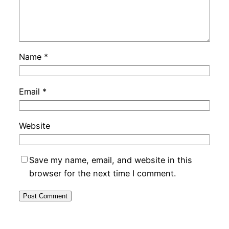
Name
*
Email
*
Website
Save my name, email, and website in this
browser for the next time I comment.