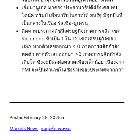
เอ็มมานูเอล มาครง ประธานาธิปดีฝรั่งเศส พบ
โดนัล ทรัมป์ เพื่อหารือในการให้ สหรัฐ มีจุดยืนที่
เป็นกลางในเรื่อง รัสเซีย-ยูเครน
ติดตามประกาศดัชนีเศรษฐกิจภาคการผลิต เขต
Richmond ซึ่งเป็น 1 ใน 12 เขตเศรษฐกิจของ
USA หากตัวเลขออกมา < 0 ภาคการผลิตกำลัง
หดตัว หากตัวเลขออกมา >0 ภาคการผลิตกำลัง
เติบโต ซึ่งจะมีผลต่อตลาดเพียงเล็กน้อย เนื่องจาก
PMI จะเป็นตัวเลขในเชิงรวมของประเทศมากกว่า
Posted
February 25, 2025
in
Markets News
, 
กลยุทธ์การเทรด