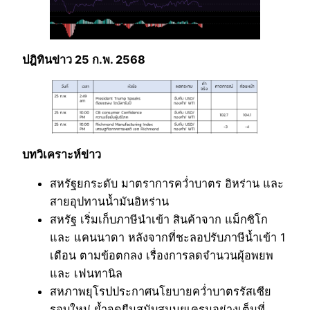
ปฎิทินข่าว 25 ก.พ. 2568
บทวิเคราะห์ข่าว
สหรัฐยกระดับ มาตราการคว่ำบาตร อิหร่าน และ
สายอุปทานน้ำมันอิหร่าน
สหรัฐ เริ่มเก็บภาษีนำเข้า สินค้าจาก แม็กซิโก
และ แคนนาดา หลังจากที่ชะลอปรับภาษีน้ำเข้า 1
เดือน ตามข้อตกลง เรื่องการลดจำนวนผุ้อพยพ
และ เฟนทานิล
สหภาพยุโรปประกาศนโยบายคว่ำบาตรรัสเซีย
รอบใหม่ ย้ำจุดยืนสนับสนุนยูเครนอย่างเต็มที่