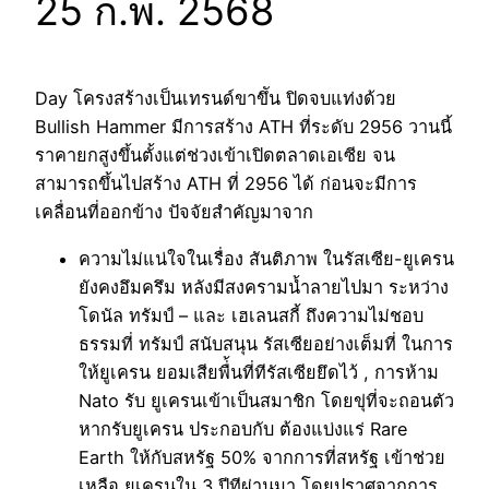
25 ก.พ. 2568
Day โครงสร้างเป็นเทรนด์ขาขึัน ปิดจบแท่งด้วย
Bullish Hammer มีการสร้าง ATH ที่ระดับ 2956 วานนี้
ราคายกสูงขึ้นตั้งแต่ช่วงเข้าเปิดตลาดเอเซีย จน
สามารถขึ้นไปสร้าง ATH ที่ 2956 ได้ ก่อนจะมีการ
เคลื่อนที่ออกข้าง ปัจจัยสำคัญมาจาก
ความไม่แน่ใจในเรื่อง สันติภาพ ในรัสเซีย-ยูเครน
ยังคงอึมครึม หลังมีสงครามน้ำลายไปมา ระหว่าง
โดนัล ทรัมป์ – และ เฮเลนสกี้ ถึงความไม่ชอบ
ธรรมที่ ทรัมป์ สนับสนุน รัสเซียอย่างเต็มที่ ในการ
ให้ยูเครน ยอมเสียพื่้นที่ทีรัสเซียยึดไว้ , การห้าม
Nato รับ ยูเครนเข้าเป็นสมาชิก โดยขุ่ที่จะถอนตัว
หากรับยูเครน ประกอบกับ ต้องแบ่งแร่ Rare
Earth ให้กับสหรัฐ 50% จากการที่สหรัฐ เข้าช่วย
เหลือ ยูเครนใน 3 ปีทีผ่านมา โดยปราศจากการ