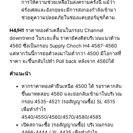
การให้ความช่วยเหลือในสงครามครั้งนี้ แม้ว่า
ฝรั่งเศสและอังกฤษจะมีการส่งกองกำลังเข้ามา
ช่วยดูความปลอดภัยในช่องแคบฮอร์มุชก็ตาม
H4/H1
ราคาทองคำเคลื่อนในกรอบ Channel
downtrend ในระยะสั้น ราคายัคงติดบริเวณแนวต้าน
4560 ซึ่งเป็นกรอบ Supply Choch H4 4587-4560
แต่หากวันนี้การย่อตัวลงมาไม่ต่ำกว่า 4500 มีโอกาสที่
ราคา จะขึ้นกลับไปทำ Pull back หลังจาก 4560ได้
คำแนะนำ
หากราคาทองคำยืนเหนือ 4500 ได้ รอราคากลับ
ขึ้นมาทดสอบ 4560 และย่อกลับเข้ามาในบริเวณ
กรอบ 4535-4521 (รอสัญญาณซื้อ) SL 4515
เพื่อทำกำไร
4540/4550/4560/4570/4580/4585
เปิดสถานะซื้อ (รอสัญญาณซื้อ) บริเวณกรอบ
4466-4444 / SL 4435 เพื่อทำกำไร