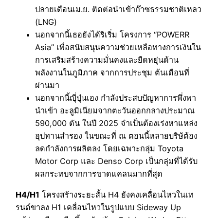
ปลายเดือนเม.ย. ติดต่อนำเข้าก๊าซธรรมชาติเหลว
(LNG)
นอกจากนี้เธอยังได้ริเริ่ม โครงการ “POWERR
Asia” เพื่อสนับสนุนความช่วยเหลือทางการเงินใน
การเสริมสร้างความมั่นคงและยืดหยุ่นด้าน
พลังงานในภูมิภาค จากการประชุม ต้นเดือนที่
ผ่านมา
นอกจากนี้ญุี่ปุ่นเอง กำลังประสบปัญหาการพึ่งพา
นำเข้า อะลูมิเนียมจากตะวันออกกลางประมาณ
590,000 ตัน ในปี 2025 จำเป็นต้องเร่งหาแหล่ง
อุปทานสำรอง ในขณะที่ ณ ตอนนี้หลายบริษัต้อง
ลดกำลังการผลิตลง โดยเฉพาะกลุ่ม Toyota
Motor Corp และ Denso Corp เป็นกลุ่มที่ได้รับ
ผลกระทบจากการขาดแคลนมากที่สุด
H4/H1
โครงสร้างระยะสั้น H4 ยังคงเคลื่อนไหวในเท
รนด์ขาลง H1 เคลื่อนไหวในรูปแบบ Sideway Up