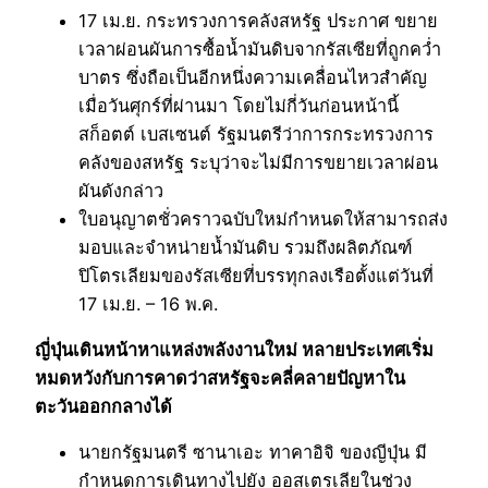
17 เม.ย. กระทรวงการคลังสหรัฐ ประกาศ ขยาย
เวลาผ่อนผันการซื้อน้ำมันดิบจากรัสเซียที่ถูกคว่ำ
บาตร ซึ่งถือเป็นอีกหนึ่งความเคลื่อนไหวสำคัญ
เมื่อวันศุกร์ที่ผ่านมา โดยไม่กี่วันก่อนหน้านี้
สก็อตต์ เบสเซนต์ รัฐมนตรีว่าการกระทรวงการ
คลังของสหรัฐ ระบุว่าจะไม่มีการขยายเวลาผ่อน
ผันดังกล่าว
ใบอนุญาตชั่วคราวฉบับใหม่กำหนดให้สามารถส่ง
มอบและจำหน่ายน้ำมันดิบ รวมถึงผลิตภัณฑ์
ปิโตรเลียมของรัสเซียที่บรรทุกลงเรือตั้งแต่วันที่
17 เม.ย. – 16 พ.ค.
ญี่ปุ่นเดินหน้าหาแหล่งพลังงานใหม่ หลายประเทศเริ่ม
หมดหวังกับการคาดว่าสหรัฐจะคลี่คลายปัญหาใน
ตะวันออกกลางได้
นายกรัฐมนตรี ซานาเอะ ทาคาอิจิ ของญีปุ่น มี
กำหนดการเดินทางไปยัง ออสเตรเลียในช่วง