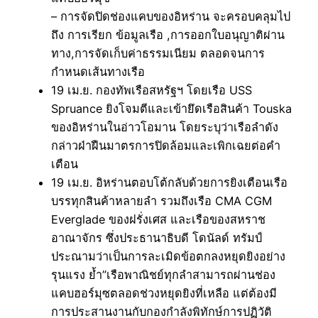
– การจัดปิดช่องแคบของอิหร่าน จะครอบคลุมไป
ถึง การเรียก ข้อมูลเรือ ,การออกใบอนุญาติผ่าน
ทาง,การจัดเก็บค่าธรรมเนียม ตลอดจนการ
กำหนดเส้นทางเรือ
19 เม.ย. กองทัพเรือสหรัฐฯ โดยเรือ USS
Spruance ยิงโจมตีและเข้ายึดเรือสินค้า Touska
ของอิหร่านในอ่าวโอมาน โดยระบุว่าเรือลำดัง
กล่าวฝ่าฝืนมาตรการปิดล้อมและเพิกเฉยต่อคำ
เตือน
19 เม.ย. อิหร่านตอบโต้กลับด้วยการยิงเตือนเรือ
บรรทุกสินค้าหลายลำ รวมถึงเรือ CMA CGM
Everglade ของฝรั่งเศส และเรือของสหราช
อาณาจักร ซึ่งประธานาธิบดี โดนัลด์ ทรัมป์
ประณามว่าเป็นการละเมิดข้อตกลงหยุดยิงอย่าง
รุนแรง ย้ำ”เรือพาณิชย์ทุกลำสามารถผ่านช่อง
แคบฮอร์มุซตลอดช่วงหยุดยิงที่เหลือ แต่ต้องมี
การประสานงานกับกองกำลังพิทักษ์การปฏิวัติ