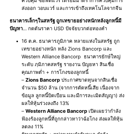
ควบคุม ซอฟต์แวร์ เตรียมมาตราการควบคุมการ
ส่งออก วอบแวร์ และการเข้าถึงเทคโนโลจากจีน
ธนาคารเล็กๆในสหรัฐ ถูกเทขายอย่างหนักหลังลูกหนี้มี
ปัญหา
… กดดันราคา USD ปัจจัยบวกต่อทองคำ
16 ต.ค. ธนาคารภูมิภาค หลายแห่งในสหรัฐ ถูก
เทขายอย่างหนัก หลัง Zions Bancorp และ
Western Alliance Bancorp ธนาคารยักษ์ใหญ่
ระดับ ภฺมิภาคสหรัฐ รายงาน ปัญยหา สินเชื่อ
คุณภาพต่ำ + การโกงของลูกหนี้
–
Zions Bancorp
ประกาศขาดทุนจากสินเชื่อ
จำนวน $50 ล้าน (จากการตัดหนี้เสีย เนื่องจาก
ข้อมูล ลูกหนี้บิดเบือน และมีการละเมิดสัญญา) ส่ง
ผลให้หุ้นร่วงลงถึง 13%
–
Western Alliance Bancorp
เปิดเผยว่ากำลัง
ฟ้องร้องลูกหนี้ที่ถูกกล่าวหาว่าฉ้อโกง ส่งผลให้หุ้น
ลดลง 11%