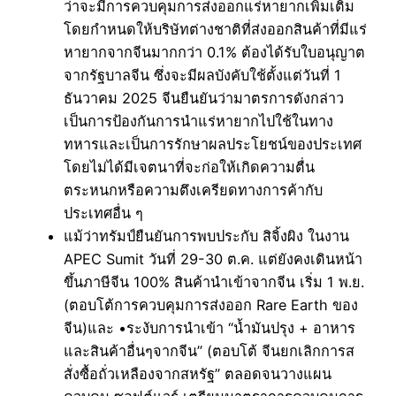
ว่าจะมีการควบคุมการส่งออกแร่หายากเพิ่มเติม
โดยกำหนดให้บริษัทต่างชาติที่ส่งออกสินค้าที่มีแร่
หายากจากจีนมากกว่า 0.1% ต้องได้รับใบอนุญาต
จากรัฐบาลจีน ซึ่งจะมีผลบังคับใช้ตั้งแต่วันที่ 1
ธันวาคม 2025 จีนยืนยันว่ามาตรการดังกล่าว
เป็นการป้องกันการนำแร่หายากไปใช้ในทาง
ทหารและเป็นการรักษาผลประโยชน์ของประเทศ
โดยไม่ได้มีเจตนาที่จะก่อให้เกิดความตื่น
ตระหนกหรือความตึงเครียดทางการค้ากับ
ประเทศอื่น ๆ
แม้ว่าทรัมป์ยืนยันการพบประกับ สิจิ้งผิง ในงาน
APEC Sumit วันที่ 29-30 ต.ค. แต่ยังคงเดินหน้า
ขึ้นภาษีจีน 100% สินค้านำเข้าจากจีน เริ่ม 1 พ.ย.
(ตอบโต้การควบคุมการส่งออก Rare Earth ของ
จีน)และ •ระงับการนำเข้า “น้ำมันปรุง + อาหาร
และสินค้าอื่นๆจากจีน” (ตอบโต้ จีนยกเลิกการส
สั่งซื้อถั่วเหลืองจากสหรัฐ” ตลอดจนวางแผน