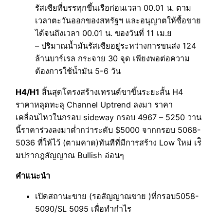
รัสเซียที่บรรทุกขึ้นเรือก่อนเวลา 00.01 น. ตาม
เวลาตะวันออกของสหรัฐฯ และอนุญาตให้ซื้อขาย
ได้จนถึงเวลา 00.01 น. ของวันที่ 11 เม.ย
– ปริมาณน้ำมันรัสเซียอยู่ระหว่างการขนส่ง 124
ล้านบาร์เรล กระจาย 30 จุด เพียงพอต่อความ
ต้องการใช้น้ำมัน 5-6 วัน
H4/H1
สิ้นสุดโครงสร้างเทรนด์ขาขึ้นระยะสั้น H4
ราคาหลุดทะลุ Channel Uptrend ลงมา ราคา
เคลื่อนไหวในกรอบ sideway กรอบ 4967 – 5250 วาน
นี้ราคาร่วงลงมาต่ำกว่าระดับ $5000 จากกรอบ 5068-
5036 ที่ให้ไว้ (ตามคาด)ทันทีที่มีการสร้าง Low ใหม่ เร่ิ
มปรากฎสัญญาณ Bullish อ่อนๆ
คำแนะนำ
เปิดสถานะขาย (รอสัญญาณขาย )ที่กรอบ5058-
5090/SL 5095 เพื่อทำกำไร