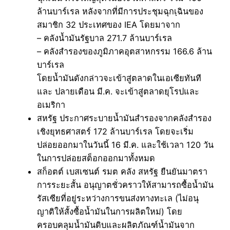
ล้านบาร์เรล หลังจากที่มีการประชุมฉุกเฺฉินของ
สมาชิก 32 ประเทศของ IEA โดยมาจาก
– คลังน้ำมันรัฐบาล 271.7 ล้านบาร์เรล
– คลังสำรองของภูมิภาคอุตสาหกรรม 166.6 ล้าน
บาร์เรล
โดยน้ำมันดังกล่าวจะเข้าสู่ตลาดในเอเซียทันที
และ ปลายเดือน มี.ค. จะเข้าสู่ตลาดยุโรปและ
อเมริกา
สหรัฐ ประกาศระบายน้ำมันสำรองจากคลังสำรอง
เชิงยุทธศาสตร์ 172 ล้านบาร์เรล โดยจะเริ่ม
ปล่อยออกมาในวันนี้ 16 มี.ค. และใช้เวลา 120 วัน
ในการปล่อยสต็อกออกมาทั้งหมด
สก็อตต์ เบสเซนต์ รมต คลัง สหรัฐ ยืนยันมาตรา
การระยะสั้น อนุญาตชั่วคราวให้สามารถซื้อน้ำมัน
รัสเซียที่อยู่ระหว่างการขนส่งทางทะเล (ไม่อนุ
ญาติให้สั้งซื้อน้ำมันในการผลิตใหม่) โดย
ครอบคลุมน้ำมันดิบและผลิตภัณฑ์น้ำมันจาก