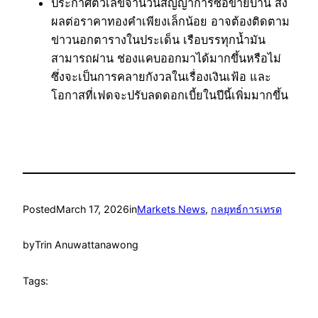
ประกาศตัวเลขจำนวนสัญญาการซื้อขายบ้าน ส่ง
ผลต่อราคาทองคำเพียงเล็กน้อย อาจต้องติดตาม
ข่าวนอกตารางในประเด็น เรือบรรทุกน้ำมัน
สามารถผ่าน ช่องแคบออกมาได้มากขึ้นหรือไม่
ซึ่งจะเป็นการคลายกังวลในเรื่องเงินเฟ้อ และ
โอกาสที่เฟดจะปรับลดดอกเบี้ยในปีนี้เพิ่มมากขึ้น
Posted
March 17, 2026
in
Markets News
, 
กลยุทธ์การเทรด
by
Trin Anuwattanawong
Tags: