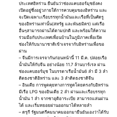
ประเทศอิหร่าน ยืนยันว่าช่องแคบฮอร์มุชยังคง
เปิดอยู่ซึ่งอยู่วภายใต้การควบคุมของอิหร่าน และ
จะปิดเฉพาะเรือบรรทุกน้ำมันและเรือที่เป็นศัตรู
ของอิหร่านเท่านั้น(สหรัฐ และพันธมิตร) แต่เรือ
อื่นๆสามารถผ่านได้ตามปกติ และพร้อมให้ความ
ร่วมมือกับประเทศเพื่อนบ้านในภูมิภาคเพื่อเปิด
ช่องให้กับนานาชาติเข้าเจรจากับอิหร่านเพื่อขอ
ผ่าน
– จีนมีการเจรจากันก่อนหน้านี้ 11 มี.ค. ปล่อยเรือ
น้ำมันให้กับจีน อย่างน้อย 11.7 ล้านบาร์เรล ผ่าน
ช่องแคบฮอร์มุช ในบรรดาเรือน้ำมัน6 ลำ มี 3 ลำ
ติดธงชาติอิหร่าน และ 3 ลำติดธงชาติจีน
– อินเดีย การพูดคุยทางการทูตโดยตรงกับอิหร่าน
มีเรือ LPG ของอินเดีย 2 ลำ ผ่านและเรือบรรทุก
น้ำมัน 1 ลำ จากซาอุดิอาระเบีย สามารถแล่นผ่าน
ได้ และเริ่มทยอยผ่านออกมาได้หลายลำ
– ตรุกี รัฐมนตรีคมนาคมออกมายืนยันเองว่าได้รับ