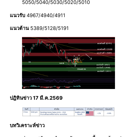
5050/5040/5030/5020/5010
แนวรับ
4967/4940/4911
แนวต้าน
5389/5128/5191
ปฎิทินข่าว 17 มี.ค.2569
บทวิเคราะห์ข่าว