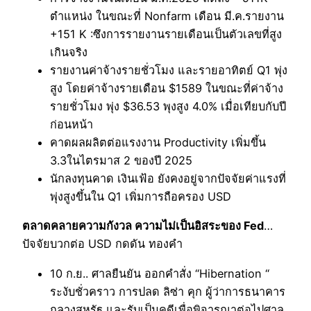
ตำแหน่ง ในขณะที่ Nonfarm เดือน มี.ค.รายงาน
+151 K :ซึงการรายงานรายเดือนเป็นตัวเลขที่สูง
เกินจริง
รายงานค่าจ้างรายชั่วโมง และรายอาทิตย์ Q1 พุ่ง
สูง โดยค่าจ้างรายเดือน $1589 ในขณะที่ค่าจ้าง
รายชั่วโมง พุ่ง $36.53 พุงสูง 4.0% เมื่อเทียบกับปี
ก่อนหน้า
คาดผลผลิตต่อแรงงาน Productivity เพิ่มขึ้น
3.3ในไตรมาส 2 ของปี 2025
นักลงทุนคาด เงินเฟ้อ ยังคงอยู่จากปัจจัยค่าแรงที่
พุ่งสูงขึ้นใน Q1 เพิ่มการถือครอง USD
ตลาดคลายความกังวล ความไม่เป็นอิสระของ Fed
…
ปัจจัยบวกต่อ USD กดดัน ทองคำ
10 ก.ย.. ศาลยืนยัน ออกคำสั่ง “Hibernation “
ระงับชั่วคราว การปลด ลิซ่า คุก ผู้ว่าการธนาคาร
กลางสหรัฐ และรับเป็นคดีเพื่อพิจารณาต่อไปศาล