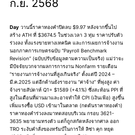
ก.ย. 2568
Day
วานนี้ราคาทองคำปิดลบ $9.97 หลังจากขึ้นไป
สร้าง ATH ที่ $3674.5 ในช่วงเวลา 3 ทุ่ม ราคาปรับตัว
ร่วงลง ทั้งแรงขายทางเทคนิค และการเผยการจ้างงาน
นอกภาคการเกษตรฉบับ “Payroll Benchmark
Revision” (ฉบับปรับข้อมูลตามความเป็นจริง) แม่ว่าจะ
มีปัจจัยบวกจากผลการการงาน Nonfarm รายเดือน
“รายงานการจ้างงานที่สูงเกินจริง” ตั้งแต่ปี 2024 –
มี.ค.2025 แต่อีกด้านยังรายงาน “ค่าจ้าง” ที่พุ่งสูง ค่า
จ้างรายสัปดาห์ Q1= $1589 (+4.1%) ซึ่งสะท้อน PPI ที่
สูงในเดือนที่ผ่านมาและอาจทำให้ CPI (เงินเฟ้อ) สูงขึ้น
เพิ่มแรงซื้อ USD เข้ามาในตลาด (กดดันราคาทองคำ)
ราคาทองคำร่วงลงมาทดสอบบริเวณ กรอบ 3621-
3635 พยายามทรงตัว แต่ก็ถูกสกัดหลังจากศาล ออก
TRO ระงับคำสั่งของทรัมป์ในการให้ ลิซ่า คุก หยุด