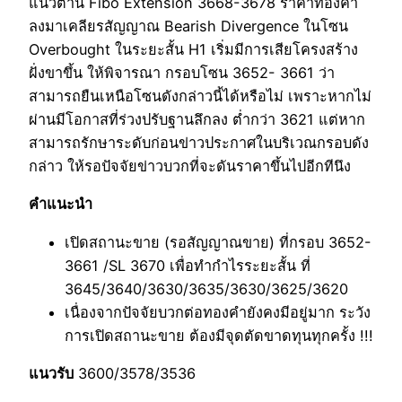
แนวต้าน Fibo Extension 3668-3678 ราคาทองคำ
ลงมาเคลียรสัญญาณ Bearish Divergence ในโซน
Overbought ในระยะสั้น H1 เริ่มมีการเสียโครงสร้าง
ฝั่งขาขึ้น ให้พิจารณา กรอบโซน 3652- 3661 ว่า
สามารถยืนเหนือโซนดังกล่าวนี้ได้หรือไม่ เพราะหากไม่
ผ่านมีโอกาสที่ร่วงปรับฐานลึกลง ต่ำกว่า 3621 แต่หาก
สามารถรักษาระดับก่อนข่าวประกาศในบริเวณกรอบดัง
กล่าว ให้รอปัจจัยข่าวบวกที่จะดันราคาขึ้นไปอีกทีนึง
คำแนะนำ
เปิดสถานะขาย (รอสัญญาณขาย) ที่กรอบ 3652-
3661 /SL 3670 เพื่อทำกำไรระยะสั้น ที่
3645/3640/3630/3635/3630/3625/3620
เนื่องจากปัจจัยบวกต่อทองคำยังคงมีอยู่มาก ระวัง
การเปิดสถานะขาย ต้องมีจุดตัดขาดทุนทุกครั้ง !!!
แนวรับ
3600/3578/3536