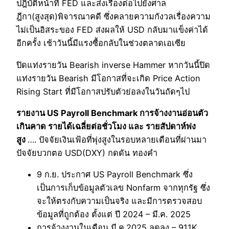
ปฎิบัติหน้าที่ FED และส่งเรื่องต่อไปยังศาล
ฎีกา(สูงสุด)พิจารณาคดี ซึ่งคลายความกังวลเรื่องความ
ไม่เป็นอิสระของ FED ส่งผลให้ USD กลับมาแข็งค่าได้
อีกครั้ง เช้าวันนี้มีแรงซื้อกลับในช่วงตลาดเอเซีย
ปิดแท่งรายวัน Bearish inverse Hammer หากวันนี้ปิด
แท่งรายวัน Bearish มีโอกาสที่จะเกิด Price Action
Rising Start ที่มีโอกาสปรับตัวย่อลงในวันถัดๆไป
รายงาน US Payroll Benchmark การจ้างงานอ่อนตัว
เกินคาด รายได้เฉลี่ยต่อชั่วโมง และ รายสัปดาห์พ่ง
สูง
…. ปัจจัยเงินเฟ้อที่พุ่งสูงในรอบหลายเดือนที่ผ่านมา
ปัจจัยบวกตอ USD(DXY) กดดัน ทองคำ
9 ก.ย. ประกาศ US Payroll Benchmark ซึ่ง
เป็นการเก็บข้อมูลตัวเลข Nonfarm จากทุกรัฐ ซึ่ง
จะให้ตรงกับความเป็นจริง และมีการตรวจสอบ
ข้อมูลที่ถูกต้อง ตั้งแต่ ปี 2024 – มี.ค. 2025
การจ้างงานในเดือน มี.ค.2025 ลดลง – 911K