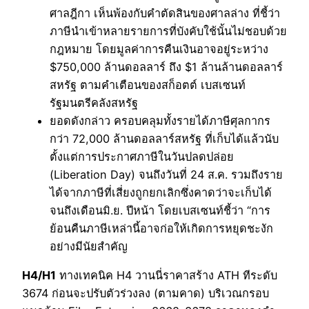
ศาลฎีกา เห็นพ้องกับคำตัดสินของศาลล่าง ที่ชี้ว่า
ภาษีนำเข้าหลายรายการที่บังคับใช้นั้นไม่ชอบด้วย
กฎหมาย โดยมูลค่าการคืนเงินอาจอยู่ระหว่าง
$750,000 ล้านดอลลาร์ ถึง $1 ล้านล้านดอลลาร์
สหรัฐ ตามคำเตือนของสก็อตต์ เบสเซนท์
รัฐมนตรีคลังสหรัฐ
ยอดดังกล่าว ครอบคลุมทั้งรายได้ภาษีศุลกากร
กว่า 72,000 ล้านดอลลาร์สหรัฐ ที่เก็บได้แล้วนับ
ตั้งแต่การประกาศภาษีในวันปลดปล่อย
(Liberation Day) จนถึงวันที่ 24 ส.ค. รวมถึงราย
ได้จากภาษีที่เสี่ยงถูกยกเลิกซึ่งคาดว่าจะเก็บได้
จนถึงเดือนมิ.ย. ปีหน้า โดยเบสเซนท์ชี้ว่า “การ
ย้อนคืนภาษีเหล่านี้อาจก่อให้เกิดการหยุดชะงัก
อย่างมีนัยสำคัญ
H4/H1
ทางเทคนิค H4 วานนี่ราคาสร้าง ATH ทีระดับ
3674 ก่อนจะปรับตัวร่วงลง (ตามคาด) บริเวณกรอบ