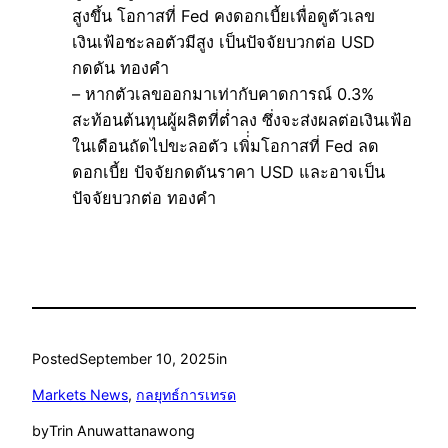
สูงขึ้น โอกาสที่ Fed คงดอกเบี้ยเพื่อดูตัวเลข
เงินเฟ้อชะลอตัวมีสูง เป็นปัจจัยบวกต่อ USD
กดดัน ทองคำ
– หากตัวเลขออกมาเท่ากับคาดการณ์ 0.3%
สะท้อนต้นทุนผู้ผลิตที่ต่ำลง ซึ่งจะส่งผลต่อเงินเฟ้อ
ในเดือนถัดไปขะลอตัว เพิ่่มโอกาสที่ Fed ลด
ดอกเบี้ย ปัจจัยกดดันราคา USD และอาจเป็น
ปัจจัยบวกต่อ ทองคำ
Posted
September 10, 2025
in
Markets News
, 
กลยุทธ์การเทรด
by
Trin Anuwattanawong