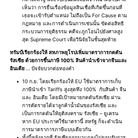
เห็นว่า การยื่นเรื่องข้อมูลสินเชื่อที่เกิดขึ้นก่อนที่
เธอจะเข้ารับตำแหน่ง ไม่ถือเป็น For Cause ตาม
กฎหมาย และการดำเนินการเช่นนั้น ขัดต่อสิทธิ
กระบวนการยุติธรรม คดีจะภูกโอนไปยังศาลสูง
สุด Supreme Court เพื่อวินิจัยในชั้นสุดท้าย
ทรัมป์เรียกร้องให้ สหภาพยุโรปเพิ่มมาตราการกดดัน
รัสเซีย ด้วยการขึ้นภาษี 100% สินค้านำเข้าจากจีนและ
อินเดีย
… ปัจจัยบวกต่อทองคำ
10 ก.ย. โดยเรียกร้องให้ EU ใช้มาตราการเก็บ
ภาษีนำเข้า Tariffs สูงสุดทึง 100% กับสินค้า จีน
และ อินเดีย โดยมีเป้าหมายกดดันรัสเซีย ผ่าน
การตัดรายได้จาลูกค้าน้ำมันของรัสเซีย และ
เป็นการกดดันให้ยุติสงคราม รัสเซีย – ยูเครน
หาก EU ประกาศใช้มาตรานี้ สหรํฐ ก็จะดำเนิน
การมาตราการภาษีแบบเดียวกัน
ทั้งนี้หลังจากที่ รัสเซียออกมาแถลงไม่ยอมรับการ