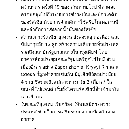
คว่ำบาตร ครั้งที่ 19 ของ สหภาพยุโรป ที่คาดจะ
ครอบคลุมไปถึงระบบการชำระเงินและบัตรเคดิต
ของรัสเซีย ด้วยการจำกดัการใช้คริปโตเคอเรนซี่
และจำกัดการส่งออกน้ำมันของรัสเซีย
สถานะการรัสเซีย-ยูเครน ยังคงระอุ ต่อเนื่อง และ
ขีปนาวุธอีก 13 ลูก สร้างความเสียหายทั่วประเทศ
รวมถึงสถาบันรัฐบาลกลางในกรุงเคียฟ โดย
อาคารห้องประชุมคณะรัฐมนตรีถูกไฟไหม้ ส่วน
เมืองอื่น ๆ อย่าง Zaporizhzhia, Kryvyi Rih และ
Odesa ก็ถูกทำลายเช่นกัน มีผู้เสียชีวิตอย่างน้อย
4 ราย ซึ่งรวมถึงแม่และทารกวัย 2 เดือน / ใน
ขณะที่ โปแลนด์ เริ่มยิ่งโดรนรัสเซียที่ล้ำเข้ามาใน
น่านฟ้าตน
ในขณะที่ยูเครน เรียกร้อง ให้พันธมิตระหว่าง
ประเทศ ช่วยในการเสริมระบบความป้องกันทาง
อากาศ