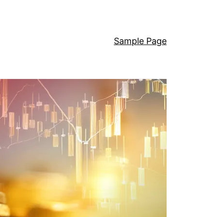
Sample Page