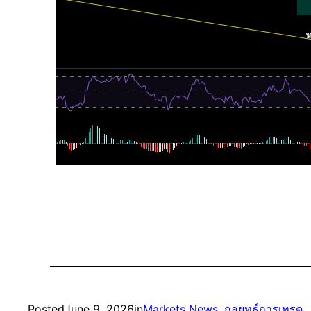
Posted
June 9, 2026
in
Markets News
, 
กลยุทธ์การเทรด