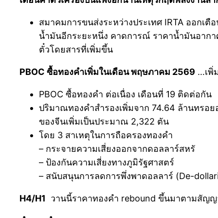
สมาคมการขนส่งระหว่างประเทศ IRTA ออกเตือน ก
น้ำมันอีกระยะหนึ่ง คาดการณ์ ราคาน้ำมันอากาศ
ตั๋วโดยสารที่เพิ่มขึ้น
PBOC ซื้อทองคำเพิ่มในเดือน พฤษภาคม 2569
…เพิ่
PBOC ซื้อทองคำ ต่อเนื่อง เดือนที่ 19 ติดต่อกัน
ปริมาณทองคำสำรองเพิ่มจาก 74.64 ล้านทรอยออ
ของจีนเพิ่มเป็นประมาณ 2,322 ตัน
โดย 3 สาเหตุในการถือครองทองคำ
– กระจายความเสี่ยงออกจากดอลลาร์สหรั
– ป้องกันความเสี่ยงทางภูมิรัฐศาสตร์
– สนับสนุนการลดการพึ่งพาดอลลาร์ (De-dollar
H4/H1
วานนี้ราคาทองคำ rebound ขึ้นมาตามสัญญาณ