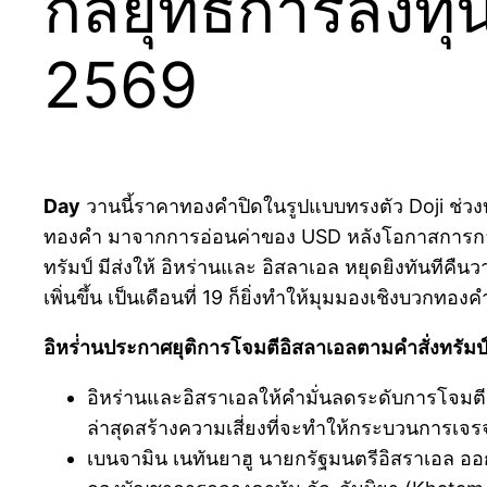
กลยุทธ์การลงทุน
2569
Day
วานนี้ราคาทองคำปิดในรูปแบบทรงตัว Doji ช่วงบ
ทองคำ มาจากการอ่อนค่าของ USD หลังโอกาสการกลับมาเ
ทรัมป์ มีส่งให้ อิหร่านและ อิสลาเอล หยุดยิงทันทีคืน
เพิ่นขึ้น เป็นเดือนที่ 19 ก็ยิ่งทำให้มุมมองเชิงบวกทองค
อิหร่่านประกาศยุติการโจมตีอิสลาเอลตามคำสั่งทรัม
อิหร่านและอิสราเอลให้คำมั่นลดระดับการโจมตีต
ล่าสุดสร้างความเสี่ยงที่จะทำให้กระบวนการเจร
เบนจามิน เนทันยาฮู นายกรัฐมนตรีอิสราเอล ออ