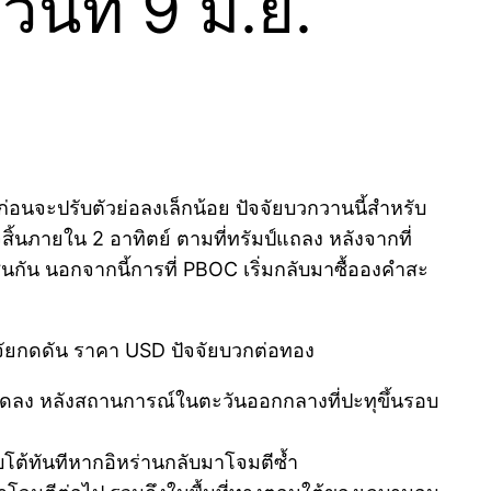
ที่ 9 มิ.ย.
อนจะปรับตัวย่อลงเล็กน้อย ปัจจัยบวกวานนี้สำหรับ
้นภายใน 2 อาทิตย์ ตามที่ทรัมป์แถลง หลังจากที่
ช่นกัน นอกจากนี้การที่ PBOC เริ่มกลับมาซื้อองคำสะ
จัยกดดัน ราคา USD ปัจจัยบวกต่อทอง
รียดลง หลังสถานการณ์ในตะวันออกกลางที่ปะทุขึ้นรอบ
โต้ทันทีหากอิหร่านกลับมาโจมตีซ้ำ