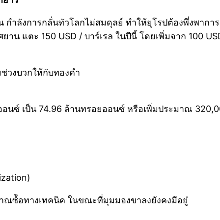
ำลังการกลั่นทัวโลกไม่สมดุลย์ ทำให้ยุโรปต้องพึ่งพาการน
ยาน แตะ 150 USD / บาร์เรล ในปีนี้ โดยเพิ่มจาก 100 USD
มช่วงบวกให้กับทองคำ
นซ์ เป็น 74.96 ล้านทรอยออนซ์ หรือเพิ่มประมาณ 320,0
ization)
ซ์้อทางเทคนิค ในขณะที่มุมมองขาลงยังคงมีอยู๋