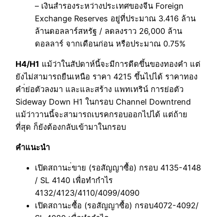
– เงินสำรองระหว่างประเทศของจีน Foreign
Exchange Reserves อยู่ที่ประมาณ 3.416 ล้าน
ล้านดอลลาร์สหรัฐ / ลดลงราว 26,000 ล้าน
ดอลลาร์ จากเดือนก่อน หรือประมาณ 0.75%
H4/H1
แม้ว่าในสัปดาห์นี้จะมีการดีดขึ้นของทองคำ แต่
ยังไม่สามารถยืนเหนือ ราคา 4215 ขึ้นไปได้ ราคาทอง
คำ่ย่อตัวลงมา และและสร้าง แพทเทริน์ การย่อตัว
Sideway Down H1 ในกรอบ Channel Downtrend
แม้ว่าวานนี้จะสามารถเบรคกรอบออกไปได้ แต่ถ้าย
ที่สุด ก็ยังต้องกลับเข้ามาในกรอบ
คำแนะนำ
เปิดสถานะ่ขาย (รอสัญญาซื้อ) กรอบ 4135-4148
/ SL 4140 เพื่อทำกำไร
4132/4123/4110/4099/4090
เปิดสถานะซื้อ (รอสัญญาซื้อ) กรอบ4072-4092/