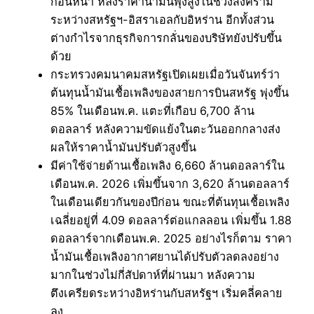
ก่อนหน้า หลังราคาน้ำมันพุ่งสูงในช่วงสงคราม
ระหว่างสหรัฐฯ-อิสราเอลกับอิหร่าน อีกทั้งส่วน
ต่างกำไรจากธุรกิจการกลั่นของบริษัทยังปรับขึ้น
ด้วย
กระทรวงคมนาคมสหรัฐเปิดเผยเมื่อวันจันทร์ว่า
ต้นทุนน้ำมันเชื้อเพลิงของสายการบินสหรัฐ พุ่งขึ้น
85% ในเดือนพ.ค. แตะที่เกือบ 6,700 ล้าน
ดอลลาร์ หลังความขัดแย้งในตะวันออกกลางส่ง
ผลให้ราคาน้ำมันปรับตัวสูงขึ้น
มีค่าใช้จ่ายด้านเชื้อเพลิง 6,660 ล้านดอลลาร์ใน
เดือนพ.ค. 2026 เพิ่มขึ้นจาก 3,620 ล้านดอลลาร์
ในเดือนเดียวกันของปีก่อน ขณะที่ต้นทุนเชื้อเพลิง
เฉลี่ยอยู่ที่ 4.09 ดอลลาร์ต่อแกลลอน เพิ่มขึ้น 1.88
ดอลลาร์จากเดือนพ.ค. 2025 อย่างไรก็ตาม ราคา
น้ำมันเชื้อเพลิงอากาศยานได้ปรับตัวลดลงอย่าง
มากในช่วงไม่กี่สัปดาห์ที่ผ่านมา หลังความ
ตึงเครียดระหว่างอิหร่านกับสหรัฐฯ เริ่มคลี่คลาย
ลง