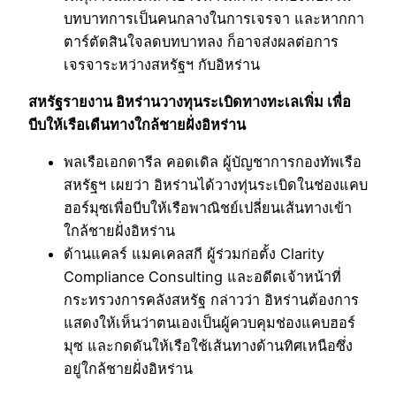
บทบาทการเป็นคนกลางในการเจรจา และหากกา
ตาร์ตัดสินใจลดบทบาทลง ก็อาจส่งผลต่อการ
เจรจาระหว่างสหรัฐฯ กับอิหร่าน
สหรัฐรายงาน อิหร่านวางทุนระเบิดทางทะเลเพิ่ม เพื่อ
บีบให้เรือเดืนทางใกล้ชายฝั่งอิหร่าน
พลเรือเอกดารีล คอดเดิล ผู้บัญชาการกองทัพเรือ
สหรัฐฯ เผยว่า อิหร่านได้วางทุ่นระเบิดในช่องแคบ
ฮอร์มุซเพื่อบีบให้เรือพาณิชย์เปลี่ยนเส้นทางเข้า
ใกล้ชายฝั่งอิหร่าน
ด้านแคลร์ แมคเคลสกี ผู้ร่วมก่อตั้ง Clarity
Compliance Consulting และอดีตเจ้าหน้าที่
กระทรวงการคลังสหรัฐ กล่าวว่า อิหร่านต้องการ
แสดงให้เห็นว่าตนเองเป็นผู้ควบคุมช่องแคบฮอร์
มุซ และกดดันให้เรือใช้เส้นทางด้านทิศเหนือซึ่ง
อยู่ใกล้ชายฝั่งอิหร่าน