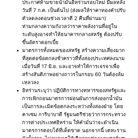
ประกาศห้ามขายน้ำมันอิหร่านรอบใหม่ มีผลหลัง
วันที่ 7 ก.ค. เป็นต้นไป (ส่งผลให้ราคาทองคำปรับ
ตัวลดลงตอนช่วงเวลาตี 2 คืนที่ผ่านมา)
ท่ามกลางความกังวลว่าราคาพลังงานที่อยู่ใน
ระดับสูงอาจทำให้ธนาคารกลางสหรัฐ ต้องปรับ
ขึ้นอัตราดอกเบี้ย
มาตรการทั้งหมดของสหรัฐ สร้างความเสี่ยงมาก
ที่สุดต่อข้อตกลงชั่วคราวที่ทั้งสองประเทศลงนาม
เมื่อวันที่ 17 มิ.ย. และอาจทำให้การเจรจาเพื่อ
สร้างสันติภาพอย่างถาวรในกรอบ 60 วันต้องล้ม
เหลวลง
อิหร่านระบุว่า ปฏิบัติการทางทหารของสหรัฐและ
การเพิกถอนมาตรการผ่อนผันการส่งออกน้ำมัน
เป็นการละเมิดข้อตกลงระหว่างทั้งสองฝ่าย โดย
คาเซม การิบาบาดี รัฐมนตรีช่วยว่าการกระทรวง
การต่างประเทศอิหร่าน ให้คำมั่นว่าจะดำเนิน
มาตรการตอบโต้ที่เด็ดขาด นอกจากนี้ เตหะราน