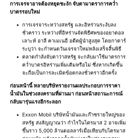
การเจรจาอาจต้องหยุดชะงัก จับตามาตราการคว่ำ
บาตรรอบใหม่
การเจรจาระหว่างสหรัฐ และอิหร่านระงับลง
ชั่วคราว ระหว่างที่อิหร่านจัดพิธีศพของอยาตอล
เลาะห์ อาลี คาเมเนอี อดีตผู้นำสูงสุด โดยกาตาร์
ระบุว่า จะกำหนดวันเจรจาใหม่หลังเสร็จสิ้นพิธี
ตลาดกำลังจับตาว่าสหรัฐ จะกลับมาใช้มาตรการ
คว่ำบาตรอิหร่านเพิ่มเติมหรือไม่ ซึ่งหากเกิดขึ้น
จะถือเป็นการละเมิดข้อตกลงชั่วคราวอีกครั้ง
ก่อนหน้านี้ หลายบริษัทรายงานผลประกอบการราคา
น้ำมันในช่วงสงครามที่ผ่านมา ก่อนหน้าสถานะการณ์
กลับมารุ่นแรงอีกระลอก
Exxon Mobil บริษัทน้ำมันและก๊าซรายใหญ่ของ
สหรัฐ ส่งสัญญาณว่า กำไรในไตรมาส 2 อาจเพิ่ม
ขึ้นราว 5,000 ล้านดอลลาร์เมื่อเทียบกับไตรมาส