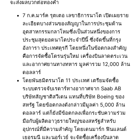
จะส่งผลบวกต่อทองคำ
7 ก.ค.มาร์ค รุตเตอ เลขาธิการนาโต เปิดเผยราย
ละเอียดบางส่วนของสัญญาในการประชุมด้าน
อุตสาหกรรมกลาโหมซึ่งเป็นส่วนหนึ่งของการ
ประชุมสุดยอดนาโตประจำปีนี้ ซึ่งจัดขึ้นที่กรุง
อังการา ประเทศตุรกี โดยหนึ่งในข้อตกลงสำคัญ
คือการจัดซื้อโดรนรุ่นใหม่ เครื่องบินลาดตระเวน
และอากาศยานทางทหาร มูลค่ารวม 12,000 ล้าน
ดอลลาร์
โดยพันธมิตรนาโต 11 ประเทศ เตรียมจัดซื้อ
ระบบตรวจจับเรดาร์ทางอากาศจาก Saab AB
บริษัทสัญชาติสวีเดน แทนที่บริษัท Boeing ของ
สหรัฐ โดยข้อตกลงดังกล่าวมีมูลค่า 5,000 ล้าน
ดอลลาร์ แต่ก็ยังมีข้อตกลงเพื่อกระชับความร่วม
มือกับผู้ผลิตอาวุธรายใหญ่ของสหรัฐสำหรับ
อุปกรณ์ที่มีความสำคัญ โดยเดนมาร์ก ฟินแลนด์
เยอรมนี และนอร์เวย์ จะจัดซื้อเครื่องบินลาด