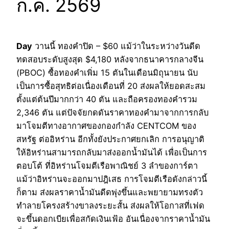
ก.ค. 2569
Day
วานนี้ ทองคำปิด – $60 แม้ว่าในระหว่างวันดีด
ทดสอบระดับสูงสุด $4,180 หลังจากธนาคารกลางจีน
(PBOC) ซื้อทองคำเพิ่ม 15 ตันในเดือนมิถุนายน นับ
เป็นการซื้อสุทธิต่อเนื่องเดือนที่ 20 ส่งผลให้ยอดสะสม
ตั้งแต่ต้นปีมากกว่า 40 ตัน และถือครองทองคำรวม
2,346 ตัน แต่ปัจจัยกดดันราคาทองคำมาจากการกลับ
มาโจมตีทางอากาศของกองกำลัง CENTCOM ของ
สหรัฐ ต่ออิหร่าน อีกทั้งยังประกาศยกเลิก การอนุญาติ
ให้อิหร่านสามารถกลับมาส่งออกน้ำมันได้ เพื่อเป็นการ
ตอบโต้ ที่อิหร่านโจมตีเรือพาณิชย์ 3 ลำของการ์ตา
แม้ว่าอิหร่านจะออกมาปฎิเสธ การโจมตีเรือดังกล่าวนี้
ก็ตาม ส่งผลราคาน้ำมันดีดพุ่งขึ้นและพยายามทรงตัว
ทำลายโครงสร้างขาลงระยะสั้น ส่งผลให้โอกาสที่เฟด
จะขึ้นดอกเบียเพื่อสกัดเงินเฟ้อ อันเนื่องจากราคาน้ำมัน