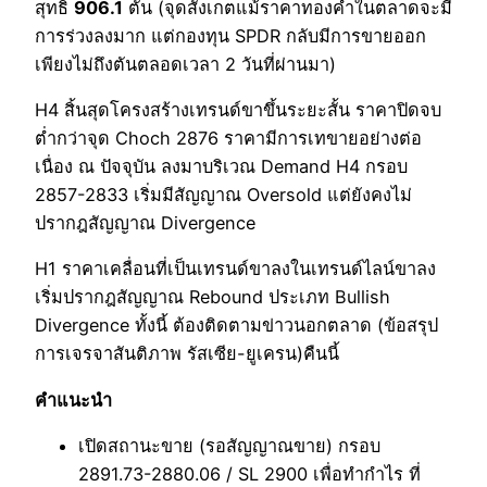
สุทธิ
906.1
ตัน (จุดสังเกตแม้ราคาทองคำในตลาดจะมี
การร่วงลงมาก แต่กองทุน SPDR กลับมีการขายออก
เพียงไม่ถึงตันตลอดเวลา 2 วันที่ผ่านมา)
H4 สิ้นสุดโครงสร้างเทรนด์ขาขึ้นระยะสั้น ราคาปิดจบ
ต่ำกว่าจุด Choch 2876 ราคามีการเทขายอย่างต่อ
เนื่อง ณ ปัจจุบัน ลงมาบริเวณ Demand H4 กรอบ
2857-2833 เริ่มมีสัญญาณ Oversold แต่ยังคงไม่
ปรากฎสัญญาณ Divergence
H1 ราคาเคลื่อนที่เป็นเทรนด์ขาลงในเทรนด์ไลน์ขาลง
เริ่มปรากฎสัญญาณ Rebound ประเภท Bullish
Divergence ทั้งนี้ ต้องติดตามข่าวนอกตลาด (ข้อสรุป
การเจรจาสันติภาพ รัสเซีย-ยูเครน)คืนนี้
คำแนะนำ
เปิดสถานะขาย (รอสัญญาณขาย) กรอบ
2891.73-2880.06 / SL 2900 เพื่อทำกำไร ที่