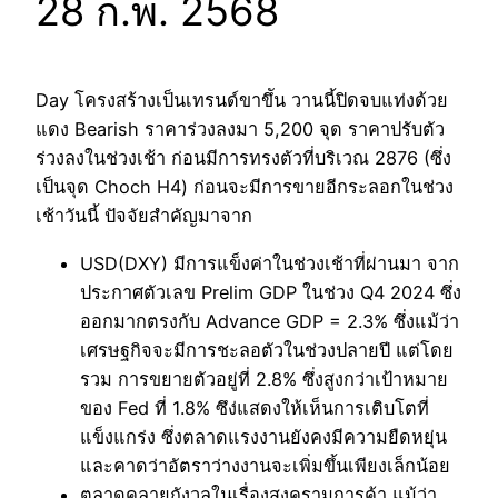
28 ก.พ. 2568
Day โครงสร้างเป็นเทรนด์ขาขึัน วานนี้ปิดจบแท่งด้วย
แดง Bearish ราคาร่วงลงมา 5,200 จุด ราคาปรับตัว
ร่วงลงในช่วงเช้า ก่อนมีการทรงตัวที่บริเวณ 2876 (ซึ่ง
เป็นจุด Choch H4) ก่อนจะมีการขายอีกระลอกในช่วง
เช้าวันนี้ ปัจจัยสำคัญมาจาก
USD(DXY) มีการแข็งค่าในช่วงเช้าที่ผ่านมา จาก
ประกาศตัวเลข Prelim GDP ในช่วง Q4 2024 ซึ่ง
ออกมากตรงกับ Advance GDP = 2.3% ซึ่งแม้ว่า
เศรษฐกิจจะมีการชะลอตัวในช่วงปลายปี แต่โดย
รวม การขยายตัวอยู่ที่ 2.8% ซึ่งสูงกว่าเป้าหมาย
ของ Fed ที่ 1.8% ซึง่แสดงให้เห็นการเติบโตที่
แข็งแกร่ง ซึ่งตลาดแรงงานยังคงมีความยืดหยุ่น
และคาดว่าอัตราว่างงานจะเพิ่มขึ้นเพียงเล็กน้อย
ตลาดคลายกังวลในเรื่องสงครามการค้า แม้ว่า