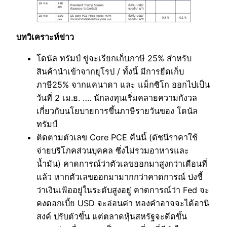
บทวิเคราะห์ข่าว
โดนัล ทรัมป์ ขู่จะเรียกเก็บภาษี 25% สำหรับ
สินค้านำเข้าจากยุโรป / ทั้งนี้ มีการยืดเก็บ
ภาษี25% จากแคนาดา และ แม็กซิโก ออกไปเป็น
วันที่ 2 เม.ย. …. นักลงทุนเริ่มคลายความกังวล
เกี่ยวกับนโยบายการขึ้นภาษีรายวันของ โดนัล
ทรัมป์
ติดตามตัวเลข Core PCE คืนนี้ (ดัชนีราคาใช้
จ่ายบริโภคส่วนบุคคล ซึ่งไม่รวมอาหารและ
น้ำมัน) คาดการณ์ว่าตัวเลขออกมาสูงกว่าเดือนที่
แล้ว หากตัวเลขออกมามากกว่าคาดการณ์ บ่งชี้
ว่าเงินเฟ้ออยู่ในระดับสูงอยู่ คาดการณ์ว่า Fed จะ
คงดอกเบี้ย USD จะอ่อนค่า ทองคำอาจจะได้อานิ
สงค์ ปรับตัวขึ้น แต่ตลาดหุ้นสหรัฐจะดีดขึ้น