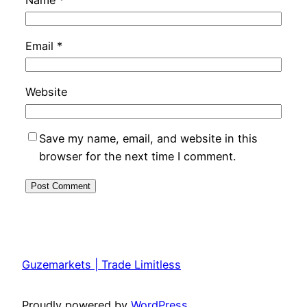
Email
*
Website
Save my name, email, and website in this
browser for the next time I comment.
Guzemarkets | Trade Limitless
Proudly powered by
WordPress