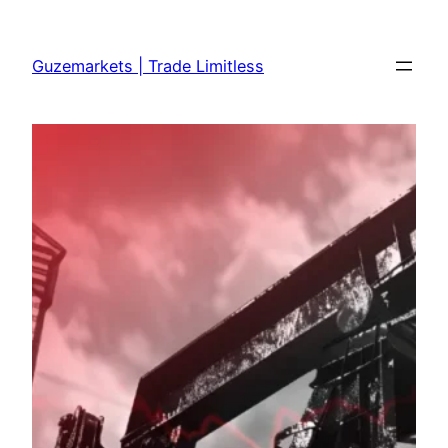
Skip
to
Guzemarkets | Trade Limitless
content