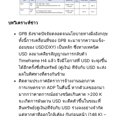
บทวิเคราะห์ข่าว
GPB ยังขาดปัจจัยตลอดจนนโยบายทางฝั่งอังกฤษ
ทั้งนี้การเคลื่อนที่ของ GPB จะมาจากความแข็ง-
อ่อนของ USD(DXY) เป็นหลัก ซึ่งทางเทคนิค
USD ลงมาเคลียรสัญญาณการกลับตัว
Timeframe H4 แล้ว จึงมีโอกาสที่ USD จะพุ่งขึ้น
ได้อีกครั้งซึ่งสินทรัพย์ (คู่เงิน) ทีจับกับ USD จะส่ง
ผลในทิศทางที่ตรงกันข้าม
ติดตามประกาศอัตราการจ้างงานนอกภาค
การเกษตรจาก ADP ในคืนนี้ หากตัวเลขออกมา
มากกว่าคาดการณ์อย่างชนิดเกินคาด >200 K
จะเกิดการผันผวน USD จะดีดตัวขึ้นในขณะที่
สินทรัพย์(คู่เงิน)ที่จับกับ USD ร่วงลงอย่างจำกัด
แต่หากค่าทีออกใกล้เคัยง กับก่อนหน้า (146 K) –