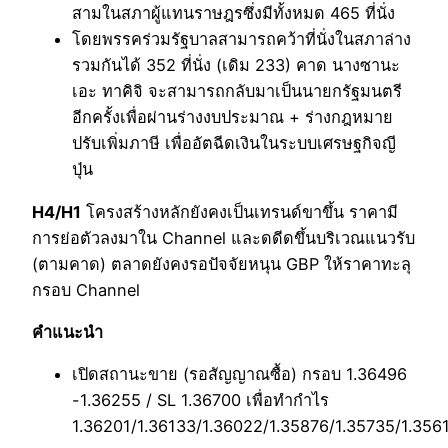
สามในสภาผู้แทนราษฎรซึ่งมีทั้งหมด 465 ที่นั่ง
โดยพรรคร่วมรัฐบาลสามารถคว้าที่นั่งในสภาล่าง
รวมกันได้ 352 ที่นั่ง (เดิม 233) คาด นางซานะ
เอะ ทาคิจิ จะสามารถกลับมาเป็นนายกรัฐมนตรี
อีกครั้งเพื่อผ่านร่างงบประมาณ + ร่างกฎหมาย
ปรับเพิ่มภาษี เพื่ออัตฉีดเงินในระบบเศรษฐกิจญี
ปุ่น
H4/H1
โครงสร้างหลักยังคงเป็นเทรนด์ขาขึ้น ราคามี
การย่อตัวลงมาใน Channel และดดีดขึ้นบริเวณแนวรับ
(ตามคาด) ตลาดยังคงรอปัจจัยหนุน GBP ให้ราคาทะลุ
กรอบ Channel
คำแนะนำ
เปิดสถานะขาย (รอสัญญาณซื้อ) กรอบ 1.36496
-1.36255 / SL 1.36700 เพื่อทำกำไร
1.36201/1.36133/1.36022/1.35876/1.35735/1.356