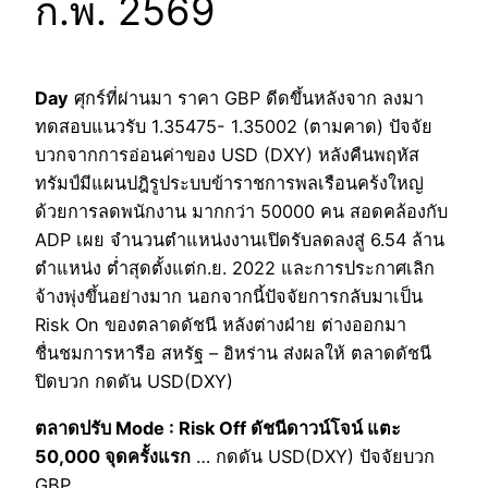
ก.พ. 2569
Day
ศุกร์ที่ผ่านมา ราคา GBP ดีดขึ้นหลังจาก ลงมา
ทดสอบแนวรับ 1.35475- 1.35002 (ตามคาด) ปัจจัย
บวกจากการอ่อนค่าของ USD (DXY) หลังคืนพฤหัส
ทรัมป์มีแผนปฎิรูประบบข้าราชการพลเรือนคร้งใหญ่
ด้วยการลดพนักงาน มากกว่า 50000 คน สอดคล้องกับ
ADP เผย จำนวนตำแหน่งงานเปิดรับลดลงสู่ 6.54 ล้าน
ตำแหน่ง ต่ำสุดตั้งแต่ก.ย. 2022 และการประกาศเลิก
จ้างพุ่งขึ้นอย่างมาก นอกจากนี้ปัจจัยการกลับมาเป็น
Risk On ของตลาดดัชนี หลังต่างฝ่าย ต่างออกมา
ชื่นชมการหารือ สหรัฐ – อิหร่าน ส่งผลให้ ตลาดดัชนี
ปิดบวก กดดัน USD(DXY)
ตลาดปรับ Mode : Risk Off ดัชนีดาวน์โจน์ แตะ
50,000 จุดครั้งแรก
… กดดัน USD(DXY) ปัจจัยบวก
GBP