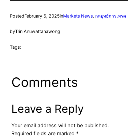
Posted
February 6, 2025
in
Markets News
, 
กลยุทธ์การเทรด
by
Trin Anuwattanawong
Tags:
Comments
Leave a Reply
Your email address will not be published.
Required fields are marked
*