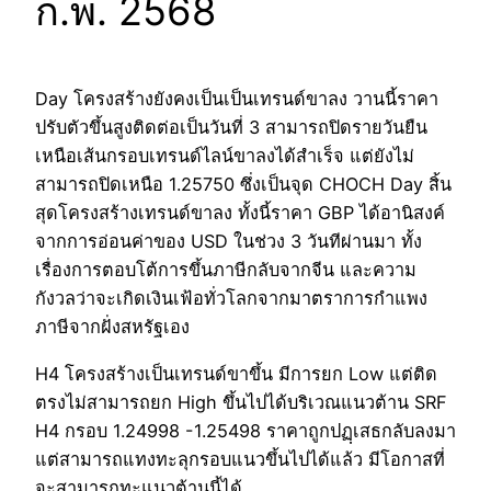
ก.พ. 2568
Day โครงสร้างยังคงเป็นเป็นเทรนด์ขาลง วานนี้ราคา
ปรับตัวขึ้นสูงติดต่อเป็นวันที่ 3 สามารถปิดรายวันยืน
เหนือเส้นกรอบเทรนด์ไลน์ขาลงได้สำเร็จ แต่ยังไม่
สามารถปิดเหนือ 1.25750 ซึ่งเป็นจุด CHOCH Day สิ้น
สุดโครงสร้างเทรนด์ขาลง ทั้งนี้ราคา GBP ได้อานิสงค์
จากการอ่อนค่าของ USD ในช่วง 3 วันทีผ่านมา ทั้ง
เรื่องการตอบโต้การขึ้นภาษีกลับจากจีน และความ
กังวลว่าจะเกิดเงินเฟ้อทั่วโลกจากมาตราการกำแพง
ภาษีจากฝั่งสหรัฐเอง
H4 โครงสร้างเป็นเทรนด์ขาขึ้น มีการยก Low แต่ติด
ตรงไม่สามารถยก High ขึ้นไปได้บริเวณแนวต้าน SRF
H4 กรอบ 1.24998 -1.25498 ราคาถูกปฏฺเสธกลับลงมา
แต่สามารถแทงทะลุกรอบแนวขึ้นไปได้แล้ว มีโอกาสที่
จะสามารถทะแนวต้านนี้ได้