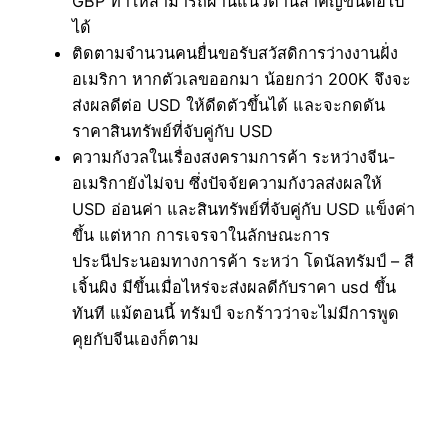
GBP ทำให้สามารถผ่านแนวต้านสำคัญขึ้นต่อไป
ได้
ติดตามจำนวนคนยื่นขอรับสวัสดิการว่างงานฝั่ง
อเมริกา หากตัวเลขออกมา น้อยกว่า 200K จึงจะ
ส่งผลดีต่อ USD ให้ดีดตัวขึ้นได้ และจะกดดัน
ราคาสินทรัพย์ที่จับคู่กับ USD
ความกังวลในเรื่องสงครามการค้า ระหว่างจีน-
อเมริกายังไม่จบ ซึ่งปัจจัยความกังวลส่งผลให้
USD อ่อนค่า และสินทรัพย์ที่จับคู่กับ USD แข็งค่า
ขึ้น แต่หาก การเจรจาในลักษณะการ
ประนีประนอมทางการค้า ระหว่า โดนัลทรัมป์ – สี
เจิ้นผิง มีขึ้นเมื่อไหร่จะส่งผลดีกับราคา usd ขึ้น
ทันที แม้ตอนนี้ ทรัมป์ จะกร้าวว่าจะไม่มีการพูด
คุยกับจีนเองก็ตาม