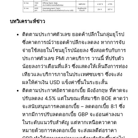
บทวิเคราะห์ข่าว
ติดตามประกาศตัวเลข ยอดค้าปลีกในกลุ่มยุโรป
ซึ่งคาดการณ์ว่ายอดค้าปลีกจะลดลง หากการจับ
จ่ายใช้สอยในโซนยุโรปน้อยลง ซึ่งสอดรับกับการ
ประกาศตัวเลข PMI ภาคบริการ วานนี้ ที่ปรับตัว
น้อยลงกว่าเดือนที่แล้ว ซึ่งแสดงให้เห็นถึงการท่อง
เทียวและบริการภายในประเทศซบเซา ซึ่งจะส่ง
ผลให้ค่าเงิน USD แข็งค่าขึ้นในระยะสั้น
ติดตามประกาศอัตราดอกเบี้ย ฝังอังกฤษ ที่คาดจะ
ปรับลดลง 4.5% แต่ในขณะที่สมาชิก BOE คาดว่า
จะสนับสนุนการคงดอกเบี้ย – ลดดอกเบี้ย 8:1 ซึ่ง
หากมีการปรับลดดอกเบี้ย GBP จะอ่อนค่าลงมา
ในระดับแนวรับสำคัญ แต่หากเหนือควาคาด
หมายด้วยการคงดอกเบี้ย จะส่งผลดีต่อราคา