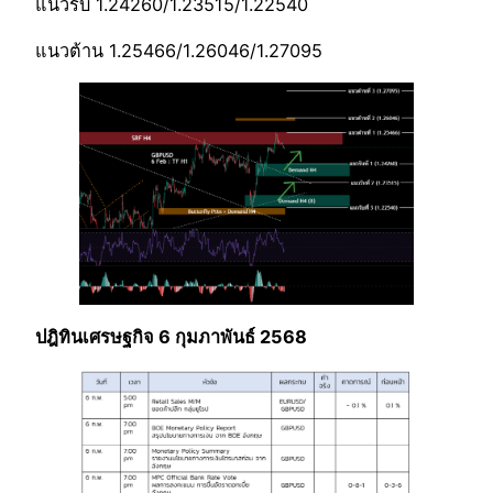
แนวรับ 1.24260/1.23515/1.22540
แนวต้าน 1.25466/1.26046/1.27095
ปฎิทินเศรษฐกิจ 6 กุมภาพันธ์ 2568