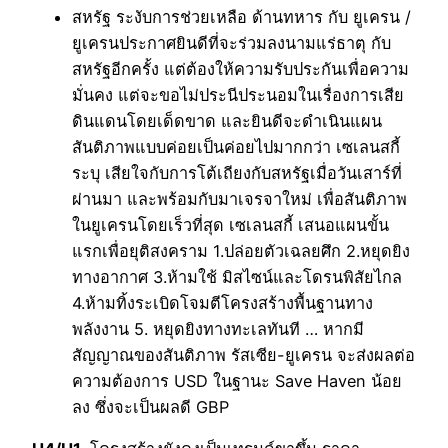
สหรัฐ ระงับการช่วยเหลือ ด้านทหาร กับ ยูเครน /
ยูเครนประกาศยินดีที่จะร่วมลงนามแร่ธาตุ กับ
สหรัฐอีกครั้ง แต่ต้องให้ความรับประกันเพื่อความ
มั่นคง แต่จะขอไม่ประนีประนอมในเรื่องการเสีย
ดินแดนโดยเด็ดขาด และยินดีจะดำเนินแผน
สันติภาพแบบค่อยเป็นค่อยไปมากกว่า เซเลนสกี้
ระบุ เสียใจกับการโต้เถียงกับสหรัฐเมื่อวันเสาร์ที่
ผ่านมา และพร้อมกับมาเจรจาใหม่ เพื่อสันติภาพ
ในยูเครนโดยเร็วที่สุด เซเลนสกี้ เสนอแผนขั้น
แรกเพื่อยุติสงคราม 1.ปล่อยตัวเฉลยศึก 2.หยุดยิง
ทางอากาศ 3.ห้ามใช้ มิสไซน์และโดรนพิสัยไกล
4.ห้ามทิ้งระเบิดโจมตีโครงสร้างพื้นฐานทาง
พลังงาน 5. หยุดยิงทางทะเลทันที … หากมี
สัญญาณของสันติภาพ รัสเซีย-ยูเครน จะส่งผลต่อ
ความต้องการ USD ในฐานะ Save Haven น้อย
ลง ซึ่งจะเป็นผลดี GBP