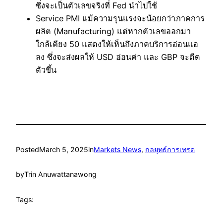
ซึ่งจะเป็นตัวเลขจริงที่ Fed นำไปใช้
Service PMI แม้ความรุนแรงจะน้อยกว่าภาคการ
ผลิต (Manufacturing) แต่หากตัวเลขออกมา
ใกล้เคียง 50 แสดงให้เห็นถึงภาคบริการอ่อนแอ
ลง ซึ่งจะส่งผลให้ USD อ่อนค่า และ GBP จะดีด
ตัวขึ้น
Posted
March 5, 2025
in
Markets News
, 
กลยุทธ์การเทรด
by
Trin Anuwattanawong
Tags: