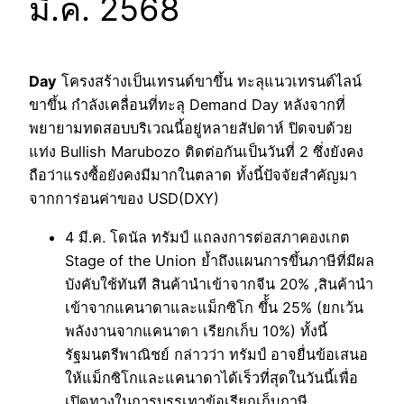
มี.ค. 2568
Day
โครงสร้างเป็นเทรนด์ขาขึ้น ทะลุแนวเทรนด์ไลน์
ขาขึ้น กำลังเคลื่อนที่ทะลุ Demand Day หลังจากที่
พยายามทดสอบบริเวณนี้อยู่หลายสัปดาห์ ปิดจบด้วย
แท่ง Bullish Marubozo ติดต่อกันเป็นวันที่ 2 ซึ่งยังคง
ถือว่าแรงซื้อยังคงมีมากในตลาด ทั้งนี้ปัจจัยสำคัญมา
จากการ่อนค่าของ USD(DXY)
4 มี.ค. โดนัล ทรัมป์ แถลงการต่อสภาคองเกต
Stage of the Union ย้ำถึงแผนการขึ้นภาษีที่มีผล
บังคับใช้ทันที สินค้านำเข้าจากจีน 20% ,สินค้านำ
เข้าจากแคนาดาและแม็กซิโก ขึ้้น 25% (ยกเว้น
พลังงานจากแคนาดา เรียกเก็บ 10%) ทั้งนี้
รัฐมนตรีพาณิชย์ กล่าวว่า ทรัมป์ อาจยื่นข้อเสนอ
ให้แม็กซิโกและแคนาดาได้เร็วที่สุดในวันนี้เพื่อ
เปิดทางในการบรรเทาข้อเรียกเก็บภาษี