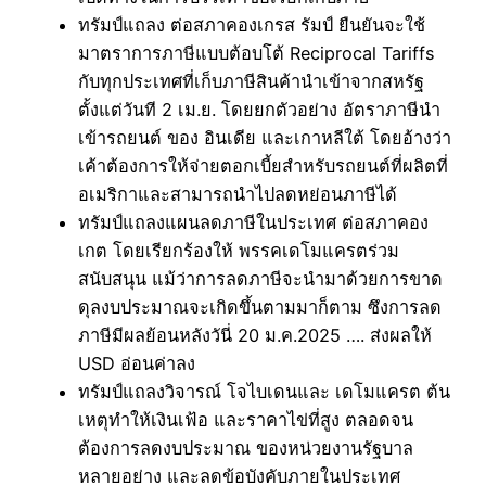
ทรัมป์แถลง ต่อสภาคองเกรส รัมป์ ยืนยันจะใช้
มาตราการภาษีแบบต้อบโต้ Reciprocal Tariffs
กับทุกประเทศที่เก็บภาษีสินค้านำเข้าจากสหรัฐ
ตั้งแต่วันที 2 เม.ย. โดยยกตัวอย่าง อัตราภาษีนำ
เข้ารถยนต์ ของ อินเดีย และเกาหลีใต้ โดยอ้างว่า
เค้าต้องการให้จ่ายตอกเบี้ยสำหรับรถยนต์ที่ผลิตที่
อเมริกาและสามารถนำไปลดหย่อนภาษีได้
ทรัมป์แถลงแผนลดภาษีในประเทศ ต่อสภาคอง
เกต โดยเรียกร้องให้ พรรคเดโมแครตร่วม
สนับสนุน แม้ว่าการลดภาษีจะนำมาด้วยการขาด
ดุลงบประมาณจะเกิดขึ้นตามมาก็ตาม ซึงการลด
ภาษีมีผลย้อนหลังวันี่ 20 ม.ค.2025 …. ส่งผลให้
USD อ่อนค่าลง
ทรัมป์แถลงวิจารณ์ โจไบเดนและ เดโมแครต ต้น
เหตุทำให้เงินเฟ้อ และราคาไข่ที่สูง ตลอดจน
ต้องการลดงบประมาณ ของหน่วยงานรัฐบาล
หลายอย่าง และลดข้อบังคับภายในประเทศ