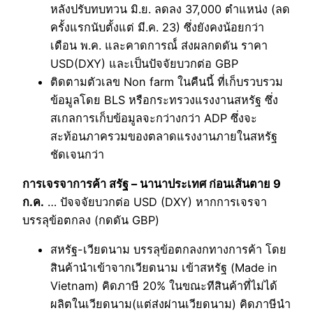
หลังปรับทบทวน มิ.ย. ลดลง 37,000 ตำแหน่ง (ลด
ครั้งแรกนับตั้งแต่ มี.ค. 23) ซึ่งยังคงน้อยกว่า
เดือน พ.ค. และคาดการณ์์ ส่งผลกดดัน ราคา
USD(DXY) และเป็นปัจจัยบวกต่อ GBP
ติดตามตัวเลข Non farm ในคืนนี้ ที่เก็บรวบรวม
ข้อมูลโดย BLS หรือกระทรวงแรงงานสหรัฐ ซึ่ง
สเกลการเก็บข้อมูลจะกว่างกว่า ADP ซึ่งจะ
สะท้อนภาครวมของตลาดแรงงานภายในสหรัฐ
ชัดเจนกว่า
การเจรจาการค้า สรัฐ – นานาประเทศ ก่อนเส้นตาย 9
ก.ค.
… ปัจจจัยบวกต่อ USD (DXY) หากการเจรจา
บรรลุข้อตกลง (กดดัน GBP)
สหรัฐ-เวียดนาม บรรลุข้อตกลงกทางการค้า โดย
สินค้านำเข้าจากเวียดนาม เข้าสหรัฐ (Made in
Vietnam) คิดภาษี 20% ในขณะทีสินค้าที่ไม่ได้
ผลิตในเวียดนาม(แต่ส่งผ่านเวียดนาม) คิดภาษีนำ