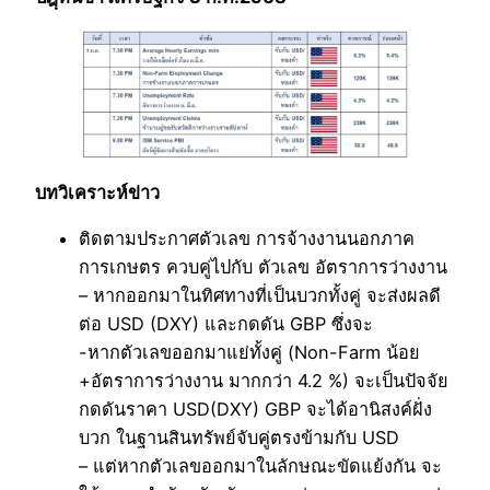
บทวิเคราะห์ข่าว
ติดตามประกาศตัวเลข การจ้างงานนอกภาค
การเกษตร ควบคู่ไปกับ ตัวเลข อัตราการว่างงาน
– หากออกมาในทิศทางที่เป็นบวกทั้งคู่ จะส่งผลดี
ต่อ USD (DXY) และกดดัน GBP ซึ่งจะ
-หากตัวเลขออกมาแย่ทั้งคู่ (Non-Farm น้อย
+อัตราการว่างงาน มากกว่า 4.2 %) จะเป็นปัจจัย
กดดันราคา USD(DXY) GBP จะได้อานิสงค์ฝั่ง
บวก ในฐานสินทรัพย์จับคู่ตรงข้ามกับ USD
– แต่หากตัวเลขออกมาในลักษณะขัดแย้งกัน จะ