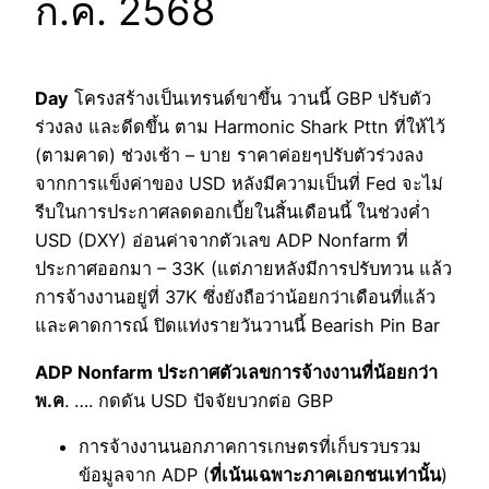
ก.ค. 2568
Day
โครงสร้างเป็นเทรนด์ขาขึ้น วานนี้ GBP ปรับตัว
ร่วงลง และดีดขึ้น ตาม Harmonic Shark Pttn ที่ให้ไว้
(ตามคาด) ช่วงเช้า – บาย ราคาค่อยๆปรับตัวร่วงลง
จากการแข็งค่าของ USD หลังมีความเป็นที่ Fed จะไม่
รีบในการประกาศลดดอกเบี้ยในสิ้นเดือนนี้ ในช่วงค่ำ
USD (DXY) อ่อนค่าจากตัวเลข ADP Nonfarm ที่
ประกาศออกมา – 33K (แต่ภายหลังมีการปรับทวน แล้ว
การจ้างงานอยู่ที่ 37K ซึ่งยังถือว่าน้อยกว่าเดือนที่แล้ว
และคาดการณ์ ปิดแท่งรายวันวานนี้ Bearish Pin Bar
ADP Nonfarm ประกาศตัวเลขการจ้างงานที่น้อยกว่า
พ.ค
. …. กดดัน USD ปัจจัยบวกต่อ GBP
การจ้างงานนอกภาคการเกษตรที่เก็บรวบรวม
ข้อมูลจาก ADP (
ที่เน้นเฉพาะภาคเอกชนเท่านั้น
)