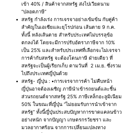
เข้า 40% / สินค้าจากสหรัฐ ส่งไปเวียดนาม
“ปลอดภาษี”
สหรัฐ กำลังเร่ง การเจรจาอย่างเข้มข้น กับคู่ค้า
สำคัญในเอเซียและยุโรปก่อน เส้นตาย 9 ก.ค.
ทั้งนี้ หลังเส้นตาย สำหรับประเทศไม่บรรลุข้อ
ตกลงได้ โดยจะมีการปรับอัตราภาษีจาก 10%
เป็น 25% และสำหรับประเทศที่เลือกจะไม่เจรจา
การค้ากับสหรัฐ จะด้องโดนภาษี ฝ่ายเดียว ที่
สหรัฐจะเป็นผู้เรียกเก็บ ตามวันที่ 2 เม.ย. ซึ่งรวม
ไปถึงประเทศญี่ปุ่นด้วย
สหรัฐ- ญี่ปุน : •การเจรจาการค้า ไม่คืบหน้า
ญี่ปุ่นอาจต้องเผชิญ ภาษีนำเข้ารถยนต์และชิ้น
ส่วนรถยนต์จากสหรัฐ 25% ภาษีเหล็กอะลูมิเนียม
50% ในขณะที่ญี่ปุ่น “ไม่ยอมรับการนำเข้าจาก
สหรัฐ” ทั้งนี้ญี่ปุ่นประสบปัญหาการขาดแคลนข้าว
อย่างหนัก จากปัญญา เกษตรกรวัยชรา และ
มวลอากาศร้อน จากการเปลี่ยนแปลงทาง