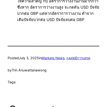
ให้ความสำคัญ กับ อัตราการว่างงานงานมากกว่า
ซึ่งหาก อัตราการว่างงานสูง จะกดดัน USD ปัจจัย
บวกต่อ GBP แต่หากอัตราการว่างงาน ต่ำจาก
เดิมปัจจัยบวกต่อ USD ปัจจัยลบต่อ GBP
Posted
July 3, 2025
in
Markets News
, 
กลยุทธ์การเทรด
by
Trin Anuwattanawong
Tags: