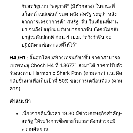
กับสหรัฐแบบ “พหุภาคี” (มีตัวกลาง) ในขณะที่
สก็อตต์ เบสเซนต์ รมต คลัง สหรัฐ ระบุว่า หลัง
จากการเจรจาการค้า สหรัฐ-จีน ในเดือนที่ผ่าน
มา จนถึงปัจจุบัน แร่หายากจากจีน ยังคงไม่กลับ
มาสู่ระดับปกกติ ก่อน 4 เม.ย. “หวังว่าจีน จะ
ปฎิบัติตามข้อตกลงที่ให้ไว้”
H4 /H1
: สิ้นสุดโครงสร้างเทรนด์ขาขึ้น ราคาสามารถ
เบรคทะลุ Choch H4 ที่ 1.36771 ลงมาได้ ราคาปรับตัว
ร่วงลงตาม Harmonic Shark Ptnn (ตามคาด) และดีด
กลับขึ้นมาเพื่อเก็บเป้าที่ 50% ของการเคลื่อนที่ลง (ตาม
คาด)
คำแนะนำ
เนื่องจากคืนนี้เวลา 19.30 มีข่าวเศรษฐกิจสำคัญ-
สหรัฐ ให้ระวังการซื้อขายในเวลาดังกล่าวจะมี
ความผันผวน