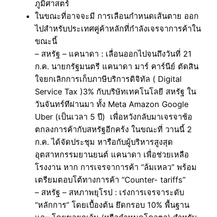
ภูมิศาสตร์
ในขณะที่อาจจะมี การเลือนกำหนดเส้นตาย ออก
ไปสำหรับประเทศคู่ค้าหลักที่กำลังเจรจาการค้าใน
ขณะนี้
– สหรัฐ – แคนาดา : เลื่อนออกไปจนถึงวันที่ 21
ก.ค. นายกรัฐมนตรี แคนาดา มาร์ คาร์นีย์ ตัดสิน
ใจยกเลิกการเก็บภาษีบริการดิจิทัล ( Digital
Service Tax )3% กับบริษัทเทคโนโลยี สหรัฐ ใน
วันจันทร์ทีผ่านมา ทั้ง Meta Amazon Google
Uber (เป็นเวลา 5 ปี) เพื่อหวังกลับมาเจรจาช้อ
ตกลงการค้ากับสหรัฐอีกคร้ง ในขณะที่ วานนี้ 2
ก.ค. ได้จัดประชุม หารือกับผู้บริหารสูงสุด
อุตสาหกรรมยานยนต์ แคนาดา เพื่อช่วยเหลือ
โรงงาน หาก การเจรจาการค้า “ล้มเหลว” พร้อม
เตรียมตอบโต้ทางการค้า “Counter- tariffs”
– สหรัฐ – สหภาพยุโรป : เร่งการเจรจาระดับ
“หลักการ” โดยเบื้องต้น ยึดกรอบ 10% พื้นฐาน