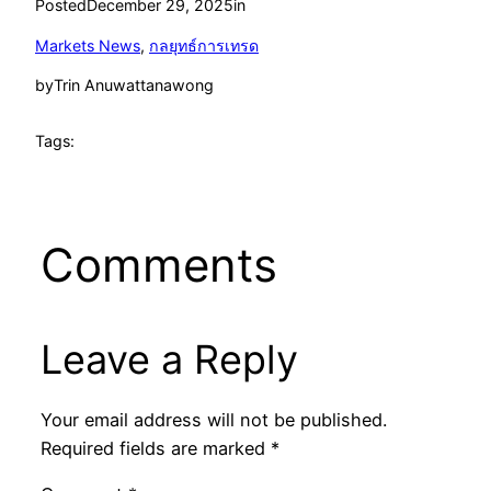
Posted
December 29, 2025
in
Markets News
, 
กลยุทธ์การเทรด
by
Trin Anuwattanawong
Tags:
Comments
Leave a Reply
Your email address will not be published.
Required fields are marked
*