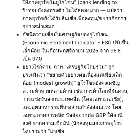
ให้ภาคธุรกิจในยูโรโซน” (bank lending to
firms) ยังคงทรงตัว ไม่ได้ลดลงมาก — แปลว่า
ภาคธุรกิจยังได้รับสินเชื่อเพื่อลงทุน/ขยายกิจการ
อย่างสม่ำเสมอ
ดัชนีความเชื่อมั่นเศรษฐกิจของยูโรโซน
(Economic Sentiment Indicator – ESI) ปรับขึ้น
เล็กน้อย ในเดือนพฤศจิกายน 2025 จาก 96.8
เป็น 97.0
อย่างไรก็ตาม ภาพ “เศรษฐกิจโดยรวม” ถูก
ประเมินว่า “ขยายตัวอย่างต่อเนื่องแต่เพียงเล็ก
น้อย (modest growth)” ยูโรโซนยังคงเผชิญ
ความท้าทายหลายด้าน เช่น การค้าโลกที่ผันผวน,
การแข่งขันจากประเทศอื่น (โดยเฉพาะเอเชีย),
และอุตสาหกรรมที่บางส่วนกำลังอ่อนแรง โดย
เฉพาะภาคการผลิต ปัจจัยยวกต่อ GBP ใด้อานิ
สงค์ จากความเชื่อมัน่ (นักลงทุนมองภาพยุโรป
โดยรวมว่า “น่าเชื่อ