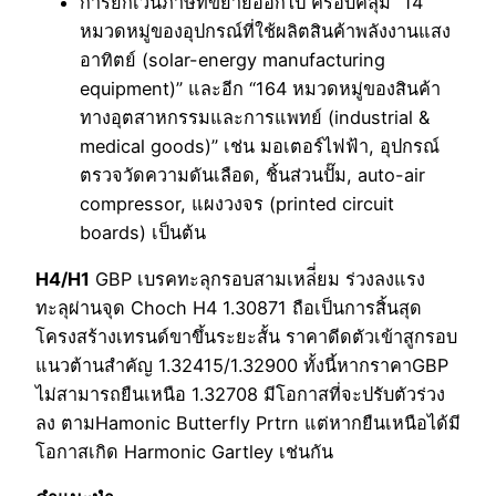
การยกเว้นภาษีที่ขยายออกไป ครอบคลุม “14
หมวดหมู่ของอุปกรณ์ที่ใช้ผลิตสินค้าพลังงานแสง
อาทิตย์ (solar-energy manufacturing
equipment)” และอีก “164 หมวดหมู่ของสินค้า
ทางอุตสาหกรรมและการแพทย์ (industrial &
medical goods)” เช่น มอเตอร์ไฟฟ้า, อุปกรณ์
ตรวจวัดความดันเลือด, ชิ้นส่วนปั๊ม, auto-air
compressor, แผงวงจร (printed circuit
boards) เป็นต้น
H4/H1
GBP เบรคทะลุกรอบสามเหล่ี่ยม ร่วงลงแรง
ทะลุผ่านจุด Choch H4 1.30871 ถือเป็นการสิ้นสุด
โครงสร้างเทรนด์ขาขึ้นระยะสั้น ราคาดีดตัวเข้าสูกรอบ
แนวต้านสำคัญ 1.32415/1.32900 ทั้งนี้หากราคาGBP
ไม่สามารถยืนเหนือ 1.32708 มีโอกาสที่จะปรับตัวร่วง
ลง ตามHamonic Butterfly Prtrn แต่หากยืนเหนือได้มี
โอกาสเกิด Harmonic Gartley เช่นกัน