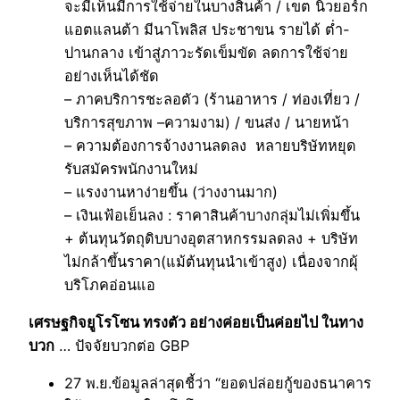
จะมีเห็นมีการใช้จ่ายในบางสินค้า / เขต นิวยอร์ก
แอตแลนต้า มีนาโพลิส ประชาขน รายได้ ต่ำ-
ปานกลาง เข้าสู่ภาวะรัดเข็มขัด ลดการใช้จ่าย
อย่างเห็นได้ชัด
– ภาคบริการชะลอตัว (ร้านอาหาร / ท่องเที่ยว /
บริการสุขภาพ –ความงาม) / ขนส่ง / นายหน้า
– ความต้องการจ้างงานลดลง หลายบริษัทหยุด
รับสมัครพนักงานใหม่
– แรงงานหาง่ายขึ้น (ว่างงานมาก)
– เงินเฟ้อเย็นลง : ราคาสินค้าบางกลุ่มไม่เพิ่มขึ้น
+ ต้นทุนวัตถุดิบบางอุตสาหกรรมลดลง + บริษัท
ไม่กล้าขึ้นราคา(แม้ต้นทุนนำเข้าสูง) เนื่องจากผุ้
บริโภคอ่อนแอ
เศรษฐกิจยูโรโซน ทรงตัว อย่างค่อยเป็นค่อยไป ในทาง
บวก
… ปัจจัยบวกต่อ GBP
27 พ.ย.ข้อมูลล่าสุดชี้ว่า “ยอดปล่อยกู้ของธนาคาร