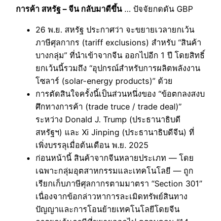
การค้า สหรัฐ – จีน กลับมาดีขึ้น
… ปัจจัยกดดัน GBP
26 พ.ย. สหรัฐ ประกาศว่า จะขยายเวลายกเว้น
ภาษีศุลกากร (tariff exclusions) สำหรับ “สินค้า
บางกลุ่ม” ที่นำเข้าจากจีน ออกไปอีก 1 ปี โดยสิทธิ์
ยกเว้นนี้รวมถึง “อุปกรณ์สำหรับการผลิตพลังงาน
โซลาร์ (solar-energy products)” ด้วย
การตัดสินใจครั้งนี้เป็นส่วนหนึ่งของ “ข้อตกลงสงบ
ศึกทางการค้า (trade truce / trade deal)”
ระหว่าง Donald J. Trump (ประธานาธิบดี
สหรัฐฯ) และ Xi Jinping (ประธานาธิบดีจีน) ที่
เพิ่งบรรลุเมื่อต้นเดือน พ.ย. 2025
ก่อนหน้านี้ สินค้าจากจีนหลายประเภท — โดย
เฉพาะกลุ่มอุตสาหกรรมและเทคโนโลยี — ถูก
เรียกเก็บภาษีศุลกากรตามมาตรา “Section 301”
เนื่องจากข้อกล่าวหาการละเมิดทรัพย์สินทาง
ปัญญาและการโอนย้ายเทคโนโลยีโดยจีน