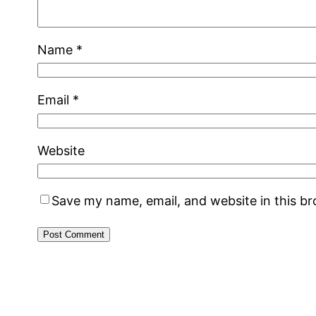
Name
*
Email
*
Website
Save my name, email, and website in this b