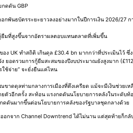
ัยกดดัน GBP
พันธบัตรระยะยาวลงอย่างมากในปีการเงิน 2026/27 การ
้ยืมที่สูงขึ้นจากอัตราผลตอบแทนตลาดที่เพิ่มขึ้น
 ทำสถิติ เกินดุล £30.4 bn มากกว่าที่ประเมินไว้ ซึ่งเป็
ระวัง ยอดรวมการกู้ยืมสะสมของปีงบประมาณยังสูงมาก (£112
รใช้จ่าย” จะยั่งยืนแค่ไหน
ขาดดุลท่ามกลางการเมืองที่ตึงเครียด แม้จะมีเงินช่วยเหลื
ขยายตัวอีกครั้ง สะท้อน แรงกดดันนโยบายการคลังในระดับท
รงกดดันมากขึ้นต่อนโยบายการคลังของรัฐบาลชุดกลางด้วย
อกจาก Channel Downtrend ได้ไม่นาน แต่สุดท้ายก็กลับม