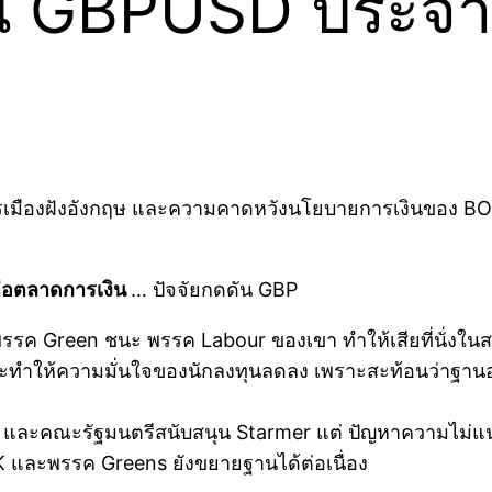
น GBPUSD ประจำวั
ืองฝังอังกฤษ และความคาดหวังนโยบายการเงินของ BOE มี
่อตลาดการเงิน
… ปัจจัยกดดัน GBP
รค Green ชนะ พรรค Labour ของเขา ทำให้เสียที่นั่งในสภ
และทำให้ความมั่นใจของนักลงทุนลดลง เพราะสะท้อนว่าฐา
และคณะรัฐมนตรีสนับสนุน Starmer แต่ ปัญหาความไม่แน่น
K และพรรค Greens ยังขยายฐานได้ต่อเนื่อง