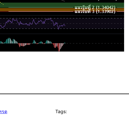
เทรด
Tags: