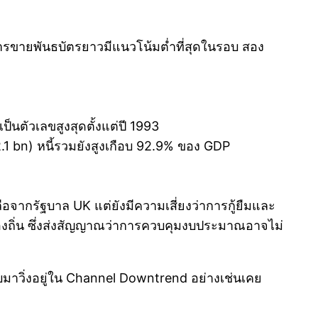
ขายพันธบัตรยาวมีแนวโน้มต่ำที่สุดในรอบ สอง
นตัวเลขสูงสุดตั้งแต่ปี 1993
.1 bn) หนี้รวมยังสูงเกือบ 92.9% ของ GDP
อจากรัฐบาล UK แต่ยังมีความเสี่ยงว่าการกู้ยืมและ
้องถิ่น ซึ่งส่งสัญญาณว่าการควบคุมงบประมาณอาจไม่
าวิ่งอยู่ใน Channel Downtrend อย่างเช่นเคย