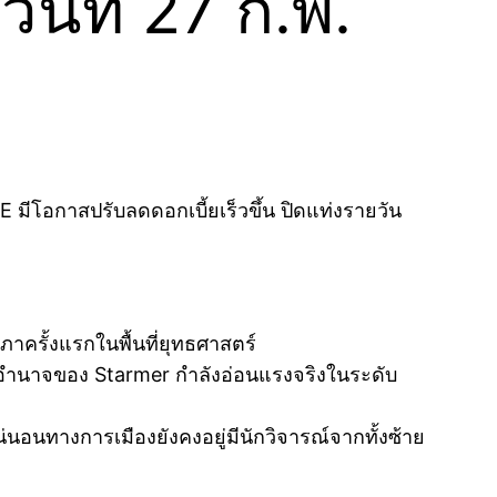
นที่ 27 ก.พ.
โอกาสปรับลดดอกเบี้ยเร็วขึ้น ปิดแท่งรายวัน
าครั้งแรกในพื้นที่ยุทธศาสตร์
นอำนาจของ Starmer กำลังอ่อนแรงจริงในระดับ
อนทางการเมืองยังคงอยู่มีนักวิจารณ์จากทั้งซ้าย