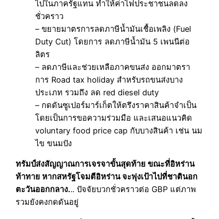
ไปในภาครัฐแทน ทำให้ค่าไฟประชาชนลดลง
ชั่วคราว
– ขยายมาตรการลดภาษีน้ำมันเชื้อเพลิง (Fuel
Duty Cut) โดยการ ลดภาษีน้ำมัน 5 เพนนีต่อ
ลิตร
– ลดภาษีและช่วยเหลือภาคขนส่ง ออกมาตรา
การ Road tax holiday สำหรับรถขนส่งบาง
ประเภท รวมถึง ลด red diesel duty
– กดดันซูเปอร์มาร์เก็ตให้ตรึงราคาสินค้าจำเป็น
โดยเป็นการขอความร่วมมือ และเสนอแนวคิด
voluntary food price cap กับบางสินค้า เช่น นม
ไข ขนมปัง
ทรัมป์ส่งสัญญาณการเจรจาขั้นสุดท้าย ขณะที่อิหร่าน
ท้าทาย หากสหรัฐโจมตีอิหร่าน จะพุ่งเป้าไปที่ชาตินอก
ตะวันออกกลาง.
.. ปัจจัยบวกชั่วคราวต่อ GBP แต่ภาพ
รวมยังคงกดดันอยู่