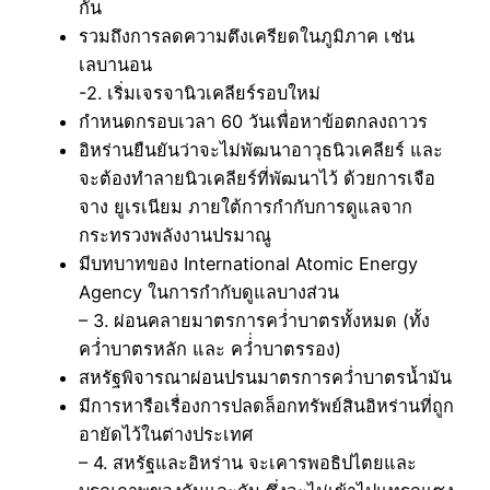
กัน
รวมถึงการลดความตึงเครียดในภูมิภาค เช่น
เลบานอน
-2. เริ่มเจรจานิวเคลียร์รอบใหม่
กำหนดกรอบเวลา 60 วันเพื่อหาข้อตกลงถาวร
อิหร่านยืนยันว่าจะไม่พัฒนาอาวุธนิวเคลียร์ และ
จะต้องทำลายนิวเคลียร์ที่พัฒนาไว้ ด้วยการเจือ
จาง ยูเรเนียม ภายใต้การกำกับการดูแลจาก
กระทรวงพลังงานปรมาณู
มีบทบาทของ International Atomic Energy
Agency ในการกำกับดูแลบางส่วน
– 3. ผ่อนคลายมาตรการคว่ำบาตรทั้งหมด (ทั้ง
คว่ำบาตรหลัก และ คว่่ำบาตรรอง)
สหรัฐพิจารณาผ่อนปรนมาตรการคว่ำบาตรน้ำมัน
มีการหารือเรื่องการปลดล็อกทรัพย์สินอิหร่านที่ถูก
อายัดไว้ในต่างประเทศ
– 4. สหรัฐและอิหร่าน จะเคารพอธิปไตยและ