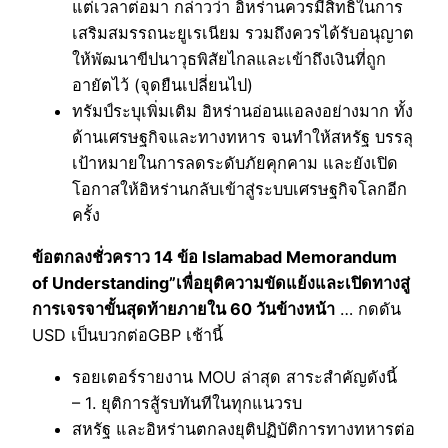
แต่เวลาต่อมา กล่าวว่า อิหร่านควรมีสิทธิ์ในการ
เสริมสมรรถนะยูเรเนียม รวมถึงควรได้รับอนุญาต
ให้พัฒนาขีปนาวุธพิสัยไกลและเข้าถึงเงินที่ถูก
อายัตไว้ (จุดยืนเปลี่ยนไป)
ทรัมป์ระบุเพิ่มเติม อิหร่านอ่อนแอลงอย่างมาก ทั้ง
ด้านเศรษฐกิจและทางทหาร จนทำให้สหรัฐ บรรลุ
เป้าหมายในการลดระดับภัยคุกคาม และยังเปิด
โอกาสให้อิหร่านกลับเข้าสู่ระบบเศรษฐกิจโลกอีก
ครั้ง
ข้อตกลงชั่วคราว 14 ข้อ Islamabad Memorandum
of Understanding”เพื่อยุติความขัดแย้งและเปิดทางสู่
การเจรจาขั้นสุดท้ายภายใน 60 วันข้างหน้า
… กดดัน
USD เป็นบวกต่อGBP เช้านี้
รอยเตอร์รายงาน MOU ล่าสุด สาระสำคัญดังนี้
– 1. ยุติการสู้รบทันทีในทุกแนวรบ
สหรัฐ และอิหร่านตกลงยุติปฏิบัติการทางทหารต่อ