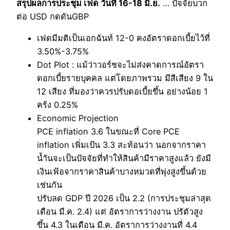
สรุปผลการประชุม เฟด วันที่ 16-18 มิ.ย.
… ปัจจัยบวก
ต่อ USD กดดันGBP
เฟดมีมติเป็นเอกฉันท์ 12-0 คงอัตราดอกเบี้ยไว้ที่
3.50%-3.75%
Dot Plot : แม้ว่าวอร์ชจะไม่ส่งคาดการณ์อัตรา
ดอกเบี้ยรายบุคคล แต่โดยภาพรวม มีสีเสียง 9 ใน
12 เสียง ที่มองว่าควรปรับดอเบี้ยขึ้น อย่างน้อย 1
คร้ง 0.25%
Economic Projection
PCE inflation 3.6 ในขณะที่ Core PCE
inflation เพิ่มเป้น 3.3 สะท้อนว่า นอกจากราคา
น้ำันจะเป็นปัจจัยที่ทำให้สินค้ามีราคาสูงแล้ว ยังมี
เงินเฟ้อจากราคาสินค้าบางหมวดที่พุ่งสูงขึ้นด้วย
เช่นกัน
ปรับลด GDP ปี 2026 เป็น 2.2 (การประชุมล่าสุด
เดือน มี.ค. 2.4) แต่ อัตราการว่างงาน ปรัตัวสูง
ขึ้น 4.3 ในเดือน มี.ค. อัตราการว่างงานที่ 4.4