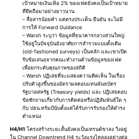
เป้าหมายเงินเฟ้อ 2% ของเฟดยังคงเป็นเป้าหมาย
ที่ยึดถือมาอย่างยาวนาน
– สื่อสารน้อยคำ แต่ตรงประเด็น ยืนยัน จะไม่มี
การให้ Forward Guidance
– Warsh ระบุว่า ข้อมูลที่ธนาคารกลางส่วนใหญ่
ใช้อยู่ในปัจจุบันยังอาศัยการสำรวจแบบดั้งเดิม
(old-fashioned surveys) เป็นหลัก และเขาเปิด
รับข้อเสนอจากคณะทำงานด้านข้อมูลของเฟด
เพื่อยกระดับคุณภาพของสถิติ
– Warsh ปฏิเสธที่จะแสดงความคิดเห็น ในเรื่อง
ปรับตัวสูงขึ้นของอัตราผลตอบแทนพันธบัตร
รัฐบาลสหรัฐ (Treasury yields) และ ปฎิเสธตอบ
ข้อซักถามเกี่ยวกับการติดต่อหรือปฏิสัมพันธ์ใด ๆ
กับ ปธน.ทรัมป์นับตั้งแต่ได้รับการรับรองให้ดำรง
ตำแหน่ง
H4/H1
โครงสร้างระยะสั้นยังคงเป็นเทรนด์ขาลง วิ่งอยู่
ใน Channel Downtrend H4 ระวังแรงไหลลงอย่างต่อ