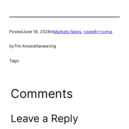
Posted
June 18, 2026
in
Markets News
, 
กลยุทธ์การเทรด
by
Trin Anuwattanawong
Tags:
Comments
Leave a Reply