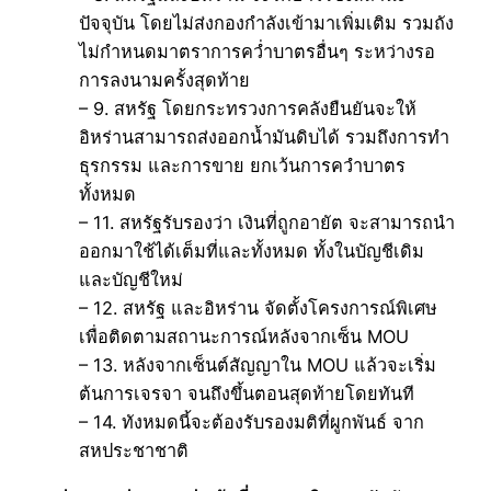
ปัจจุบัน โดยไม่ส่งกองกำลังเข้ามาเพิ่มเติม รวมถัง
ไม่กำหนดมาตราการคว่ำบาตรอื่นๆ ระหว่างรอ
การลงนามครั้งสุดท้าย
– 9. สหรัฐ โดยกระทรวงการคลังยืนยันจะให้
อิหร่านสามารถส่งออกน้ำมันดิบได้ รวมถึงการทำ
ธุรกรรม และการขาย ยกเว้นการควำบาตร
ทั้งหมด
– 11. สหรัฐรับรองว่า เงินที่ถูกอายัต จะสามารถนำ
ออกมาใช้ได้เต็มที่และทั้งหมด ทั้งในบัญชีเดิม
และบัญชีใหม่
– 12. สหรัฐ และอิหร่าน จัดตั้งโครงการณ์พิเศษ
เพื่อติดตามสถานะการณ์หลังจากเซ็น MOU
– 13. หลังจากเซ็นต์สัญญาใน MOU แล้วจะเริ่ม
ต้นการเจรจา จนถึงขึ้นตอนสุดท้ายโดยทันที
– 14. ทังหมดนี้จะต้องรับรองมติที่ผูกพันธ์ จาก
สหประชาชาติ