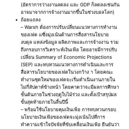
(อัตราการว่างงานลดลง และ GDP ก็ลดลงเช่นกัน
อาจมาจากการจ้างงานมากขึ้นในช่วงบอลโลก)
ถ้อยแถลง
– Warsh ต้องการปรับเปลี่ยนแนวทางการทำงาน
ของเฟด แซึ่งมุ่งเน้นด้านการสื่อสารนโยบาย
งบดุล แหล่งข้อมูล ผลิตภาพและการจ้างงาน รวม
ถึงกรอบการวิเคราะห์เงินเฟ้อ โดยอาจมีการปรับ
เปลี่ยน Summary of Economic Projections
(SEP) และทบทวนแนวทางการดำเนินและการ
สื่อสารนโยบายของเฟดในวงกว้าง า โดยคณะ
ทำงานชุดใหม่ของเฟดจะเริ่มดำเนินงานภายใน
ไม่กี่สัปดาห์ข้างหน้า โดยคาดว่าจะมีผลการศึกษา
ขั้นต้นภายในช่วงฤดูใบไม้ร่วง และตั้งเป้าสรุปผล
ขั้นสุดท้ายภายในสิ้นปีนี้
– พร้อมใช้นโยบายคุมเงินเฟ้อ การทบทวนกรอบ
นโยบายเงินเฟ้อของเฟดจะมุ่งเน้นไปที่การ
ทำความเข้าใจปัจจัยที่ขับเคลื่อนเงินเฟ้อ ยืนยันว่า