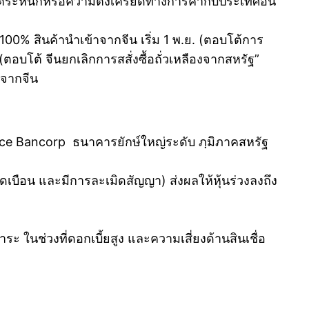
ตระหนกหรือความตึงเครียดทางการค้ากับประเทศอื่น
 100% สินค้านำเข้าจากจีน เริ่ม 1 พ.ย. (ตอบโต้การ
อบโต้ จีนยกเลิกการสสั่งซื้อถั่วเหลืองจากสหรัฐ”
จากจีน
nce Bancorp ธนาคารยักษ์ใหญ่ระดับ ภฺมิภาคสหรัฐ
ดเบือน และมีการละเมิดสัญญา) ส่งผลให้หุ้นร่วงลงถึง
 ในช่วงที่ดอกเบี้ยสูง และความเสี่ยงด้านสินเชื่อ