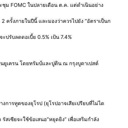
ระชุม FOMC ในปลายเดือน ต.ค. แต่ดำเนินอย่าง
2 ครั้งภายในปีนี้ และมองว่าควรไปยัง “อัตราเป็นก
จะปรับลดดอเบี้ย 0.5% เป้น 7.4%
มในยูเครน โดยทรัมป์และปูติน ณ กรุงบูดาเปสต์
ารทูตของยุโรป (ยุโรปอาจเสียเปรียบที่ไม่ได
 รัสเซียจะใช้ข้อเสนอ”หยุดยิง” เพื่อเสริมกำลัง