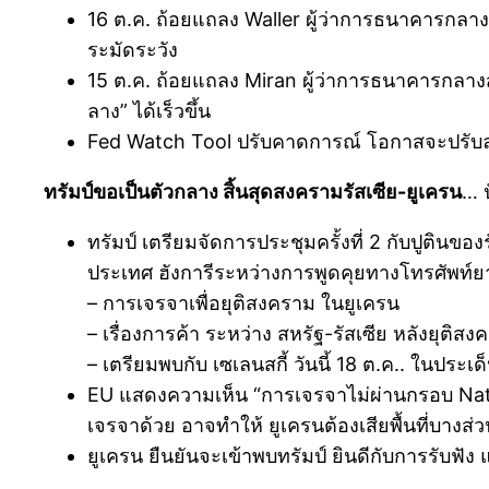
16 ต.ค. ถ้อยแถลง Waller ผู้ว่าการธนาคารกลา
ระมัดระวัง
15 ต.ค. ถ้อยแถลง Miran ผู้ว่าการธนาคารกลางส
ลาง” ได้เร็วขึ้น
Fed Watch Tool ปรับคาดการณ์ โอกาสจะปรับลดด
ทรัมป์ขอเป็นตัวกลาง สิ้นสุดสงครามรัสเซีย-ยูเครน
… 
ทรัมป์ เตรียมจัดการประชุมครั้งที่ 2 กับปูตินข
ประเทศ ฮังการีระหว่างการพูดคุยทางโทรศัพท์ยาว
– การเจรจาเพื่อยุติสงคราม ในยูเครน
– เรื่องการค้า ระหว่าง สหรัฐ-รัสเซีย หลังยุติสง
– เตรียมพบกับ เซเลนสกี้ วันนี้ 18 ต.ค.. ในประเ
EU แสดงความเห็น “การเจรจาไม่ผ่านกรอบ Nat
เจรจาด้วย อาจทำให้ ยูเครนต้องเสียพื้นที่บางส่วน
ยูเครน ยืนยันจะเข้าพบทรัมป์ ยินดีกับการรับฟัง 