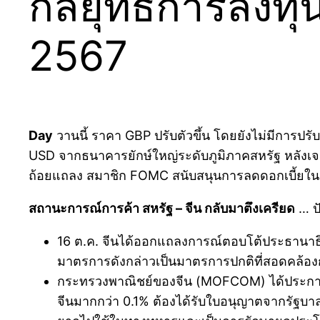
กลยุทธ์การลงทุ
2567
Day
วานนี้ ราคา GBP ปรับตัวขึ้น โดยยังไม่มีการปร
USD จากธนาคารยักษ์ใหญ่ระดับภูมิภาคสหรัฐ หลังเจอภ
ถ้อยแถลง สมาชิก FOMC สนับสนุนการลดดอกเบี้ยในก
สถานะการณ์การค้า สหรัฐ – จีน กลับมาตึงเครียด
… ป
16 ต.ค. จีนได้ออกแถลงการณ์ตอบโต้ประธานาธิบ
มาตรการดังกล่าวเป็นมาตรการปกติที่สอดคล้อง
กระทรวงพาณิชย์ของจีน (MOFCOM) ได้ประกาศ ว่
จีนมากกว่า 0.1% ต้องได้รับใบอนุญาตจากรัฐบาลจ