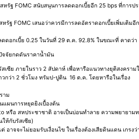
งสหรัฐ FOMC สนับสนุนการลดดอกเบี้ยอีก 25 bps ที่การป
หรัฐ FOMC เสนอว่าควรมีการลดอัตราดอกเบี้ยเพิ่มเติมอีก 
อกเบี้ย 0.25 ในวันที่ 29 ต.ค. 92.8% ในขณะที่ คาดว่า 
ปัจจัยกดดันราคานัำมัน
องรัสเซีย ภายในราว 2 สัปดาห์ เพื่อหารือแนวทางยุติสงครา
กว่า 2 ชั่วโมง ทรัมป-ปูติน 16 ต.ค. โดยหารือในเรื่อง
คราม
ด็นแผนการหยุดยิงเบื้องต้น
o หรือ สหประชาชาติ อาจเป็นบ่อนทำลาย ความพยายามทางก
ให้กับรัสเซีย)
แต่ อาจจะไม่ยอมรับเงื่อนไข ในเรื่องต้องเสียดินแดน เกรงว่า