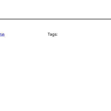
ทรด
Tags: