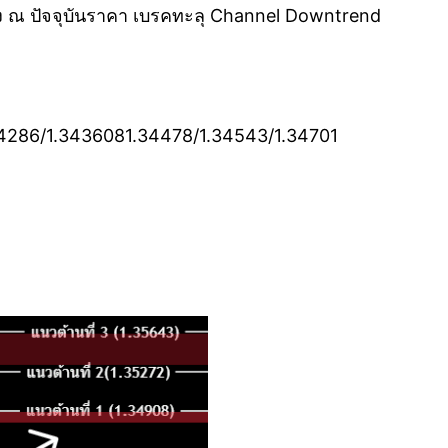
ลง ณ ปัจจุบันราคา เบรคทะลุ Channel Downtrend
1.34286/1.3436081.34478/1.34543/1.34701