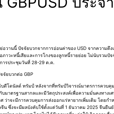
น GBPUSD ประจำวั
ับย่อวานนี้ ปัจจัยบวกจากการอ่อนค่าของ USD จากความตึงเ
าวะหนี้เสียและการโกงของลูกหนี้รายย่อย ไม่นับรวมปัจจัยก
ารประชุมวันที่ 28-29 ต.ค.
ัจจัยบวกต่อ GBP
ดีโดนัลด์ ทรัมป์ หลังจากที่ทรัมป์วิจารณ์มาตรการควบคุ
กับมาตรฐานสากลและมีวัตถุประสงค์เพื่อความมั่นคงทางเ
าจะมีการควบคุมการส่งออกแร่หายากเพิ่มเติม โดยกำหนดให
ีน ซึ่งจะมีผลบังคับใช้ตั้งแต่วันที่ 1 ธันวาคม 2025 จีนย