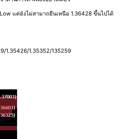
w แต่ยังไม่สามาถยืนเหนือ 1.36428 ขึ้นไปได้
29/1.35426/1.35352/135259