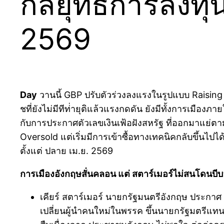
กลยุทธ์การลงทุ
2569
Day
วานนี้ GBP ปรับตัวร่วงลงแรงในรูปแบบ Raisi
ชที่ยังไม่มีทีท่่ายุติแล้วแรงกดดัน ยังมีทั้งการเมือ
กับการประกาศตัวเลขเงินเฟ้อฝังสหรัฐ ที่ออกมาแย่ตา
Oversold แต่เริ่มมีการเข้าซื้อทางเทคนิคกลับขึ้นไป
ตั้งแต่ ปลาย เม.ย. 2569
การเมืองอังกฤษสั่นคลอน แต่ สตาร์เมอร์ไม่สนโดนบี
เคียร์ สตาร์เมอร์ นายกรัฐมนตรีอังกฤษ ประกาศ
เปลี่ยนผู้นำคนใหม่ในพรรค ขึ้นนายกรัฐมตรีแทน 