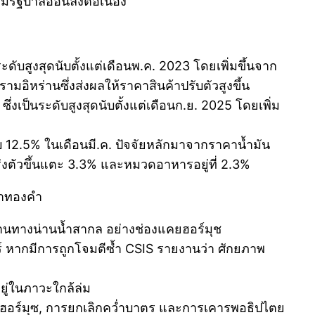
รัฐบาลอ่อนลงต่อเนื่อง
นระดับสูงสุดนับตั้งแต่เดือนพ.ค. 2023 โดยเพิ่มขึ้นจาก
มอิหร่านซึ่งส่งผลให้ราคาสินค้าปรับตัวสูงขึ้น
่งเป็นระดับสูงสุดนับตั้งแต่เดือนก.ย. 2025 โดยเพิ่ม
ระดับ 12.5% ในเดือนมี.ค. ปัจจัยหลักมาจากราคาน้ำมัน
งเร่งตัวขึ้นแตะ 3.3% และหมวดอาหารอยู่ที่ 2.3%
คาทองคำ
่าผ่านทางน่านน้ำสากล อย่างช่องแคยฮอร์มุช
ยร์ หากมีการถูกโจมตีซ้ำ CSIS รายงานว่า ศักยภาพ
ยู่ในภาวะใกล้ล่ม
บฮอร์มุซ, การยกเลิกคว่ำบาตร และการเคารพอธิปไตย