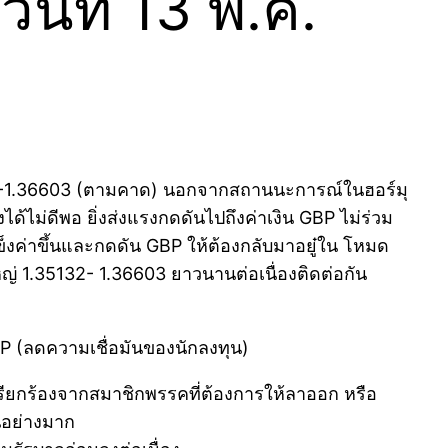
นที่ 13 พ.ค.
325-1.36603 (ตามคาด) นอกจากสถานนะการณ์ในฮอร์มุ
ได้ไม่ดีพอ ยิ่งส่งแรงกดดันไปถึงค่าเงิน GBP ไม่ร่วม
็งค่าขึ้นและกดดัน GBP ให้ต้องกลับมาอยู๋ใน โหมด
หญ่ 1.35132- 1.36603 ยาวนานต่อเนื่องติดต่อกัน
P (ลดความเชื่อมันของนักลงทุน)
เรียกร้องจากสมาชิกพรรคที่ต้องการให้ลาออก หรือ
่นอย่างมาก