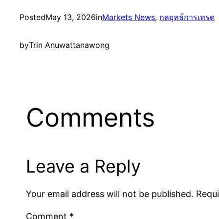
Posted
May 13, 2026
in
Markets News
, 
กลยุทธ์การเทรด
by
Trin Anuwattanawong
Comments
Leave a Reply
Your email address will not be published.
Requi
Comment
*