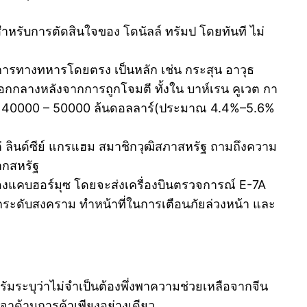
สำหรับการตัดสินใจของ โดนัลล์ ทรัมป โดยทันที ไม่
การทางทหารโดยตรง เป็นหลัก เช่น กระสุน อาวุธ
อกกลางหลังจากการถูกโจมตี ทั้งใน บาห์เรน คูเวต กา
ปถึง 40000 – 50000 ล้นดอลลาร์(ประมาณ 4.4%–5.6%
่ ลินด์ซีย์ แกรแฮม สมาชิกวุฒิสภาสหรัฐ ถามถึงความ
ากสหรัฐ
่องแคบฮอร์มุซ โดยจะส่งเครื่องบินตรวจการณ์ E-7A
การยกระดับสงคราม ทำหน้าที่ในการเตือนภัยล่วงหน้า และ
ัมระบุว่าไม่จำเป็นต้องพึ่งพาความช่วยเหลือจากจีน
จาด้านการค้าเพียงอย่างเดียว