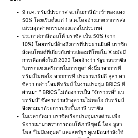
9 ก.ค. ทรัมป์ประกาศ จะเก็บภาษีนำเข้าทองแดง
50% โดยเริ่มตั้งแต่ 1 ส.ค.โดยอ้างมาตราการส่ง
เสรมอุตสาหกรรมทองแดงในประเทศ
ประกาศภาษีตอบโต้ บราซิล เป็น 50% (จาก
10%) โดยทรัมป์อ้างถึงการที่ประธานธิบดี บราซิก
สั่งลบโพสต์ที่เกี่ยวกับข่าวปลอมที่โพสใน X สมัยมี
การเลือกตั้งในปี 2023 โดยอ้างว่า รัฐบาลบราซิล
“แทรกแซงเสรีภาพในการพูด” ทั้งนี้มาจาการที่
ทรัมป์ไม่พอใจ จากการที่ ประธานาธิปดี ลูลา ดา
ซิลวา กล่าวโจมตีทรัมป์ ในงานประชุม BRICS ที่
ผ่านมา ” BRICS ไม่ต้องการเป็น “จักรวรรดิ์” แบ
บทรัมป์” ซึ่งคาดว่าสร้างความไม่พอใจ กับทรัมป์
จึงตามมาด้วยการปรับขึั้นภาษี บราซิล
ในเวลาถัดมา บราซิลเรียกประชุมเร่งด่วน เพื่อ
พิจารณามาตราการตอบโต้ภาษีชุดนี้ โดย ลูลา
โพส “ไม่มีเหตุผล” และสหรัฐฯ ดูเหมือนกำลังใช้