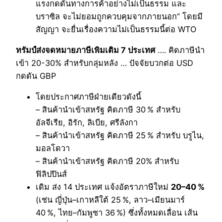
แรงกดดันทางการค้าอย่างไม่เป็นธรรม และ
บราซิล จะไม่ยอมถูกควบคุมจากภายนอก” โดยมี
สัญญา จะยื่นเรื่องความไม่เป็นธรรมนี้ต่อ WTO
ทรัมป์ส่งจดหมายภาษีเพิมเติม 7 ประเทศ
…. คิดภาษีนำ
เข้า 20-30% สำหรับกลุ่มหลัง … ปัจจัยบวกต่อ USD
กดดัน GBP
โดยประกาศภาษีฝ่ายเดียวดังนี้
– สินค้านำเข้าสหรัฐ คิดภาษี 30 % สำหรับ
อัลจีเรีย, อิรัก, ลิเบีย, ศรีลังกา
– สินค้านำเข้าสหรัฐ คิดภาษี 25 % สำหรับ บรูไน,
มอลโดวา
– สินค้านำเข้าสหรัฐ คิดภาษี 20% สำหรับ
ฟิลิปปินส์
เดิม ส่ง 14 ประเทศ แจ้งอัตราภาษีใหม่
20–40 %
(เช่น ญี่ปุ่น–เกาหลีใต้ 25 %, ลาว–เมียนมาร์
40 %, ไทย–กัมพูชา 36 %) ซึ่งทั้งหมดเลื่อน เส้น