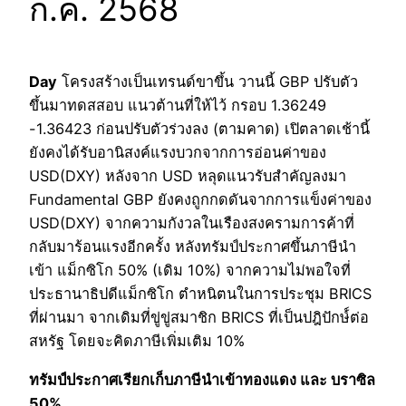
ก.ค. 2568
Day
โครงสร้างเป็นเทรนด์ขาขึ้น วานนี้ GBP ปรับตัว
ขึ้นมาทดสสอบ แนวต้านที่ให้ไว้ กรอบ 1.36249
-1.36423 ก่อนปรับตัวร่วงลง (ตามคาด) เปิตลาดเช้านี้
ยังคงได้รับอานิสงค์แรงบวกจากการอ่อนค่าของ
USD(DXY) หลังจาก USD หลุดแนวรับสำคัญลงมา
Fundamental GBP ยังคงถูกกดดันจากการแข็งค่าของ
USD(DXY) จากความกังวลในเรืองสงครามการค้าที่
กลับมาร้อนแรงอีกครั้ง หลังทรัมป์ประกาศขึ้นภาษีนำ
เข้า แม็กซิโก 50% (เดิม 10%) จากความไม่พอใจที่
ประธานาธิปดีแม็กซิโก ตำหนิตนในการประชุม BRICS
ที่ผ่านมา จากเดิมที่ขู่ขู่สมาชิก BRICS ที่เป็นปฎิปักษ์์ต่อ
สหรัฐ โดยจะคิดภาษีเพิ่มเติม 10%
ทรัมป์ประกาศเรียกเก็บภาษีนำเข้าทองแดง และ บราซิล
50%