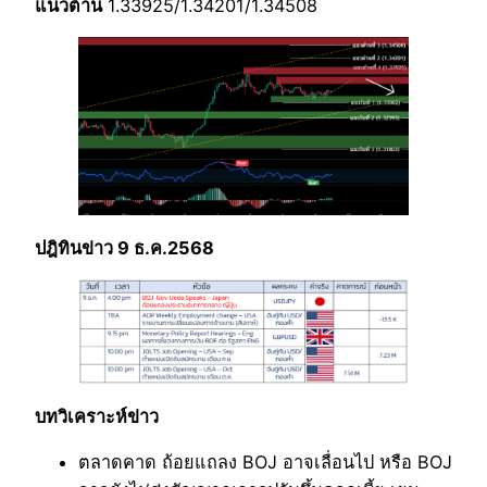
แนวต้าน
1.33925/1.34201/1.34508
ปฎิทินข่าว 9 ธ.ค.2568
บทวิเคราะห์ข่าว
ตลาดคาด ถ้อยแถลง BOJ อาจเลื่อนไป หรือ BOJ