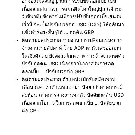
อาจยังไม่ส่งสัญญาณการปรับขึ้นดอกเบี้ย เยน
เนื่องจากสถานะการแผ่นดินไหวในญ่ปุน (เฝ้าระ
วังซึนามิ) ซึ่งหากไม่มีการปรับขึ้นดอกเบี้ยเยนใน
เร็วนี้ จะเป็นปัจจัยบวกต่อ USD (DXY) ให้กลับมา
แข็งค่าระยะสั้นๆได้ … กดดัน GBP
ติดตามผลประกาศ รายงานการเปลียนแปลงการ
จ้างงานรายสัปดาห์ โดย ADP หาตัวเลขออกมา
ในเชิงติดลบ ยังคงสะท้อน ภาคการจ้างงานหดตัว
ปัจจัยกดดัน USD เนืองจากโอกาสในการลด
ดอกเบี้ย … ปัจจัยบวกต่อ GBP
ติดตามผลประกาศ ตำแหน่งเปิดรับสมัครงาน
เดือน ต.ค. หาตัวเลขออกมา น้อยกว่าคาดการณ์
สะท้อน ภาคการจ้างงานหดตัว ปัจจัยกดดัน USD
เนืองจากโอกาสในการลดดอกเบี้ย … ปัจจัยบวก
ต่อ GBP