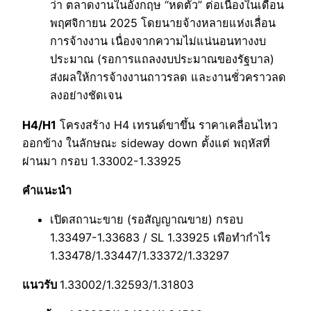
ว่า ตลาดงานในอังกฤษ “หดตัว” ต่อเนื่องในเดือน
พฤศจิกายน 2025 โดยนายจ้างหลายแห่งเลื่อน
การจ้างงาน เนื่องจากความไม่แน่นอนทางงบ
ประมาณ (รอการแถลงงบประมาณของรัฐบาล)
ส่งผลให้การจ้างงานถาวรลด และงานชั่วคราวลด
ลงอย่างชัดเจน
H4/H1
โครงสร้าง H4 เทรนด์ขาขึ้น ราคาเคลื่อนไหว
ออกข้าง ในลักษณะ sideway down ตั้งแต่ พฤหัสที่
ผ่านมา กรอบ 1.33002-1.33925
คำแนะนำ
เปิดสถานะขาย (รอสัญญาณขาย) กรอบ
1.33497-1.33683 / SL 1.33925 เพือทำกำไร
1.33478/1.33447/1.33372/1.33297
แนวรับ
1.33002/1.32593/1.31803