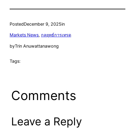
Posted
December 9, 2025
in
Markets News
, 
กลยุทธ์การเทรด
by
Trin Anuwattanawong
Tags:
Comments
Leave a Reply