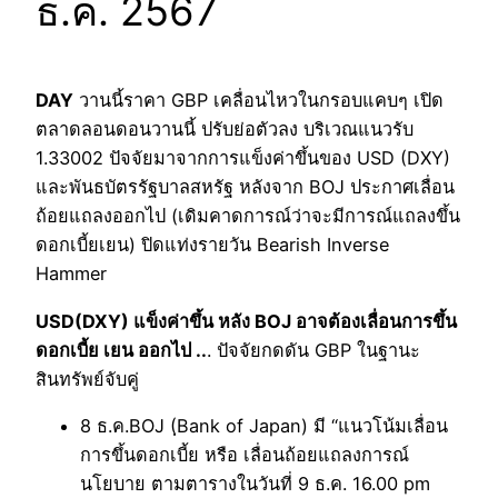
ธ.ค. 2567
DAY
วานนี้ราคา GBP เคลื่อนไหวในกรอบแคบๆ เปิด
ตลาดลอนดอนวานนี้ ปรับย่อตัวลง บริเวณแนวรับ
1.33002 ปัจจัยมาจากการแข็งค่าขึ้นของ USD (DXY)
และพันธบัตรรัฐบาลสหรัฐ หลังจาก BOJ ประกาศเลื่อน
ถ้อยแถลงออกไป (เดิมคาดการณ์ว่าจะมีการณ์แถลงขึ้น
ดอกเบี้ยเยน) ปิดแท่งรายวัน Bearish Inverse
Hammer
USD(DXY) แข็งค่าขึ้น หลัง BOJ อาจต้องเลื่อนการขึ้น
ดอกเบี้ย เยน ออกไป ..
. ปัจจัยกดดัน GBP ในฐานะ
สินทรัพย์จับคู่
8 ธ.ค.BOJ (ฺBank of Japan) มี “แนวโน้มเลื่อน
การขึ้นดอกเบี้ย หรือ เลื่อนถ้อยแถลงการณ์
นโยบาย ตามตารางในวันที่ 9 ธ.ค. 16.00 pm