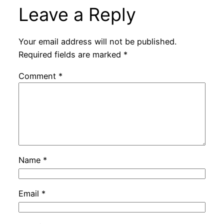
Leave a Reply
Your email address will not be published.
Required fields are marked
*
Comment
*
Name
*
Email
*