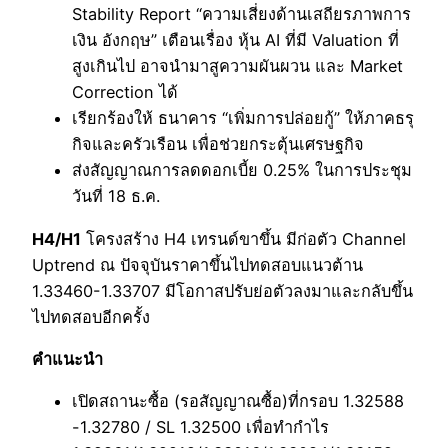
Stability Report “ความเสี่ยงด้านเสถียรภาพการ
เงิน อังกฤษ” เตือนเรื่อง หุ้น AI ที่มี Valuation ที่
สูงเกินไป อาจนำมาสูความผันผวน และ Market
Correction ได้
เรียกร้องให้ ธนาคาร “เพิ่มการปล่อยกู้” ให้ภาคธรุ
กิจและครัวเรือน เพื่อช่วยกระตุ้นเศรษฐกิจ
ส่งสัญญาณการลดดอกเบี้ย 0.25% ในการประชุม
วันที่ 18 ธ.ค.
H4/H1
โครงสร้าง H4 เทรนด์ขาขึ้น มีก่อตัว Channel
Uptrend ณ ปัจจุบันราคาขึ้นไปทดสอบแนวต้าน
1.33460-1.33707 มีโอกาสปรับย่อตัวลงมาและกลับขึ้น
ไปทดสอบอีกครั้ง
คำแนะนำ
เปิดสถานะซื้อ (รอสัญญาณซื้อ)ที่กรอบ 1.32588
-1.32780 / SL 1.32500 เพื่อทำกำไร