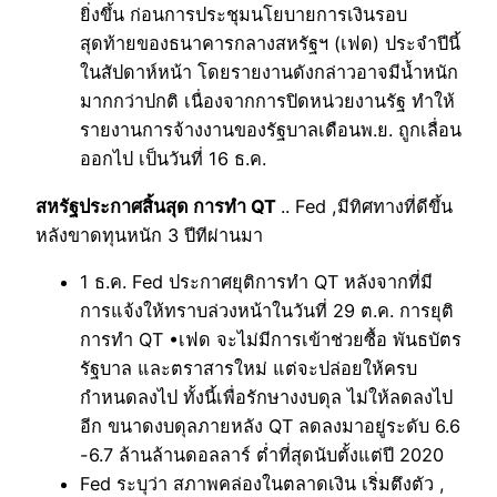
ยิ่งขึ้น ก่อนการประชุมนโยบายการเงินรอบ
สุดท้ายของธนาคารกลางสหรัฐฯ (เฟด) ประจำปีนี้
ในสัปดาห์หน้า โดยรายงานดังกล่าวอาจมีน้ำหนัก
มากกว่าปกติ เนื่องจากการปิดหน่วยงานรัฐ ทำให้
รายงานการจ้างงานของรัฐบาลเดือนพ.ย. ถูกเลื่อน
ออกไป เป็นวันที่ 16 ธ.ค.
สหรัฐประกาศสิ้นสุด การทำ QT
.. Fed ,มีทิศทางที่ดีขึ้น
หลังขาดทุนหนัก 3 ปีทีผ่านมา
1 ธ.ค. Fed ประกาศยุติการทำ QT หลังจากที่มี
การแจ้งให้ทราบล่วงหน้าในวันที่ 29 ต.ค. การยุติ
การทำ QT •เฟด จะไม่มีการเข้าช่วยซื้อ พันธบัตร
รัฐบาล และตราสารใหม่ แต่จะปล่อยให้ครบ
กำหนดลงไป ทั้งนี้เพื่อรักษางงบดุล ไม่ให้ลดลงไป
อีก ขนาดงบดุลภายหลัง QT ลดลงมาอยู่ระดับ 6.6
-6.7 ล้านล้านดอลลาร์ ต่ำที่สุดนับตั้งแต่ปี 2020
Fed ระบุว่า สภาพคล่องในตลาดเงิน เริ่มตึงตัว ,