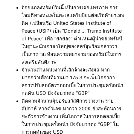
ถ้อยแถลงทรัมป์วันนี้ เป็นการเผยแพร่ภาพ การ
โจมตีทางทะเลในทะเลแคริบบี่ยนต่อเรือค้ายาเสพ
ติด /เปลี่ยนชื่อ United States Institute of
Peace (USIP) เป็น “Donald J. Trump Institute
of Peace” เพื่อ “ยกย่อง” ตำแหน่งผู้นำของทรัมป์
ในฐานะนักเจรจาใหญ่ของสหรัฐพร้อมกล่าวว่า
เป็นการ “สะท้อนความพยายามของทรัมป์ในการ
ส่งเสริมสันติภาพ”
จำนวนตำแหน่งงานที่เลิกจ้างจะส่งผล หาก
มากกว่าเดือนที่ผ่านมา 175.3 จะเพ่ิ่มโอกากา
ศการปรับลดอัตราดอกเบี้ยในการประชุมครังหน้า
กดดัน USD ปัจจัยบวกต่อ “GBP”
ติดตามจำนวนผุ้ขอรับสวัสดิการวางงาน ราย
สัปดาห์ หากตัวเลข มากว่า 200K ยังสะท้อนการ
ชะตัวการจ้างงาน เพิ่มโอกาสในการลดดอกเบี้ย
ในการประชุมครั้งหน้า ปัจจัยบวกต่อ “GBP” ใน
การกดดันของ USD