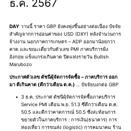
ธ.ค. 2567
DAY
วานนี้ ราคา GBP ยังคงพุ่งขึ้นอย่างต่อเนื่อง ปัจจัย
สำคัญจากการอ่อนค่าของ USD (DXY) หลังจำนวนการ
จ้างงาน นอกภาคการเกษตร – ADP ออกมาน้อยกว่า
คาด และขณะเดี่ยวกับตัวเลข PMI ภาคบริการฝั่ง
อังกฤษ แข็งแกร่งเกินคาด ปิดแท่งรายวัน Bullish
Marubozo
ประกาศตัวเลข ดัชนีผุ้จัดการจัดซื้อ – ภาคบริการ ออก
มา ดีเกินคาด (ดีกว่าเดือน ต.ค.)
… ปัจจัยบงกต่อ GBP
3 ธ.ค. ประกาศ ดัชนีผุ้จัดการจัดซื้อภาคบริการ
Service PMI เดือน พ.ย. 51.3 ซึ่ดีกว่าเดือน ต.ค.
50.5 และดีกว่าคาดการณ์ 50.5 ซึ่งสะท้อนการ
ขยายตัวในภาคบริการ : การเงิน(ธนาคาร) การ
ท่องเที่ยว การขนส่ง (logistic) การคมนาคม ร้าน