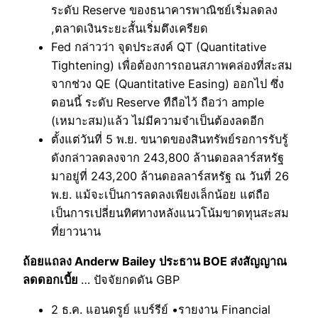
ระดับ Reserve ของธนาคารพาณิชย์เริ่มลดลง
,ตลาดเงินระยะสั้นเริ่มตึงเครียด
Fed กล่าวว่า จุดประสงค์ QT (Quantitative
Tightening) เพื่อต้องการถอนสภาพคล่องที่สะสม
จากช่วง QE (Quantitative Easing) ออกไป ซึ่ง
ตอนนี้ ระดับ Reserve ทืถือไว้ ถือว่า ample
(เหมาะสม)แล้ว ไม่มีความจำเป็นต้องลดอีก
ตั้งแต่วันที่ 5 พ.ย. ขนาดของสินทรัพย์รอการรับรู้
ดังกล่าวลดลงจาก 243,800 ล้านดอลลาร์สหรัฐ
มาอยู่ที่ 243,200 ล้านดอลลาร์สหรัฐ ณ วันที่ 26
พ.ย. แม้จะเป็นการลดลงเพียงเล็กน้อย แต่ถือ
เป็นการเปลี่ยนทิศทางหลังแนวโน้มขาดทุนสะสม
ที่ยาวนาน
ถ้อยแถลง Anderw Bailey ประธาน BOE ส่งสัญญาณ
ลดดอกเบี้ย
… ปัจจัยกดดัน GBP
2 ธ.ค. แอนดรูย์ แบร์รีย์ •รายงาน Financial