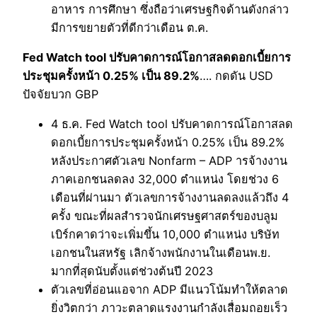
อาหาร การศึกษา ซึ่งถือว่าเศรษฐกิจด้านดังกล่าว
มีการขยายตัวที่ดีกว่าเดือน ต.ค.
Fed Watch tool ปรับคาดการณ์โอกาสลดดอกเบี้ยการ
ประชุมครั้งหน้า 0.25% เป็น 89.2%
…. กดดัน USD
ปัจจัยบวก GBP
4 ธ.ค. Fed Watch tool ปรับคาดการณ์โอกาสลด
ดอกเบี้ยการประชุมครั้งหน้า 0.25% เป็น 89.2%
หลังประกาศตัวเลข Nonfarm – ADP ารจ้างงาน
ภาคเอกชนลดลง 32,000 ตำแหน่ง โดยช่วง 6
เดือนที่ผ่านมา ตัวเลขการจ้างงานลดลงแล้วถึง 4
ครั้ง ขณะที่ผลสำรวจนักเศรษฐศาสตร์ของบลูม
เบิร์กคาดว่าจะเพิ่มขึ้น 10,000 ตำแหน่ง บริษัท
เอกชนในสหรัฐ เลิกจ้างพนักงานในเดือนพ.ย.
มากที่สุดนับตั้งแต่ช่วงต้นปี 2023
ตัวเลขที่อ่อนแอจาก ADP มีแนวโน้มทำให้ตลาด
ยิ่งวิตกว่า ภาวะตลาดแรงงานกำลังเสื่อมถอยเร็ว