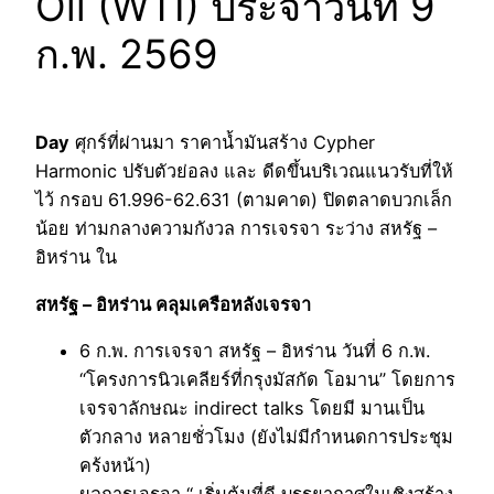
Oil (WTI) ประจำวันที่ 9
ก.พ. 2569
Day
ศุกร์ที่ผ่านมา ราคาน้ำมันสร้าง Cypher
Harmonic ปรับตัวย่อลง และ ดีดขึ้นบริเวณแนวรับที่ให้
ไว้ กรอบ 61.996-62.631 (ตามคาด) ปิดตลาดบวกเล็ก
น้อย ท่ามกลางความกังวล การเจรจา ระว่าง สหรัฐ –
อิหร่าน ใน
สหรัฐ – อิหร่าน คลุมเครือหลังเจรจา
6 ก.พ. การเจรจา สหรัฐ – อิหร่าน วันที่ 6 ก.พ.
“โครงการนิวเคลียร์ที่กรุงมัสกัด โอมาน” โดยการ
เจรจาลักษณะ indirect talks โดยมี มานเป็น
ตัวกลาง หลายชั่วโมง (ยังไม่มีกำหนดการประชุม
คร้งหน้า)
ผลการเจรจา “ เริ่มต้นที่ดี บรรยากาศในเชิงสร้าง