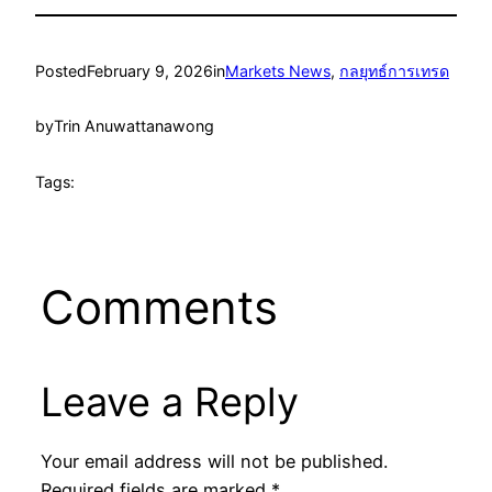
Posted
February 9, 2026
in
Markets News
, 
กลยุทธ์การเทรด
by
Trin Anuwattanawong
Tags:
Comments
Leave a Reply
Your email address will not be published.
Required fields are marked
*