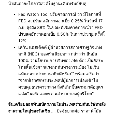
น้ำมันอาจะได้อานิสงค์ในฐานะสินทรัพย์จับคู่
Fed Watch Tool ปรับคาดการณ์ ว่า มีโอกาสที่
FED จะปรับลดอัตราดอกเบี้ย 0.25% ในวันที่ 17
ก.ย. สูงถึง 88% ในขณะที่เริ่มคาดการณ์ว่า FED
ปรับลดอัตราดอกเบี้ย 0.50% ในการประชุมครั้งนี้
12%
เควิน แฮสเซ็ตต์ ผู้อำนวยการสภาเศรษฐกิจแห่ง
ชาติ (NEC) ของทำเนียบขาว กล่าวว่า ยืนยัน
100% ว่านโยบายการเงินของเฟด ต้องเป็นอิสระ
โดยสิ้นเชิงจากแรงกดดันทางการเมือง ไม่เว้น
แม้แต่จากประธานาธิบดีทรัมป์” พร้อมเสริมว่า
“จากที่เราศึกษาประเทศที่ผู้นำการเมืองเข้าไป
ควบคุมธนาคารกลาง สิ่งที่เกิดขึ้นตามมาคือสูตร
แห่งเงินเฟ้อและความลำบากของผู้บริโภค”
จีนเตรียมออกพันธบัตรภายในประเทศร่วมกับบริษัทพลัง
งานรายใหญ๋ของรัสเซีย
…. ปัจจัยบวกต่อ ราคานำ้มัน