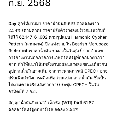
ก.ย. 2568
Day
ศุกร์ที่ผานมา ราคาน้ำมันดิบปรับตัวลดลงราว
2.54% (ตามคาด) ราคาปรับตัวร่วงลงบริเวณแนวรับที่
ให้ไว้ 62.147-61.602 ตามรูปแบบ Harmonic Cypher
Pattern (ตามคาด) ปิดแท่งรายวัน Bearish Marubozo
ปัจจัยกดดันราคาน้ำมัน ร่วงลงในวันศุแร์ จากตัวเลข
การจ้างงานนอกภาคการเกษตรสหรัฐที่ออกมาต่ำกว่า
คาด ทำให้แนวโน้มพลังงานออ่อนแรงลง ขณะเดียวกัน
อุปทานน้ำมันอาจเพิ่ม จากการคาดการณ์ OPEC+ อาจ
ปรับเพิ่มกำลังการผลิตเพื่อสวนแบ่งตลาดน้ำมัน ซึ่งเป็น
ไปตามคาดจริงหลังจากการประชุม OPEC+ ในวัน
อาทิตย์ที่ 7 ก.ย.
สัญญาน้ำมันดิบเวสต์ เท็กซัส (WTI) ปิดที่ 61.87
ดอลลาร์สหรัฐต่อบาร์เรล ลดลง 2.54%