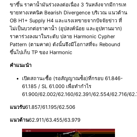
ขาขึ้น ราคาน้ำมันร่วงลงต่อเนื่อง 3 วันหลังจากมีการเท
ขายทางเทคนิค Bearish Divergence บริเวณ แนวต้าน
OB H1+ Supply H4 และแรงเทขายจากปัจจัยข่าว ที่
ไม่เป็นบวกต่อราคาน้ำ (อุปสงค์น้อย และอุปทานมาก)
ราคาร่วงลงมาในระดับ ปลาย Harmonic Cypher
Pattern (ตามคาด) ดังนั้นจึงมีโอกาสที่จะ Rebound
ขึ้นไปเก็บ TP ของ Harmonic
คำแนะนำ
เปิดสถานะซื้อ (รอสัญญาณซ์้อ)ที่กรอบ 61.846-
61.185 / SL 61.000 เพื่อทำกำไร
61.900/62.002/62.160/62.391/62.554/62.716/62
แนวรับ
61.857/61.195/62.506
แนวต้าน
62.911/63.455/63.979