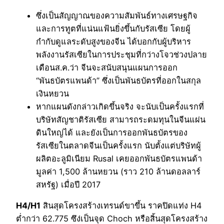
ซึ่งเป็นสัญญาณของความสัมพันธ์ทางเศรษฐกิจ
และการทูตที่แน่นแฟ้นยิ่งขึ้นกับรัสเซีย โดยผู้
กำกับดูแลระดับสูงของจีน ได้บอกกับผู้บริหาร
พลังงานรัสเซียในการประชุมที่กว่างโจวช่วงปลาย
เดือนส.ค.ว่า จีนจะสนับสนุนแผนการออก
“พันธบัตรแพนด้า” ซึ่งเป็นพันธบัตรที่ออกในสกุล
เงินหยวน
หากแผนดังกล่าวเกิดขึ้นจริง จะนับเป็นครั้งแรกที่
บริษัทสัญชาติรัสเซีย สามารถระดมทุนในจีนแผ่น
ดินใหญ่ได้ และยังเป็นการออกพันธบัตรของ
รัสเซียในตลาดจีนเป็นครั้งแรก นับตั้งแต่บริษัทผู้
ผลิตอะลูมิเนียม Rusal เคยออกพันธบัตรแพนด้า
มูลค่า 1,500 ล้านหยวน (ราว 210 ล้านดอลลาร์
สหรัฐ) เมื่อปี 2017
H4/H1
สินสุดโครงสร้างเทรนด์ขาขึ้น ราคปิดแท่ง H4
ต่ำกว่า 62.775 ซึง่เป็นจุด Choch หรือสิ้นสุดโครงสร้าง