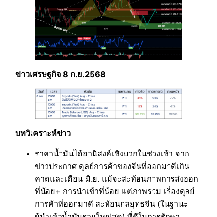
ข่าวเศรษฐกิจ 8 ก.ย.2568
บทวิเคราะห์ข่าว
ราคาน้ำมันได้อานิสงค์เชิงบวกในช่วงเช้า จาก
ข่าวประกาศ ดุลย์การค้าของจีนที่ออกมาดีเกิน
คาดและเดือน มิ.ย. แม้จะสะท้อนภาพการส่งออก
ที่น้อย+ การนำเข้าที่น้อย แต่ภาพรวม เรื่องดุลย์
การค้าที่ออกมาดี สะท้อนกลยุทธจีน (ในฐานะ
ผู้นำเข้าน้ำมันรายใหญ่สุด) ที่ดีในการรักษา