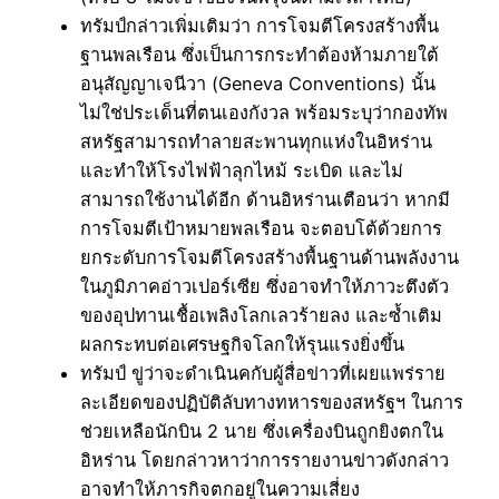
ทรัมป์กล่าวเพิ่มเติมว่า การโจมตีโครงสร้างพื้น
ฐานพลเรือน ซึ่งเป็นการกระทำต้องห้ามภายใต้
อนุสัญญาเจนีวา (Geneva Conventions) นั้น
ไม่ใช่ประเด็นที่ตนเองกังวล พร้อมระบุว่ากองทัพ
สหรัฐสามารถทำลายสะพานทุกแห่งในอิหร่าน
และทำให้โรงไฟฟ้าลุกไหม้ ระเบิด และไม่
สามารถใช้งานได้อีก ด้านอิหร่านเตือนว่า หากมี
การโจมตีเป้าหมายพลเรือน จะตอบโต้ด้วยการ
ยกระดับการโจมตีโครงสร้างพื้นฐานด้านพลังงาน
ในภูมิภาคอ่าวเปอร์เซีย ซึ่งอาจทำให้ภาวะตึงตัว
ของอุปทานเชื้อเพลิงโลกเลวร้ายลง และซ้ำเติม
ผลกระทบต่อเศรษฐกิจโลกให้รุนแรงยิ่งขึ้น
ทรัมป์ ขู่ว่าจะดำเนินคกับผู้สื่อข่าวที่เผยแพร่ราย
ละเอียดของปฏิบัติลับทางทหารของสหรัฐฯ ในการ
ช่วยเหลือนักบิน 2 นาย ซึ่งเครื่องบินถูกยิงตกใน
อิหร่าน โดยกล่าวหาว่าการรายงานข่าวดังกล่าว
อาจทำให้ภารกิจตกอยู่ในความเสี่ยง