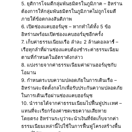
5. ยุติการโจมตีกลุ่มพันธมิตรในภูมิภาค – อิหร่าน
ต้องการให้กลุ่มพันธมิตรในภูมิภาคไม่ถูกโจมตี
ภายใต้ข้อตกลงสันติภาพ
6. เปิดช่องแคบฮอร์มุซ – หากทำได้ทั้ง 5 ข้อ
อิหร่านพร้อมเปิดช่องแคบฮอร์มุซอีกครั้ง
7. เก็บค่าธรรมเนียมเรือ ลำละ 2 ล้านดอลลา
ร์
–
เรือทุกลำที่ผ่านช่องแคบต้องชำระค่าธรรมเนียม
ตามที่กำหนดในอัตราดังกล่าว
8. แบ่งรายจากค่าธรรมเนียมค่าผ่านฮอร์มุซกับ
โอมาน
9. กำหนดระบบความปลอดภัยในการเดินเรือ –
อิหร่านจะจัดตั้งกลไกเพื่อรับประกันความปลอดภัย
ในการเดินเรือผ่านช่องแคบฮอร์มุซ
10. นำรายได้จากค่าธรรมเนียมไปฟื้นฟูประเทศ –
แทนที่จะเรียกร้องค่าชดเชยความเสียหาย
โดยตรง อิหร่านระบุว่าจะนำเงินที่จัดเก็บจากค่า
ธรรมเนียมเหล่านี้ไปใช้ในการฟื้นฟูโครงสร้างพื้น