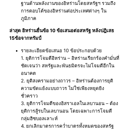
ฐานด้านพลังงานของอิหร่านโดยสหรัฐฯ รวมถึง
การตอบโต้ของอิหร่านต่อประเทศต่างๆ ใน
ภูมิภาค
ล่าสุด อิหร่านยื่นข้อ 10 ข้อเสนอต่อสหรัฐ หลังปฎิเสธ
15ข้อจากทรัมป์
รายละเอียดข้อเสนอ 10 ข้อประกอบด้วย
1. ยุติการโจมตีอิหร่าน – อิหร่านเรียกร้องคำมั่นที่
ชัดเจนว่า สหรัฐและพันธมิตรจะไม่โจมตีอีกใน
อนาคต
2. ยุติสงครามอย่างถาวร – อิหร่านต้องการยุติ
ความขัดแย้งแบบถาวร ไม่ใช่เพียงหยุดยิง
ชั่วคราว
3. ยุติการโจมตีของอิสราเอลในเลบานอน – ต้อง
ยุติการสู้รบในเลบานอน โดยเฉพาะการโจมตี
กลุ่มฮิซบอลเลาะห์
4. ยกเลิกมาตรการคว่ำบาตรทั้งหมดของสหรัฐ