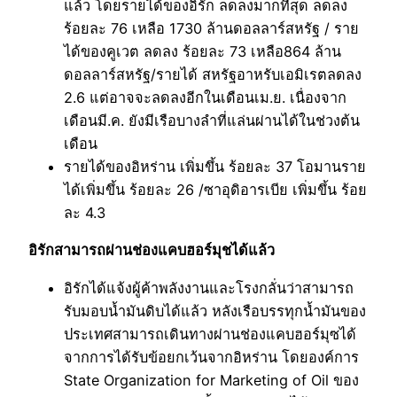
แล้ว โดยรายได้ของอิรัก ลดลงมากที่สุด ลดลง
ร้อยละ 76 เหลือ 1730 ล้านดอลลาร์สหรัฐ / ราย
ได้ของคูเวต ลดลง ร้อยละ 73 เหลือ864 ล้าน
ดอลลาร์สหรัฐ/รายได้ สหรัฐอาหรับเอมิเรตลดลง
2.6 แต่อาจจะลดลงอีกในเดือนเม.ย. เนื่องจาก
เดือนมี.ค. ยังมีเรือบางลำที่แล่นผ่านได้ในช่วงต้น
เดือน
รายได้ของอิหร่าน เพิ่มขึ้น ร้อยละ 37 โอมานราย
ได้เพิ่มขึ้น ร้อยละ 26 /ซาอุดิอารเบีย เพิ่มขึ้น ร้อย
ละ 4.3
อิรักสามารถผ่านช่องแคบฮอร์มุชได้แล้ว
อิรักได้แจ้งผู้ค้าพลังงานและโรงกลั่นว่าสามารถ
รับมอบน้ำมันดิบได้แล้ว หลังเรือบรรทุกน้ำมันของ
ประเทศสามารถเดินทางผ่านช่องแคบฮอร์มุซได้
จากการได้รับข้อยกเว้นจากอิหร่าน โดยองค์การ
State Organization for Marketing of Oil ของ