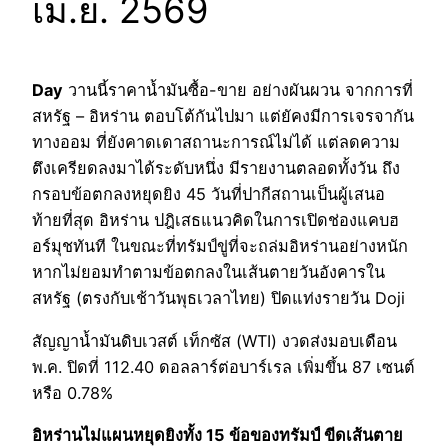
เม.ย. 2569
Day
วานนี้ราคาน้ำมันซื้อ-ขาย อย่างผันผวน จากการที่
สหรัฐ – อิหร่าน ตอบโต้กันไปมา แต่ยัคงมีการเจรจากัน
ทางออม ที่ยังคาดเดาสถานะการณ์ไม่ได้ แต่ลดความ
ตึงเครียดลงมาได้ระดับหนึ่ง มีรายงานตลอดทั้งวัน ถึง
กรอบข้อตกลงหยุดยิง 45 วันที่ปากีสถานเป็นผู้เสนอ
ท้ายที่สุด อิหร่าน ปฎิเสธแนวคิดในการเปิดช่องแคบฮ
อร์มุชทันที ในขณะที่ทรัมป์ขู่ที่จะถล่มอิหร่านอย่างหนัก
หากไม่ยอมทำตามข้อตกลงในเส้นตายวันอังคารใน
สหรัฐ (ตรงกับเช้าวันพุธเวลาไทย) ปิดแท่งรายวัน Doji
สัญญาน้ำมันดิบเวสต์ เท็กซัส (WTI) งวดส่งมอบเดือน
พ.ค. ปิดที่ 112.40 ดอลลาร์ต่อบาร์เรล เพิ่มขึ้น 87 เซนต์
หรือ 0.78%
อิหร่านไม่แผนหยุดยิงทั้ง 15 ข้อของทรัมป์ ขีดเส้นตาย