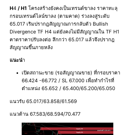
H
4
/ H1
โครงสร้างยังคงเป็นเทรนด์ขาลง ราคาทะลุ
กรอบเทรนด์ไลน์ขาลง (ตามคาด) ร่วงลงสู่ระดับ
65.017 เริมปรากฎสัญญาณการกลับตัว Bullish
Divergence TF H4 แต่ยังคงไม่มีสัญญาณใน TF H1
คาดราคาปรับลงต่อ ลึกกว่า 65.017 แล้วจึงปรากฎ
สัญญาณขึ้นภายหลัง
แนะน
ำ
เปิดสถานะขาย (รอสัญญาณขาย) ที่กรอบราคา
66.424 -66.772 / SL 67.000 เพื่อทำกำไรที่
ตำแหน่ง 65.652 / 65.400/65.200/65.050
แนวรับ 65.017/63.858/61.569
แนวต้าน 67.583/68.594/70.477