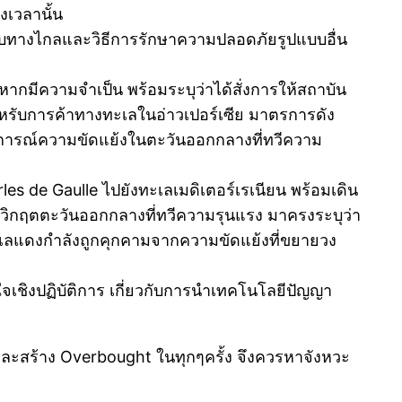
งเวลานั้น
ะบบทางไกลและวิธีการรักษาความปลอดภัยรูปแบบอื่น
ซ หากมีความจำเป็น พร้อมระบุว่าได้สั่งการให้สถาบัน
หรับการค้าทางทะเลในอ่าวเปอร์เซีย มาตรการดัง
สถานการณ์ความขัดแย้งในตะวันออกกลางที่ทวีความ
rles de Gaulle ไปยังทะเลเมดิเตอร์เรเนียน พร้อมเดิน
กวิกฤตตะวันออกกลางที่ทวีความรุนแรง มาครงระบุว่า
ทะเลแดงกำลังถูกคุกคามจากความขัดแย้งที่ขยายวง
จเชิงปฏิบัติการ เกี่ยวกับการนำเทคโนโลยีปัญญา
ละสร้าง Overbought ในทุกๆครั้ง จึงควรหาจังหวะ