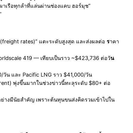
ผาเรือทุกลำที่แล่นผ่านช่องแคบ ฮอร์มุช”
”
freight rates)” แตะระดับสูงสุด และส่งผลต่อ
ร
าคา
 Worldscale 419 — เทียบเป็นราว ~$423,736 ต่อวั
น
0/วัน และ Pacific LNG ราว $41,000/วัน
rent) พุ่งขึ้นมากในช่วงข่าวนี้ทะลุระดับ $80+ ต่อ
ย่างมีนัยสำคัญ เพราะต้นทุนขนส่งคิดรวมเข้าไปใน