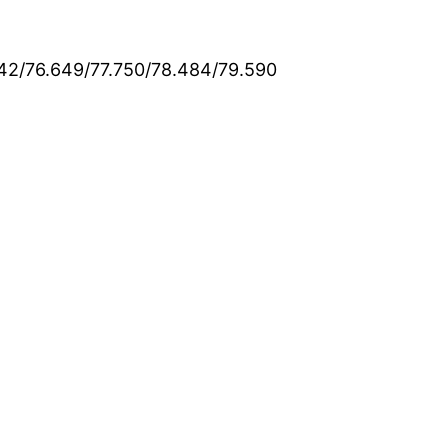
5.842/76.649/77.750/78.484/79.590