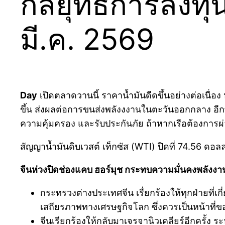
กลยุทธ์การลงทุน
มี.ค. 2569
Day
เปิดตลาดวานนี้ ราคาน้ำมันดีดขึ้นอย่างต่อเนื่อ
ขึ้น ส่งผลต่อการขนส่งพลังงงานในตะวันออกกลาง อีกทั
ความคุ้มครอง และรับประกันภัย ถ้าหากเรือต้องการผ
สัญญาน้ำมันดิบเวสต์ เท็กซัส (WTI) ปิดที่ 74.56 ดอลลา
จีนห่วงปิดช่องแคบ ฮอร์มุช กระทบความมั่นคงพลังง
กระทรวงต่างประเทศจีน เรื่ยกร้องให้ทุกฝ่ายที่
เสถียรภาพทางเศรษฐกิจโลก ซึ่งควรเป็นหน้าที่ขอ
จีนเรียกร้องให้กลับมาเจรจานิวเคลียร์อีกครั้ง ระ