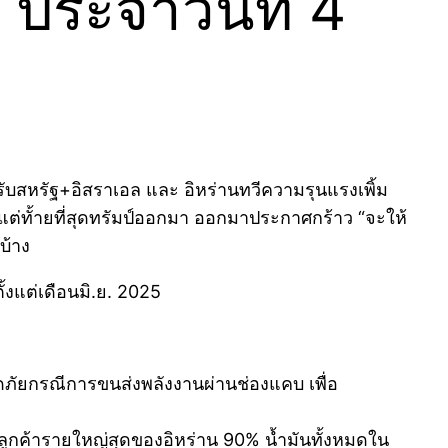
ประจำวันที่ 4
รับสหรัฐ+อิสราเอล และ อิหร่านทวีความรุนแรงเพิ้ม
แต่ทั้ายที่สุดทรัมป์ออกมา ออกมาประกาศกร้าว “จะให้
บ้าง
ั้งแต่เดือนมิ.ย. 2025
อดภัยกรณีการขนส่งพลังงานผ่านช่องแคบ เพื่อ
(จีนลูกค้ารายใหญ่สุดของอิหร่าน 90% น้ำมันทั้งหมดใน