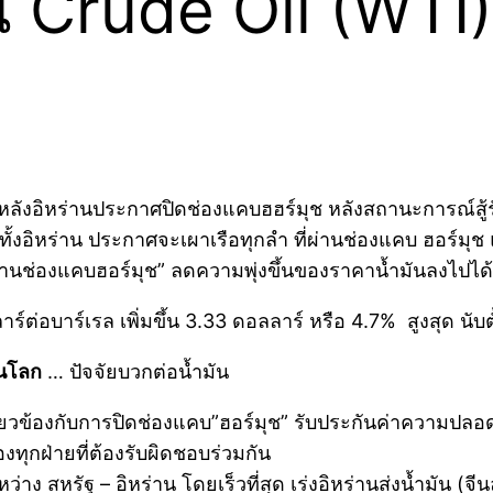
 Crude Oil (WTI) 
ง หลังอิหร่านประกาศปิดช่องแคบฮฮร์มุช หลังสถานะการณ์สู้
้งอิหร่าน ประกาศจะเผาเรือทุกลำ ที่ผ่านช่องแคบ ฮอร์มุช 
่านช่องแคบฮอร์มุช” ลดความพุ่งขึ้นของราคาน้ำมันลงไปได้
ร์ต่อบาร์เรล เพิ่มขึ้น 3.33 ดอลลาร์ หรือ 4.7% สูงสุด นับต
านโลก
… ปัจจัยบวกต่อน้ำมัน
เกี่ยวข้องกับการปิดช่องแคบ”ฮอร์มุช” รับประกันค่าความปล
งทุกฝ่ายที่ต้องรับผิดชอบร่วมกัน
หว่าง สหรัฐ – อิหร่าน โดยเร็วที่สุด เร่งอิหร่านส่งน้ำมัน 