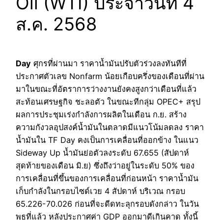
Oil (WTI) ประจำวันที่ 4
ส.ค. 2568
Day
ศุกรที่ผ่านมา ราคาน้ำมันปรับตัวร่วงลงทันทีที่
ประกาศตัวเลข Nonfarm น้อยเกือบครึ่งของเดือนที่ผ่าน
มาในขณะที่อัตราการว่างงานยังคงสูงกว่าเดือนที่แล้ว
สะท้อนเศรษฐกิจ ชะลอตัว ในขณะทีกลุ่ม OPEC+ สรุป
ผลการประชุมเร่งกำลังการผลิตในเดือน ก.ย. สร้าง
ความกังวลอุปสงค์น้ำมันในตลาดมีแนวโน้มลดลง ราคา
น้ำมันใน TF Day คงเป็นการเคลื่อนที่ออกข้าง ในแนว
Sideway Up น้ำมันย่อตัวลงระดับ 67.655 (สัปดาห์
สุดท้ายของเดือน มิ.ย) ซึ่งถึงว่าอยู่ในระดับ 50% ของ
การเคลื่อนที่ขึ้นของการเคลื่อนที่ก่อนหน้า ราคาน้ำมัน
เก็บกำลังในกรอบไซด์เวย 4 สัปดาห์ บริเวณ กรอบ
65.226-70.026 ก่อนที่จะดีดทะลุกรอบดังกล่าว ในวัน
พุธที่แล้ว หลังประกาศค่า GDP ออกมาดีเกินคาด ทั้งนี้