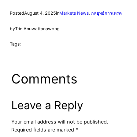
Posted
August 4, 2025
in
Markets News
, 
กลยุทธ์การเทรด
by
Trin Anuwattanawong
Tags:
Comments
Leave a Reply
Your email address will not be published.
Required fields are marked
*