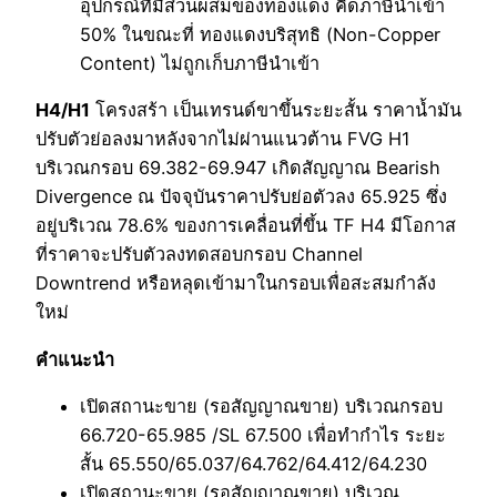
อุปกรณ์ที่มีส่วนผสมของทองแดง คิดภาษีนำเข้า
50% ในขณะที่ ทองแดงบริสุทธิ (Non-Copper
Content) ไม่ถูกเก็บภาษีนำเข้า
H4/H1
โครงสร้า เป็นเทรนด์ขาขึ้นระยะสั้น ราคาน้ำมัน
ปรับตัวย่อลงมาหลังจากไม่ผ่านแนวต้าน FVG H1
บริเวณกรอบ 69.382-69.947 เกิดสัญญาณ Bearish
Divergence ณ ปัจจุบันราคาปรับย่อตัวลง 65.925 ซึ่ง
อยู่บริเวณ 78.6% ของการเคลื่อนที่ขึ้น TF H4 มีโอกาส
ที่ราคาจะปรับตัวลงทดสอบกรอบ Channel
Downtrend หรือหลุดเข้ามาในกรอบเพื่อสะสมกำลัง
ใหม่
คำแนะนำ
เปิดสถานะขาย (รอสัญญาณขาย) บริเวณกรอบ
66.720-65.985 /SL 67.500 เพื่อทำกำไร ระยะ
สั้น 65.550/65.037/64.762/64.412/64.230
เปิดสถานะขาย (รอสัญญาณขาย) บริเวณ