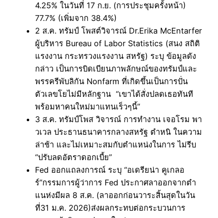
4.25% ในวันที่ 17 ก.ย. (การประชุมครั้งหน้า)
77.7% (เพิ่มจาก 38.4%)
2 ส.ค. ทรัมป์ โพสต์วิจารณ์ Dr.Erika McEntarfer
ผู้บริหาร Bureau of Labor Statistics (สนง สถิติ
แรงงาน กระทรวงแรงงาน สหรัฐ) ระบุ ข้อมูลดัง
กล่าว เป็นการบิดเบียนภาพลักษณ์ของทรัมป์และ
พรรครีพับลิกัน Nonfarm ที่เกิดขึ้นเป็นการปั่น
ตัวเลขโยไม่มีหลักฐาน “เขาได้สั่งปลดเธอทันที
พร้อมหาคนใหม่มาแทนเร็วๆนี้”
3 ส.ค. ทรัมป์โพส วิจารณ์ การทำงาน เจอโรม พา
วเวล ประธานธนาคารกลางสหรัฐ ตำหนิ ในความ
ล่าช้า และไม่เหมาะสมกับตำแหน่งในการ ไม่รีบ
“ปรับลดอัตราดอกเบี้ย”
Fed ออกแถลงการณ์ ระบุ “อเดรียน่า คูเกลอ
ร์”กรรมการผู้ว่าการ Fed ประกาศลาออกจากตำ
แนห่งมีผล 8 ส.ค. (ลาออกก่อนวาระสิ้นสุดในวัน
ที่31 ม.ค. 2026)ส่งผลกระทบต่อกระบวนการ