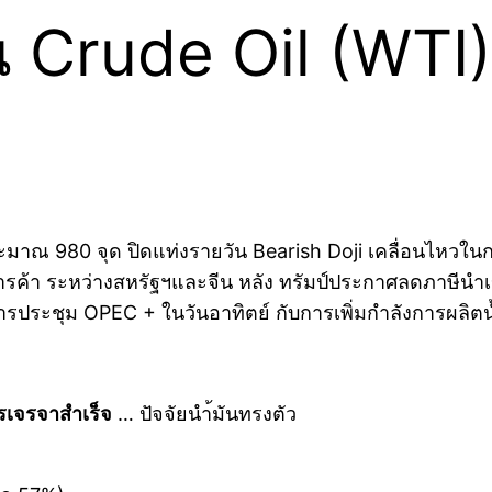
 Crude Oil (WTI) 
ะมาณ 980 จุด ปิดแท่งรายวัน Bearish Doji เคลื่อนไหวใ
้า ระหว่างสหรัฐฯและจีน หลัง ทรัมป์ประกาศลดภาษีนำเข้า
รประชุม OPEC + ในวันอาทิตย์ กับการเพิ่มกำลังการผลิตน
รเจรจาสำเร็จ
… ปัจจัยนำ้มันทรงตัว