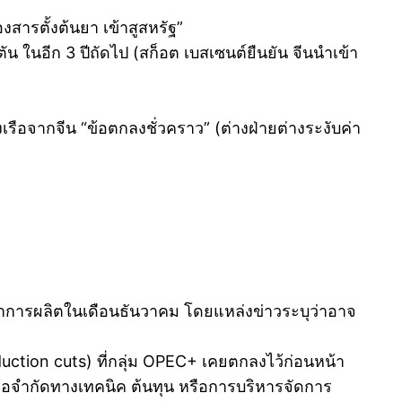
สารตั้งต้นยา เข้าสูสหรัฐ”
ตัน ในอีก 3 ปีถัดไป (สก็อต เบสเซนต์ยืนยัน จีนนำเข้า
รือจากจีน “ข้อตกลงชั่วคราว” (ต่างฝ่ายต่างระงับค่า
ตาการผลิตในเดือนธันวาคม โดยแหล่งข่าวระบุว่าอาจ
ction cuts) ที่กลุ่ม OPEC+ เคยตกลงไว้ก่อนหน้า
่องข้อจำกัดทางเทคนิค ต้นทุน หรือการบริหารจัดการ