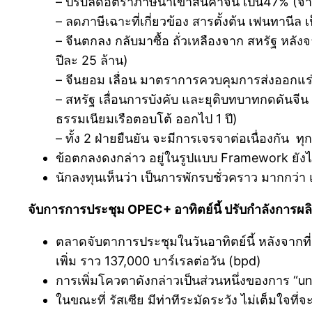
– ปรับลดอัตราภาษีนำเข้าสินค้าจีน เป็น47% (จ
– ลดภาษีเฉาะที่เกี่ยวข้อง สารตั้งต้น เฟนทานีล
– จีนตกลง กลับมาซื้อ ถั่วเหลืองจาก สหรัฐ หลังจ
ปีละ 25 ล้าน)
– จีนยอม เลื่อน มาตราการควบคุมการส่งออกแร่
– สหรัฐ เลื่อนการบังคับ และยุติบทบาทกดดันจีน
ธรรมเนียมเรือตอบโต้ ออกไป 1 ปี)
– ทั้ง 2 ฝ่ายยืนยัน จะมีการเจรจาต่อเนื่องกัน ทุก
ข้อตกลงดงกล่าว อยู่ในรูปแบบ Framework ยังไ
นักลงทุนเห็นว่า เป็นการพักรบชั่วคราว มากกว่
จับการการประชุม OPEC+ อาทิตย์นี้ ปรับกำลังการผลิต
ตลาดจับตาการประชุมในวันอาทิตย์นี้ หลังจากท
เพิ่ม ราว 137,000 บาร์เรลต่อวัน (bpd)
การเพิ่มโควตาดังกล่าวเป็นส่วนหนึ่งของการ “
ในขณะที่ รัสเซีย มีท่าทีระมัดระวัง ไม่เต็มใจท