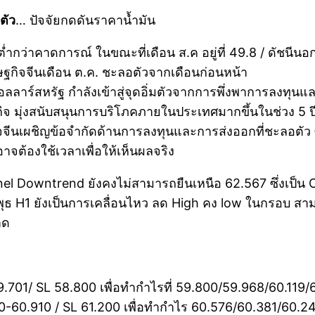
ตัว
… ปัจจัยกดดันราคาน้ำมัน
ต่ำกว่าคาดการณ์ ในขณะที่เดือน ส.ค อยู่ที่ 49.8 / ดัชนีนอ
ษฐกิจจีนเดือน ต.ค. ชะลอตัวจากเดือนก่อนหน้า
ดอลลาร์สหรัฐ กำลังเข้าสู่จุดอิ่มตัวจากการพึ่งพาการลงทุนแล
จ มุ่งสนับสนุนการบริโภคภายในประเทศมากขึ้นในช่วง 5 ป
ิจจีนเผชิญข้อจำกัดด้านการลงทุนและการส่งออกที่ชะลอตัว 
ต้องใช้เวลาเพื่อให้เห็นผลจริง
l Downtrend ยังคงไม่สามารถยืนเหนือ 62.567 ซึ่งเป็น Ch
นพุธ H1 ยังเป็นการเคลื่อนไหว ลด High คง low ในกรอบ 
าด
59.701/ SL 58.800 เพื่อทำกำไรที่ 59.800/59.968/60.11
-60.910 / SL 61.200 เพื่อทำกำไร 60.576/60.381/60.