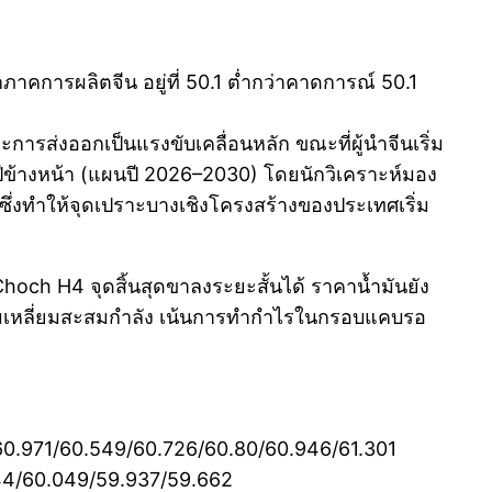
กภาคการผลิตจีน อยู่ที่ 50.1 ต่ำกว่าคาดการณ์ 50.1
ะการส่งออกเป็นแรงขับเคลื่อนหลัก ขณะที่ผู้นำจีนเริ่ม
ีข้างหน้า (แผนปี 2026–2030) โดยนักวิเคราะห์มอง
ซึ่งทำให้จุดเปราะบางเชิงโครงสร้างของประเทศเริ่ม
och H4 จุดสิ้นสุดขาลงระยะสั้นได้ ราคาน้ำมันยัง
สามเหลี่ยมสะสมกำลัง เน้นการทำกำไรในกรอบแคบรอ
9/60.971/60.549/60.726/60.80/60.946/61.301
244/60.049/59.937/59.662