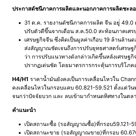
ประกาสดัชนีภาคการผลิตและนอกภาคการผลิตชะลอ
31 ต.ค. รายงานดัชนีภาคการผลิต จีน อยู่่ 49.0 
ปรับตัวดีขึ้นจากเดือน ส.ค.50.0 สะท้อนภาคเศร
เศรษฐกิจจีน ซึ่งคิดเป็นมูลค่าเกือบ 19 ล้านล้าน
ส่งสัญญาณชัดเจนถึงการปรับยุทธศาสตร์เศรษฐกิ
ว่า การปรับแนวทางดังกล่าวเกิดขึ้นหลังเศรษฐก
ปรากฏเด่นชัด โดยมาตรการกระตุ้นการบริโภคอาจ
H4/H1
ราคาน้ำมันยังคงเป็นการเคลื่อนไหวใน Channe
คงเคลื่อนไหวในกรอบแคบ 60.821-59.521 ตั้งแต่วั
จนกว่าปัจจัยบวก และ ลบเข้ามากำหนดทิศทางในตล
คำแนะนำ
เปิดสถานะซื้อ (รอสัญญาณซื้อ)ที่กรอบ59.121-
เปิดสถานะขาย (รอสัญญาณขาย)ที่กรอบ 60.670