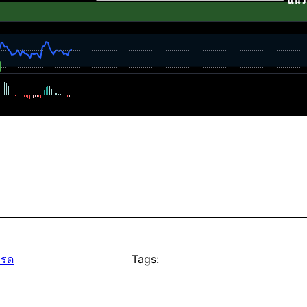
ทรด
Tags: