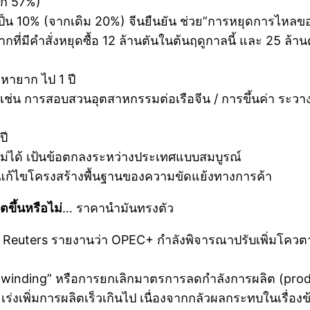
าก 57%)
 เป็น 10% (จากเดิม 20%) จีนยืนยัน ช่วย”การหยุดการไหลของ
ากที่มีคำสั่งหยุดซื้อ 12 ล้านตันในต้นฤดูกาลนี้ และ 25 ล้าน
หายาก ไป 1 ปี
 เช่น การสอบสวนอุตสาหกรรมต่อเรือจีน / การขึ้นค่า ระวางเ
ปี
ม่ได้ เป้นข้อตกลงระหว่างประเทศแบบสมบูรณ์
า แก้ไขโครงสร้างพื้นฐานของความขัดแย้งทางการค้า
ขึ้นหรือไม่
… ราคานำมันทรงตัว
ี่ Reuters รายงานว่า OPEC+ กำลังพิจารณาปรับเพิ่มโคว
unwinding” หรือการยกเลิกมาตรการลดกำลังการผลิต (produ
ี่จะเร่งเพิ่มการผลิตเร็วเกินไป เนื่องจากกลัวผลกระทบในเรื