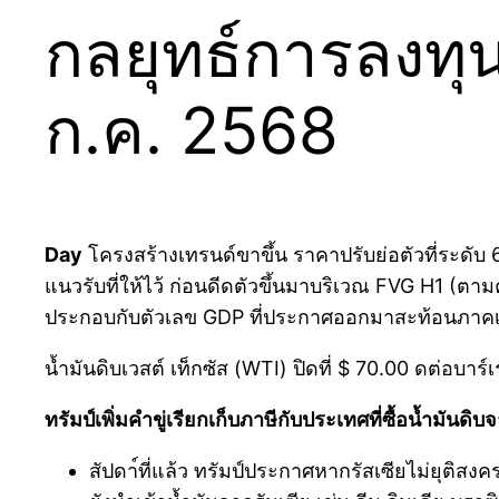
กลยุทธ์การลงทุน
ก.ค. 2568
Day
โครงสร้างเทรนด์ขาขึ้น ราคาปรับย่อตัวที่ระดับ 
แนวรับที่ให้ไว้ ก่อนดีดตัวขึ้นมาบริเวณ FVG H1 (ตาม
ประกอบกับตัวเลข GDP ที่ประกาศออกมาสะท้อนภาคเศร
น้ำมันดิบเวสต์ เท็กซัส (WTI) ปิดที่ $ 70.00 ดต่อบาร์เร
ทรัมป์เพิ่มคำขู่เรียกเก็บภาษีกับประเทศที่ซื้อน้ำมัน
สัปดา์ที่แล้ว ทรัมป์ประกาศหากรัสเซียไม่ยุติส