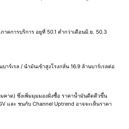
ภาคการบริการ อยูที่ 50.1 ตำกว่าเดือนมิ.ย. 50.3
าร์เรล / นำมันเข้าสูงโรงกลั่น 16.9 ล้านบาร์เรลต่อ
) ซึ่งเพิ่มมุมมองฝั่งซื้อ ราคาน้ำมันดีดตึวขึ้น
น FGV และ ชนกับ Channel Uptrend อาจจะเห็นราคา