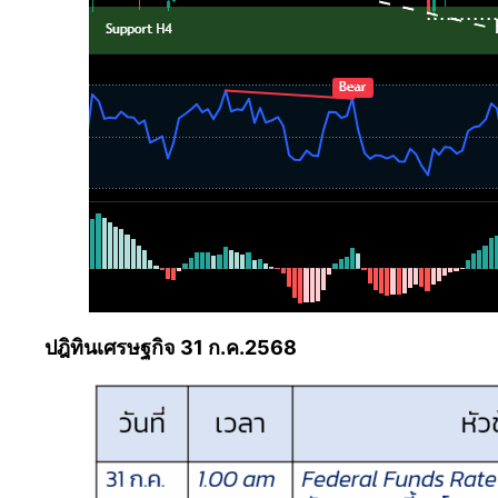
ปฎิทินเศรษฐกิจ 31 ก.ค.2568