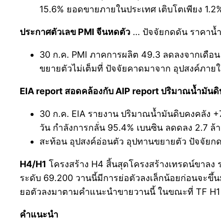
15.6% ยอดขายภายในประเทศ เติบโตเพียง 1.2% (
ประกาศตัวเลข PMI จีนหดตัว
… ปัจจัยกดดัน ราคาน้ำ
30 ก.ค. PMI ภาคการผลิต 49.3 ลดลงจากเดือน มิ.ย
ขยายตัวไม่เต็มที่ ปัจจัยคาดมาจาก อุปสงค์ภาย
EIA report สอดคล้องกับ AIP report ปริมาณน้ำมันดิบเ
30 ก.ค. EIA รายงาน ปริมาณน้ำมันดิบคงคลัง +7.
วัน กำลังการกลั่น 95.4% เบนซิน ลดดลง 2.7 ล้า
สะท้อน อุปสงค์อ่อนตัว อุปทานขยายตัว ปัจจัยก
H4/H1
โครงสร้าง H4 สิ้นสุดโครงสร้างเทรดน์ขาลง ราค
ระดับ 69.200 วานนี้มีการย่อตัวลงเล็กน้อยก่อนจะ
ยอตัวลงมาตามคำแนะนำขายวานนี้ ในขณะที่ TF H1 
คำแนะนำ