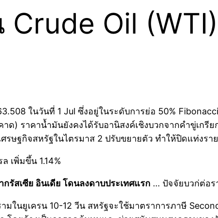
 Crude Oil (WTI) 
63.508 ในวันที่ 1 Jul ซึ่งอยู่ในระดับการย่อ 50% Fibona
คาด) ราคาน้ำมันยังคงได้รับอานิสงค์เชิงบวกจากคำขู่เกรียก
ษฐกิจสหรัฐในไตรมาส 2 ปรับขยายตัว ทำให้ปิดแท่งรายวันว
ล เพิ่มขึ้น 1.14%
ดิบจากรัสเซีย อินเดีย โดนลงดาบประเทศแรก
… ปัจจัยบวก่ต่อร
งครามในยูเครน 10-12 วีน สหรัฐจะใช้มาตราการภาษี Seconda