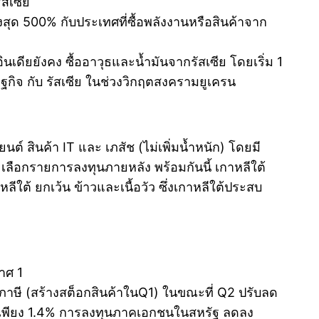
ัสเซีย
สุด 500% กับประเทศที่ซื้อพลังงานหรือสินค้าจาก
นเดียยังคง ซื้ออาวุธและน้ำมันจากรัสเซีย โดยเริ่ม 1
ฐกิจ กับ รัสเซีย ในช่วงวิกฤตสงครามยูเครน
ต์ สินค้า IT และ เภสัช (ไม่เพิ่มน้ำหนัก) โดยมี
ะเลือกรายการลงทุนภายหลัง พร้อมกันนี้ เกาหลีใต้
ีใต้ ยกเว้น ข้าวและเนื้อวัว ซึ่งเกาหลีใต้ประสบ
าศ 1
ยงภาษี (สร้างสต็อกสินค้าในQ1) ในขณะที่ Q2 ปรับลด
ตัวเพียง 1.4% การลงทุนภาคเอกชนในสหรัฐ ลดลง