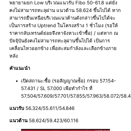
พยายามยก Low บริเวณแนวรับ Fibo 50-61.8 แต่ยัง
คงไม่สามารถทะลุผ่าน แนวต้าน 58.624 ขึ้นไปได้ หาก
สามารถยืนเหนือบริเวณแนวต้านดังกล่าวขึ้นไปได้จะ
เป็นการสร้าง Uptrend ในโครงสร้าง 1 ชั่วโมง (รอให้
ราคากลับเทรนด์ย่อยจึงหาจังหวะเข้าซื้อ) / แต่หาก ณ
ปัจจุับันยังคงไม่สามารถทะลุผ่านขึ้นไปได้ เป้นการ
เคลื่อนไหวออกข้าง เพื่อสะสมกำลังและเลือกข้างภาย
หลัง
คำแนะนำ
เปิดสถานะ:ซื้อ (รอสัญญาณซ์้อ) กรอบ 57.154-
57.431 / SL 57.000 เพือทำกำไร ที่
57.504/57.609/57.701/57.855/57.963/58.072/58.
แนวรับ
56.324/55.611/54.846
แนวต้าน
58.624/59.423/60.116