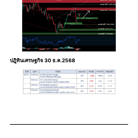
ปฎฺิทินเศรษฐกิจ 30 ธ.ค.2568