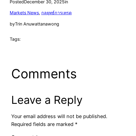
Posted
December 30, 2025
in
Markets News
, 
กลยุทธ์การเทรด
by
Trin Anuwattanawong
Tags:
Comments
Leave a Reply
Your email address will not be published.
Required fields are marked
*