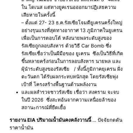
ใน โดเนส แต่ทางยูคเรนอออกมาปฎิเสธความ
เสียหายในครั้งนี้
– ตั้งแต่ 27- 23 ธ.ค.รัสเซียโจมตียูเครนครั้งใหญ่
อย่างรุนแรงที่สุดทางอากาศ 13 ภูมิภาคในยูเครน
เพื่อเป็นการตอบโต้ หลังนายพลระดับสูงของ
รัสเซียถูกลอบสังหาร ด้วยวิธี Car Bomb ซึ่ง
รัสเซียเชื่อว่าเป็นผีมือของ ยูเครน ซึงเป็นวิธีที่เกิด
ขึ้นหลายคร้งก่อนในการลอบสังหาร นายพล และ
ผุ้นำระดับสูงของรัสเซีย / ทั้งนี้ภูมิภาคยุเครน ฝั่ง
ตะวันตก ได้รับผลกระทบหนักสุด โดยรัสเซียพุ่ง
เป้าที่ โครงสร้างพื้นฐานด้านพลังงาน
และผลสำรวจชาวรัสเซีย เชื่อว่า สงคราม จะจบ
ในปี 2026 ซึ่งสะทอ้นจากความเหนื่อยล้าของ
สถานะการณ์ที่ยืดเยื้อ
รายงาน EIA ปริมาณน้ำมันคงคลังวานนี้
… ปัจจัยกดดัน
ราคาน้ำมัน