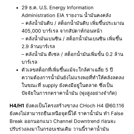
29 ธ.ค. U.S. Energy Information
Administration EIA รายงาน น้ำมันคงคลัง
– คลังน้ำมันดิบ / สต็อกน้ำมันดิบ เพิ่มขึ้นประมาณ
405,000 บาร์เรล จากสัปดาห์ก่อนหน้า
– คลังน้ำมันเบนซิน / สต็อกน้ำมันเบนซิน เพิ่มขึ้น
2.9 ล้านบาร์เรล
– คลังน้ำมัน ดีเซล / สต็อกน้ำมันเพิ่มขั้น 0.2 ล้าน
บาร์เรล
ตัวเลขสต็อกที่เพิ่มขึ้นแม้จะใกล้ค่าเฉลี่ย 5 ปี
ความต้องการน้ำมันยังไม่แรงพอที่ทำให้คลังลดลง
ในขณะที่ supply ยังคงมีอยู่ในตลาด ซึ่งเป็น
ปัจจัยในการกดราคาน้ำมัน (พุ่งสูงอย่างจำกัด)
H4/H1
ยังคงเป็นโครงสร้างขาลง CHoch H4 @60.116
ยังคงไม่สามารถยืนเหนือจุดนี้ได้ ราคาน้ำมัน ทำ False
Break ออกนอกแนว Channel Downtrend ก่อนจะ
ปรับร่วงลงมาในกรอบเช่นเดิม วานนี้ราคาน้ำมัน