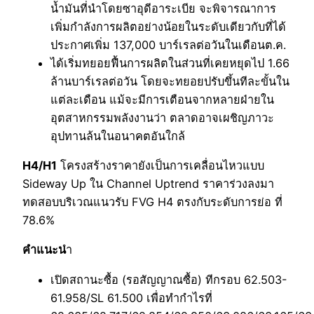
น้ำมันที่นำโดยซาอุดีอาระเบีย จะพิจารณาการ
เพิ่มกำลังการผลิตอย่างน้อยในระดับเดียวกับที่ได้
ประกาศเพิ่ม 137,000 บาร์เรลต่อวันในเดือนต.ค.
ได้เริ่มทยอยฟื้นการผลิตในส่วนที่เคยหยุดไป 1.66
ล้านบาร์เรลต่อวัน โดยจะทยอยปรับขึ้นทีละขั้นใน
แต่ละเดือน แม้จะมีการเตือนจากหลายฝ่ายใน
อุตสาหกรรมพลังงานว่า ตลาดอาจเผชิญภาวะ
อุปทานล้นในอนาคตอันใกล้
H4/H1
โครงสร้างราคายังเป็นการเคลื่อนไหวแบบ
Sideway Up ใน Channel Uptrend ราคาร่วงลงมา
ทดสอบบริเวณแนวรับ FVG H4 ตรงกับระดับการย่อ ที่
78.6%
คำแนะน
ำ
เปิดสถานะซื้อ (รอสัญญาณซื้อ) ทีกรอบ 62.503-
61.958/SL 61.500 เพื่อทำกำไรที่