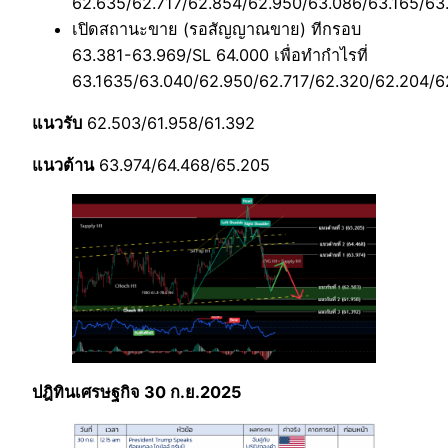
62.635/62.717/62.854/62.950/63.086/63.165/63
เปิดสถานะขาย (รอสัญญาณขาย) ทีกรอบ
63.381-63.969/SL 64.000 เพื่อทำกำไรที่
63.1635/63.040/62.950/62.717/62.320/62.204/6
แนวรับ
62.503/61.958/61.392
แนวต้าน
63.974/64.468/65.205
ปฎิทินเศรษฐกิจ 30 ก.ย.2025