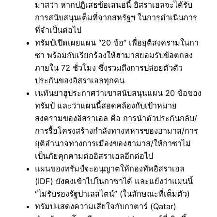
มาสว่า หากปฏิเสธข้อเสนอนี้ อิสราเอลจะได้รับ
การสนับสนุนเต็มที่จากสหรัฐฯ ในการดำเนินการ
ที่จำเป็นต่อไป
ทรัมป์เปิดเผยแผน “20 ข้อ” เพื่อยุติสงครามในกา
ซา พร้อมกับเรียกร้องให้ฮามาสยอมรับข้อตกลง
ภายใน 72 ชั่วโมง ซึ่งรวมถึงการปล่อยตัวตัว
ประกันของอิสราเอลทุกคน
เนทันยาฮูประกาศว่าเขาสนับสนุนแผน 20 ข้อของ
ทรัมป์ และว่าแผนนี้สอดคล้องกับเป้าหมาย
สงครามของอิสราเอล คือ การนำตัวประกันกลับ/
การรื้อโครงสร้างกำลังทางทหารของฮามาส/การ
ยุติอำนาจทางการเมืองของฮามาส/ให้กาซาไม่
เป็นภัยคุกคามต่ออิสราเอลอีกต่อไป
แผนของทรัมป์จะอนุญาตให้กองทัพอิสราเอล
(IDF) ยังคงเข้าไปในกาซาได้ และแย้งว่าแผนนี้
“ไม่รับรองรัฐปาเลสไตน์” (ในลักษณะที่เต็มตัว)
ทรัมปแสดงความเสียใจกับกาตาร์ (Qatar)