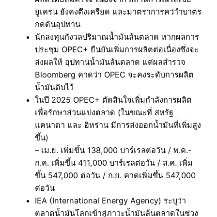
ยูเครน ยังคงตึงเครียด และมาตราการคว่าำบาตร
กดดันอุปทาน
นักลงทุนกังวลปริมาณน้ำมันล้นตลาด หากผลการ
ประชุม OPEC+ ยืนยันเพิ่มการผลิตต่อเนื่องซึ่งจะ
ส่งผลให้ อุปทานน้ำมันล้นตลาด แต่ผลสำรวจ
Bloomberg คาดว่า OPEC จะคงระดับการผลิต
น้ำมันดิบไว้
ในปี 2025 OPEC+ ตัดสินใจเพิ่มกำลังการผลิต
เพื่อรักษาส่วนแบ่งตลาด (ในขณะที่ สหรัฐ
แคนาดา และ อิหร่าน มีการส่งออกน้ำมันที่เพิ่มสูง
ขึ้น)
– เม.ย. เพิ่มขึ้น 138,000 บาร์เรลต่อวัน / พ.ค.-
ก.ค. เพิ่มขึ้น 411,000 บาร์เรลต่อวัน / ส.ค. เพิ่ม
ขึ้น 547,000 ต่อวัน / ก.ย. คาดเพิ่มขึ้น 547,000
ต่อวัน
IEA (International Energy Agency) ระบุว่า
ตลาดน้ำมันโลกเข้าสู่ภาวะน้ำมันล้นตลาดในช่วง