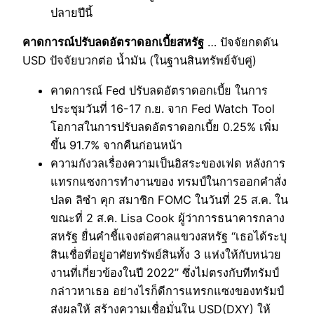
ปลายปีนี้
คาดการณ์ปรับลดอัตราดอกเบี้ยสหรัฐ
… ปัจจัยกดดัน
USD ปัจจัยบวกต่อ น้ำมัน (ในฐานสินทรัพย์จับคู่)
คาดการณ์ Fed ปรับลดอัตราดอกเบี้ย ในการ
ประชุมวันที่ 16-17 ก.ย. จาก Fed Watch Tool
โอกาสในการปรับลดอัตราดอกเบี้ย 0.25% เพิ่ม
ขึ้น 91.7% จากคืนก่อนหน้า
ความกังวลเรื่องความเป็นอิสระของเฟด หลังการ
แทรกแซงการทำงานของ ทรมป์ในการออกคำสั่ง
ปลด ลิซ๋า คุก สมาชิก FOMC ในวันที่ 25 ส.ค. ใน
ขณะที่ 2 ส.ค. Lisa Cook ผู้ว่าการธนาคารกลาง
สหรัฐ ยื่นคำชี้แจงต่อศาลแขวงสหรัฐ “เธอได้ระบุ
สินเชื่อที่อยู่อาศัยทรัพย์สินทั้ง 3 แห่งให้กับหน่วย
งานที่เกี่ยวข้องในปี 2022” ซึ่งไม่ตรงกับทีทรัมป์
กล่าวหาเธอ อย่างไรก็ดีการแทรกแซงของทรัมป์
ส่งผลให้ สร้างความเชื่อมั่นใน USD(DXY) ให้