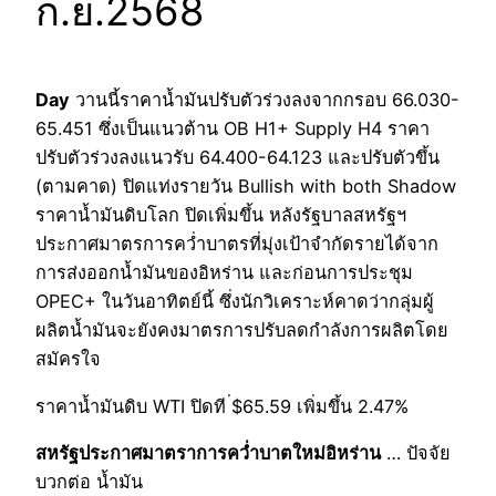
ก.ย.2568
Day
วานนี้ราคาน้ำมันปรับตัวร่วงลงจากกรอบ 66.030-
65.451 ซึ่งเป็นแนวต้าน OB H1+ Supply H4 ราคา
ปรับตัวร่วงลงแนวรับ 64.400-64.123 และปรับตัวขึ้น
(ตามคาด) ปิดแท่งรายวัน Bullish with both Shadow
ราคาน้ำมันดิบโลก ปิดเพิ่มขึ้น หลังรัฐบาลสหรัฐฯ
ประกาศมาตรการคว่ำบาตรที่มุ่งเป้าจำกัดรายได้จาก
การส่งออกน้ำมันของอิหร่าน และก่อนการประชุม
OPEC+ ในวันอาทิตย์นี้ ซึ่งนักวิเคราะห์คาดว่ากลุ่มผู้
ผลิตน้ำมันจะยังคงมาตรการปรับลดกำลังการผลิตโดย
สมัครใจ
ราคาน้ำมันดิบ WTI ปิดที ่$65.59 เพิ่มขึ้น 2.47%
สหรัฐประกาศมาตราการคว่ำบาตใหม่อิหร่าน
… ปัจจัย
บวกต่อ น้ำมัน