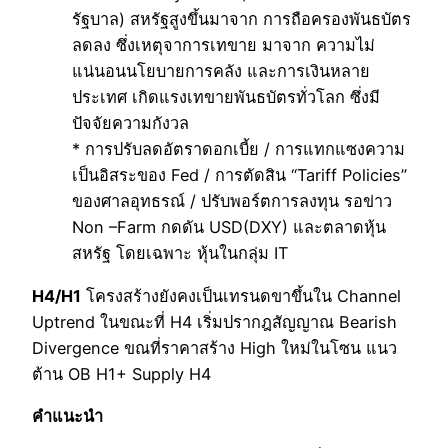
รัฐบาล) สหรัฐสูงขึ้นมาจาก การถือครองพันธบัตร
ลดลง ซึ่งเหตุจาการเทขาย มาจาก ความไม่
แน่นอนนโยบายการคลัง และการเงินหลาย
ประเทศ เกิดแรงเทขายพันธบัตรทั่วโลก ซึ่งมี
ปัจจัยความกังวล
* การปรับลดอัตราดอกเบี้ย / การแทกแซงความ
เป็นอิสระของ Fed / การตัดสิน “Tariff Policies”
ของศาลอุทธรณ์ / ปรับพอร์ตการลงทุน รอข่าว
Non –Farm กดดัน USD(DXY) และตลาดหุ้น
สหรัฐ โดยเฉพาะ หุ้นในกลุ่ม IT
H4/H1
โครงสร้างยังคงเป็นเทรนดขาขึ้นใน Channel
Uptrend ในขณะที่ H4 เริ่มปรากฎสัญญาณ Bearish
Divergence ขณที่ราคาสร้าง High ใหม่ในโซน แนว
ต้าน OB H1+ Supply H4
คำแนะนำ