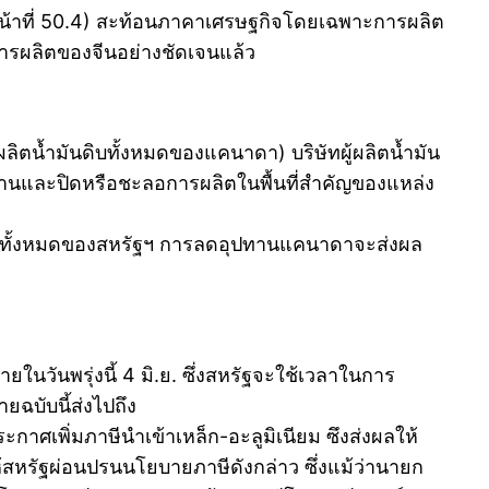
หน้าที่ 50.4) สะท้อนภาคาเศรษฐกิจโดยเฉพาะการผลิต
การผลิตของจีนอย่างชัดเจนแล้ว
ตน้ำมันดิบทั้งหมดของแคนาดา) บริษัทผู้ผลิตน้ำมัน
นและปิดหรือชะลอการผลิตในพื้นที่สำคัญของแหล่ง
ดิบทั้งหมดของสหรัฐฯ การลดอุปทานแคนาดาจะส่งผล
ยในวันพรุ่งนี้ 4 มิ.ย. ซึ่งสหรัฐจะใช้เวลาในการ
ยฉบับนี้ส่งไปถึง
ะกาศเพิ่มภาษีนำเข้าเหล็ก-อะลูมิเนียม ซึงส่งผลให้
ห้สหรัฐผ่อนปรนนโยบายภาษีดังกล่าว ซึ่งแม้ว่านายก