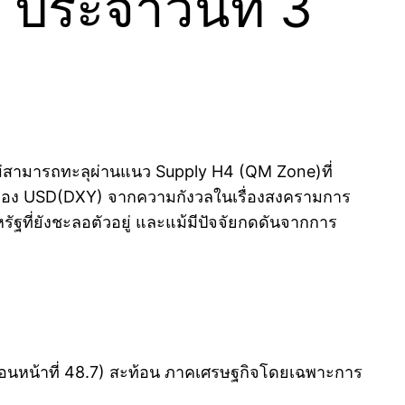
ประจำวันที่ 3
ม่สามารถทะลุผ่านแนว Supply H4 (QM Zone)ที่
ค่าของ USD(DXY) จากความกังวลในเรื่องสงครามการ
รัฐที่ยังชะลอตัวอยู่ และแม้มีปัจจัยกดดันจากการ
ก่อนหน้าที่ 48.7) สะท้อน ภาคเศรษฐกิจโดยเฉพาะการ