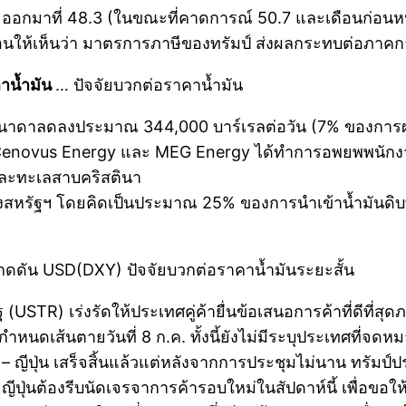
ีน ออกมาที่ 48.3 (ในขณะที่คาดการณ์ 50.7 และเดือนก่อน
ท้อนให้เห็นว่า มาตรการภาษีของทรัมป์ ส่งผลกระทบต่อภาค
าน้ำมัน
… ปัจจัยบวกต่อราคาน้ำมัน
คนาดาลดลงประมาณ 344,000 บาร์เรลต่อวัน (7% ของการผลิ
 Cenovus Energy และ MEG Energy ได้ทำการอพยพพนักงา
และทะเลสาบคริสตินา
ไปยังสหรัฐฯ โดยคิดเป็นประมาณ 25% ของการนำเข้าน้ำมัน
 กดดัน USD(DXY) ปัจจัยบวกต่อราคาน้ำมันระยะสั้น
TR) เร่งรัดให้ประเทศคู่ค้ายื่นข้อเสนอการค้าที่ดีที่สุดภา
ำหนดเส้นตายวันที่ 8 ก.ค. ทั้งนี้ยังไม่มีระบุประเทศที่จดหมา
 ญีปุ่น เสร็จสิ้นแล้วแต่หลังจากการประชุมไม่นาน ทรัมป์ปร
ปุ่นต้องรีบนัดเจรจาการค้ารอบใหม่ในสัปดาห์นี้ เพื่อขอใ