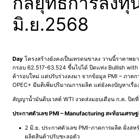
กลยุทธ์การลงทุน
มิ.ย.2568
Day
โครงสร้างยังคงเป็นเทรดนขาลง วานนี้ราคาพยาย
กรอบ 62.517-63.524 ขี้นไปได้ ปิดแท่ง Bullish w
ค้ารอบใหม่ แต่ปรับร่วงลงมา จากข้อมูล PMI – ภาคการ
OPEC+ มีมติเพิ่มปริมาณการผลิต แต่ยังคงปัญหาเรื่
สัญญาน้ำมันดิบเวสต์ WTI งวดส่งมอบเดือน ก.ค. ปิดที่
ประกาศตัวเลข PMI – Manufacturing สะท้อนเศรษฐ
2 มิ.ย. ประกาศตัวเลข PMI-ภาคการผลิต ฝั่งสห
ผลิตสินค้าปรับชะลอตัว