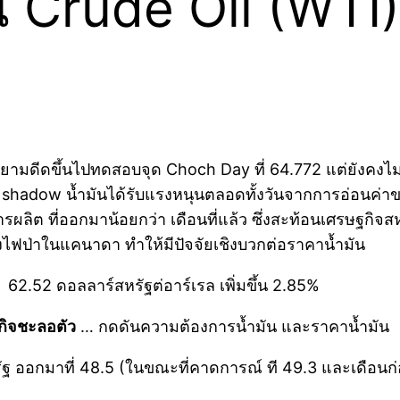
 Crude Oil (WTI) 
ามดีดขึ้นไปทดสอบจุด Choch Day ที่ 64.772 แต่ยังคงไ
ith shadow น้ำมันได้รับแรงหนุนตลอดทั้งวันจากการอ่อน
ผลิต ที่ออกมาน้อยกว่า เดือนที่แล้ว ซึ่งสะท้อนเศรษฐกิจสห
องไฟป่าในแคนาดา ทำให้มีปัจจัยเชิงบวกต่อราคาน้ำมัน
 62.52 ดอลลาร์สหรัฐต่อาร์เรล เพิ่มขึ้น 2.85%
กิจชะลอตัว
… กดดันความต้องการน้ำมัน และราคาน้ำมัน
รัฐ ออกมาที่ 48.5 (ในขณะที่คาดการณ์ ที 49.3 และเดือน