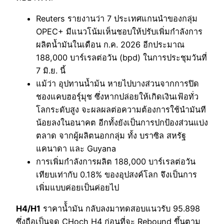
Reuters รายงานว่า 7 ประเทศแกนนำของกลุ่ม
OPEC+ มีแนวโน้มเห็นชอบให้ปรับเพิ่มกำลังการ
ผลิตน้ำมันในเดือน ก.ค. 2026 อีกประมาณ
188,000 บาร์เรลต่อวัน (bpd) ในการประชุมวันที่
7 มิ.ย. นี้
แม้ว่า อุปทานน้ำม้น หายไปบางส่วนจากการปิด
ชองแคบฮอร์ุมุช ซึ่งหากปล่อยให้เกิดเงินเฟ้อทั่ว
โลกระดับสูง จะผลผลต่อความต้องการใช้นำมันที
น้อยลงในอนาคต อีกทั้งยังเป็นการปกป้องส่วนแบ่ง
ตลาด จากผู้ผลิตนอกกลุ่ม ทั้ง บราซิล สหรัฐ
แคนาดา และ Guyana
การเพิ่มกำลังการผลิต 188,000 บาร์เรลต่อวัน
เทียบเท่ากับ 0.18% ของอุปสงค์โลก จึงเป็นการ
เพิ่มแบบค่อยเป็นค่อยไป
H4/H1
ราคาน้้ำมัน กลับลงมาทดสอบแนวรับ 95.898
ซึ่งถือเป็นจุด CHoch H4 ก่อนที่จะ Rebound ขึ้นตาม