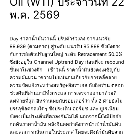
Oil (WTI) ประจำวันที่ 22
พ.ค. 2569
Day ราคาน้ำมันวานนี้ ปรับตัวร่วงลง จากแนวรับ
99.939 (ตามคาด) สู่ระดับ แนวรับ 95.898 ซึ่งยังตรง
กับการย่อตัวปรับฐานใหญ่ ระดับ Retracement 50.0%
ซึ่งยังอยู่ใน Channel Uptrend Day ก่อนที่จะ rebound
ขึ้นมาในช่วงดึก – เช้าวันนี้ ราคาน้ำมันยังคงเผชิญกับ
ความผันผวน “ความไม่แน่นอนเกี่ยวกับการคลี่คลาย
ความขัดแย้งระหว่างสหรัฐ+อิสราเอล กับอิหร่าน ตลอด
ช่วงคืนที่ผ่านมามีทั้งกระแส การเจรจาออกมาด้วยดี
แต่ท้ายที่สุด อิหร่านเผยกับรอยเตอร์ว่า ทั้ง 2 ฝ่ายยังไม่
บรรลุข้อตกลงใดๆ ซึง่ประเด็น ฮอร์มุช และ ยูเรเนียม
ยังคงเป็นประเด็นที่ตกลงกันไม่ได้ นอกจากนี้ยังมีปัจจัย
กดดันราคาน้ำมัน หลังจีนลดกำลังการนำเข้าน้ำมันดิบ
และลดการกลั่นภายในประเทศ โดยจะดึงนำ้มันดิบจาก