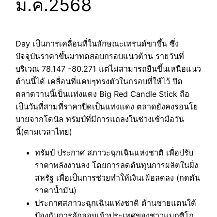
ม.ค.2568
Day เป็นการเคลื่อนที่ในลักษณะเทรนด์ขาขึ้น ซึ่ง
ปัจจุบันราคาขึ้นมาทดสอบกรอบแนวต้าน รายวันที่
บริเวณ 78.147 -80.271 แต่ไม่สามารถยืนขึ้นเหนือแนว
ต้านนี้ได้ เคลื่อนที่แคบๆทรงตัวในกรอบที่ให้ไว้ ปิด
ตลาดวานนี้เป็นแท่งแดง Big Red Candle Stick ถือ
เป็นวันที่สามที่ราคาปิดเป็นแท่งแดง ตลาดยังคงรอนโย
บายจากโดนัล ทรัมป์ที่มีการแถลงในช่วงเช้ามือวัน
นี้(ตามเวลาไทย)
ทรัมป์ ประกาศ สภาวะฉุกเฉินแห่งชาติ เพื่อปรับ
ราคาพลังงานลง โดยการลดต้นทุนการผลิตในฝั่ง
สหรัฐ เพื่อเป็นการช่วยทำให้เงินเฟ้อลดลง (กดดัน
ราคาน้ำมัน)
ประกาศสภาวะฉุกเฉินแห่งชาดิ ด้านชายแดนใต้
ป้องกันการลักลอบเข้าประเทศของชาวแมกซิโก