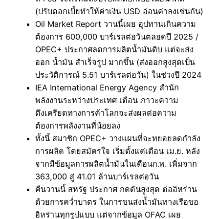
(ปรับดอกเบี้ยทำให้ค่าเงิน USD อ่อนค่าลงเช่นกัน)
Oil Market Report วานนี้เผย อุปทานเกินความ
ต้องการ 600,000 บาร์เรลต่อวันตลอดปี 2025 /
OPEC+ ประกาศลดการผลิตน้ำมันดิบ แต่จะส่ง
ออก น้ำมัน สำเร็จรูป มากขึ้น (ส่งออกสูงสุดเป็น
ประวัติการณ์ 5.51 บาร์เรลต่อวัน) ในช่วงปี 2024
IEA International Energy Agency สำนัก
พลังงานระหว่างประเทศ เตือน ภาวะความ
ตึงเครียดทางการค้าโลกจะส่งผลต่อความ
ต้องการพลังงานที่น้อยลง
ทั้งนี้ สมาชิก OPEC+ วางแผนที่จะทยอยลดกำลัง
การผลิต โดยสมัครใจ เริ่มตั้งแต่เดือน เม.ย. หลัง
จากมีข้อมูลการผลิตน้ำมันในเดือนก.พ. เพิ่มจาก
363,000 สู่ 41.01 ล้านบาร์เรลต่อวัน
คืนวานนี้ สหรัฐ ประกาศ กดดันสูงสุด ต่ออิหร่าน
ด้วยการคว่ำบาตร ในการขนส่งน้ำมันทางเรือขอ
อิหร่านทุกรูปแบบ แต่จากข้อมูล OFAC เผย