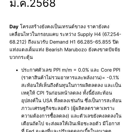
มี.ค.2568
Day
โครงสร้างยังคงเป็นเทรนด์ขาลง ราคายังคง
เคลื่อนไหวในกรอบแคบ ระหว่าง Supply H4 (67.254-
68.212) ถึงแนวรับ Demand H1 66.285-65.855 ปิด
แท่งแดงเต็มแท่ง Bearish Marubozo ยังคงขาดปัจจัย
บวกกระตุ้น
ประกาศตัวเลข PPI m/m = 0.0% และ Core PPI
(ราคาสินค้าไม่รวมอาหารและพลังงาน)= -0.1%
สะท้อนให้เห็นถึงต้นทุนในการผลิตลดลง และเป็น
เหตุให้ CPI วันก่อนหน้าลดลง ทั้งนี้ยังสะท้อน
อุปสงค์ใน USA ที่ลดลงเช่นกัน ซึ่งเป็นการสะท้อน
ภาวะเศรษฐกิจชะลอตัว (ผู้ผลิตลดราคาเพราะ
ความต้องการซื้อลดลง) และตัวเลขยังคงลดลงใน
เดือนถัดไป จะส่งผลให้เงินเฟ้อชะลอตัว มีโอกาส
ที่ Fed จะคงที่และปรับลดดอกเบี้ยในอนาคต