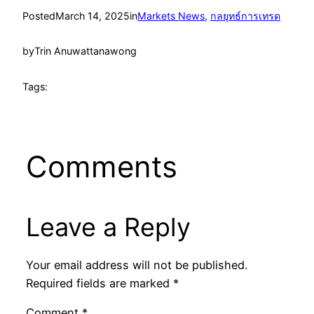
Posted
March 14, 2025
in
Markets News
, 
กลยุทธ์การเทรด
by
Trin Anuwattanawong
Tags:
Comments
Leave a Reply
Your email address will not be published.
Required fields are marked
*
Comment
*