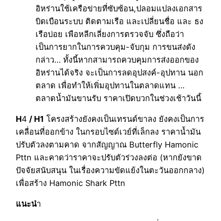
อิหร่านใช้เครือข่ายที่ซับซ้อน,ปลอมแปลงเอกสาร
บิดเบือนระบบ ติดตามเรือ และเปลี่ยนชื่อ และ ธง
เรือบ่อย เพือหลีกเลี่ยงการตรวจจับ ซึ่งถือว่า
เป็นการยากในการควบคุม-จับกุม การขนส่งดัง
กล่าว… ทั้งนี้หากสามารถควบคุมการส่งออกของ
อิหร่านได้จริง จะเป็นการลดอุปสงค์-อุปทาน นอก
ตลาด เพื่อทำให้เพิ่มอุปทานในตลาดแทน …
ตลาดน้ำมันขานรับ ราคาเปิดบวกในช่วงเช้าวันนี้
H
4
/ H1
โครงสร้างยังคงเป็นเทรนด์ขาลง ยังคงเป็นการ
เคลื่อนที่ออกข้าง ในกรอบไซด์เวย์ที่เล็กลง ราคาน้ำมัน
ปรับตัวลงตามคาด จากสัญญาณ Butterfly Hamonic
Pttn และคาดว่าราคาจะปรับตัวร่วงลงต่อ (หากยังขาด
ปัจจัยสนับสนุน ในเรื่องความขัดแย้งในตะวันออกกลาง)
เพื่อสร้าง Hamonic Shark Pttn
แนะน
ำ