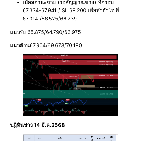
เปิดสถานะขาย (รอสัญญาณขาย) ที่กรอบ
67.334-67.941 / SL 68.200 เพื่อทำกำไร ที่
67.014 /66.525/66.239
แนวรับ 65.875/64.790/63.975
แนวต้าน67.904/69.673/70.180
ปฎิทินข่าว 14 มี.ค.2568