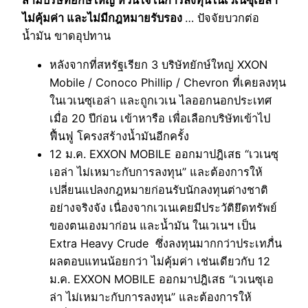
ไม่คุ้มค่า และไม่มีกฎหมายรับรอง
… ปัจจัยบวกต่อ
น้ำมัน ขาดอุปทาน
หลังจากที่สหรัฐเรียก 3 บริษัทยักษ์ใหญ่ XXON
Mobile / Conoco Phillip / Chevron ที่เคยลงทุน
ในเวเนซุเอล่า และถูกเวเน ไลออกนอกประเทศ
เมื่อ 20 ปีก่อน เข้าหารือ เพื่อเลือกบริษัทเข้าไป
ฟื้นฟู โครงสร้างน้ำมันอีกครั้ง
12 ม.ค. EXXON MOBILE ออกมาปฎิเสธ “เวเนซุ
เอล่า ไม่เหมาะกับการลงทุน” และต้องการให้
เปลี่ยนแปลงกฎหมายก่อนรับนักลงทุนต่างชาติ
อย่างจริงจัง เนื่องจากเวเนเคยมีประวัติยึดทรัพย์
ของตนเองมาก่อน และน้ำมัน ในเวเนฯ เป็น
Extra Heavy Crude ซึ่งลงทุนมากกว่าประเทภื่น
ผลตอบแทนน้อยกว่า ไม่คุ้มค่า เช่นเดียวกับ 12
ม.ค. EXXON MOBILE ออกมาปฎิเสธ “เวเนซุเอ
ล่า ไม่เหมาะกับการลงทุน” และต้องการให้