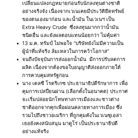
เปลี่ยนแปลงกฎหมายก่อนรับนักลงทุนต่างชาติ
อย่างจริงจัง เนื่องจากเวเนเคยมีประวัติยึดทรัพย์
ของตนเองมาก่อน และน้ำมัน ในเวเนฯ เป็น
Extra Heavy Crude ซึ่งลงทุนมากกว่าน้ำมัน
ชนิดอื่น และยังผลตอบแทนน้อยกว่า ไม่คุ้มค่า
13 ม.ค. ทรัมป์ ไม่พอใจ “บริษัทยังไม่มีความเป็น
ผู้นำที่แท้จริง ล้มเหลวในการคว้าโอกาส”
จนถึงปัจจุบันการส่งออกน้ำมัน มีการปรับลดการ
ผลิต เนื่องจากต้องขอใบอนุญาติส่งออกภายใต้
การควบคุมสหรัฐก่อน
นาง เดลซี โรดริเกซ ประธานาธิปดีรักษาการ เพื่อ
คุมการเปลปี่ยนผ่าน (เลือกตั้งในอนาคต) ประกาศ
จะเริ่มปล่อยนักโทษทางการเมืองและชาวต่าง
ชาติออกจากคุกเพื่อผ่อนคลายทางการเมือง ซึ่ง
รวมไปถึงชาวอเมริกา ที่ถูกคุมคังในเวเนซุเอล่า
เธอยังคงสนับสนุน มาดูโร่ เป็นประธานาธิปดี
อย่างแท้จริง