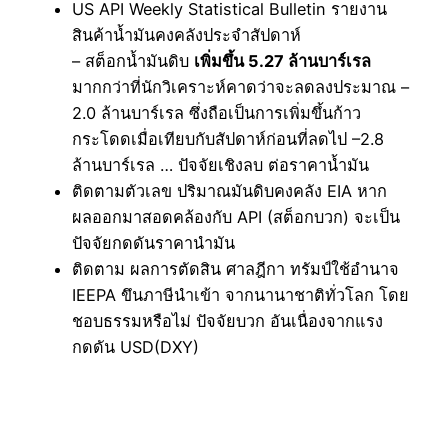
US API Weekly Statistical Bulletin รายงาน
สินค้าน้ำมันคงคลังประจำสัปดาห์
– สต็อกน้ำมันดิบ
เพิ่มขึ้น 5.27 ล้านบาร์เรล
มากกว่าที่นักวิเคราะห์คาดว่าจะลดลงประมาณ –
2.0 ล้านบาร์เรล ซึ่งถือเป็นการเพิ่มขึ้นก้าว
กระโดดเมื่อเทียบกับสัปดาห์ก่อนที่ลดไป –2.8
ล้านบาร์เรล … ปัจจัยเชิงลบ ต่อราคาน้ำมัน
ติดตามตัวเลข ปริมาณมันดิบคงคลัง EIA หาก
ผลออกมาสอดคล้องกับ API (สต็อกบวก) จะเป็น
ปัจจัยกดดันราคานำมัน
ติดตาม ผลการตัดสิน ศาลฎีกา ทรัมป์ใช้อำนาจ
IEEPA ขึนภาษีนำเข้า จากนานาชาติทั่วโลก โดย
ชอบธรรมหรือไม่ ปัจจัยบวก อันเนื่องจากแรง
กดดัน USD(DXY)