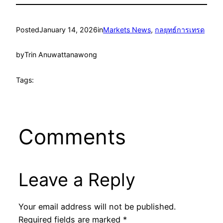
Posted
January 14, 2026
in
Markets News
, 
กลยุทธ์การเทรด
by
Trin Anuwattanawong
Tags:
Comments
Leave a Reply
Your email address will not be published.
Required fields are marked
*