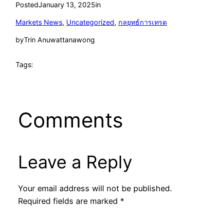
Posted
January 13, 2025
in
Markets News
, 
Uncategorized
, 
กลยุทธ์การเทรด
by
Trin Anuwattanawong
Tags:
Comments
Leave a Reply
Your email address will not be published.
Required fields are marked
*